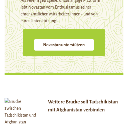
Als vereinsgetragene, unabhängige Plattform
lebt Novastan vom Enthusiasmus seiner
ehrenamtlichen Mitarbeiter:innen - und von
eurer Unterstützung!
Novastan unterstützen
Weitere Brücke soll Tadschikistan
mit Afghanistan verbinden