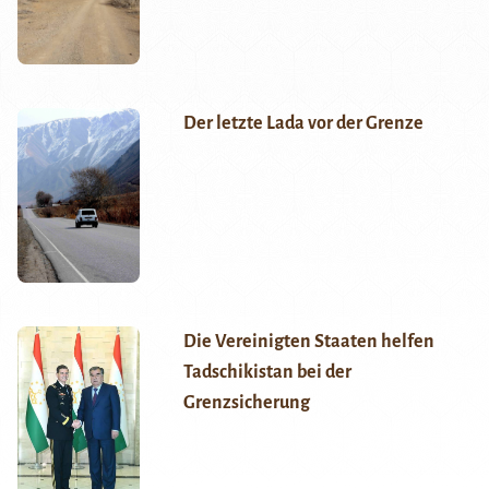
Der letzte Lada vor der Grenze
Die Vereinigten Staaten helfen
Tadschikistan bei der
Grenzsicherung