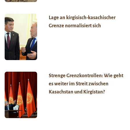
Lage an kirgisisch-kasachischer
Grenze normalisiert sich
Strenge Grenzkontrollen: Wie geht
es weiter im Streit zwischen
Kasachstan und Kirgistan?