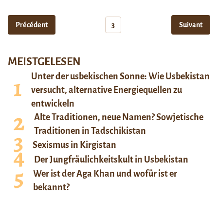
Précédent
3
Suivant
MEISTGELESEN
Unter der usbekischen Sonne: Wie Usbekistan
versucht, alternative Energiequellen zu
entwickeln
Alte Traditionen, neue Namen? Sowjetische
Traditionen in Tadschikistan
Sexismus in Kirgistan
Der Jungfräulichkeitskult in Usbekistan
Wer ist der Aga Khan und wofür ist er
bekannt?