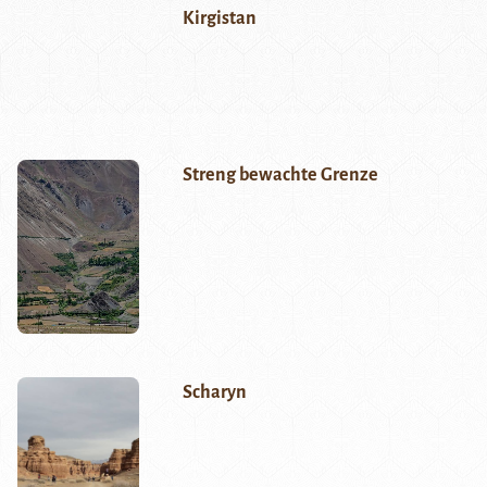
Kirgistan
Streng bewachte Grenze
Scharyn