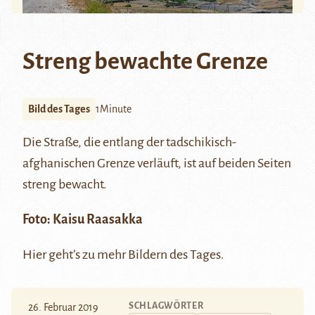
Streng bewachte Grenze
Bild des Tages
1Minute
Die Straße, die entlang der tadschikisch-
afghanischen Grenze verläuft, ist auf beiden Seiten
streng bewacht.
Foto:
Kaisu Raasakka
Hier
geht’s zu mehr Bildern des Tages.
SCHLAGWÖRTER
26. Februar 2019