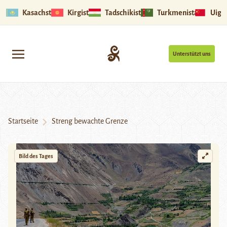
Kasachstan
Kirgistan
Tadschikistan
Turkmenistan
Uigu
Unterstützt uns
Startseite
Streng bewachte Grenze
Bild des Tages