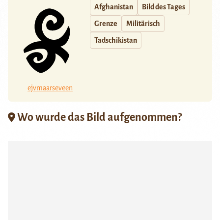
Afghanistan
Bild des Tages
Grenze
Militärisch
Tadschikistan
ejvmaarseveen
Wo wurde das Bild aufgenommen?