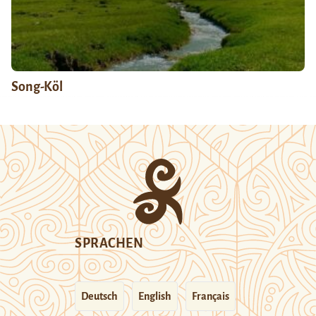
Song-Köl
SPRACHEN
Deutsch
English
Français