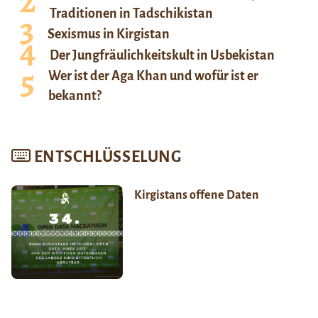
Traditionen in Tadschikistan
Sexismus in Kirgistan
Der Jungfräulichkeitskult in Usbekistan
Wer ist der Aga Khan und wofür ist er
bekannt?
ENTSCHLÜSSELUNG
Kirgistans offene Daten