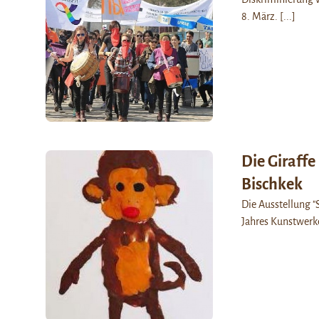
8. März.
[...]
Die Giraffe
Bischkek
Die Ausstellung "
Jahres Kunstwerke