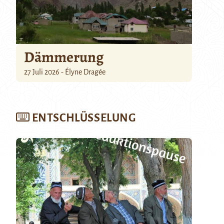
Dämmerung
27 Juli 2026 - Élyne Dragée
ENTSCHLÜSSELUNG