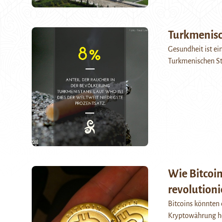
Turkmenisc
Gesundheit ist ei
Turkmenischen St
Wie Bitcoin
revolution
Bitcoins könnten 
Kryptowährung he