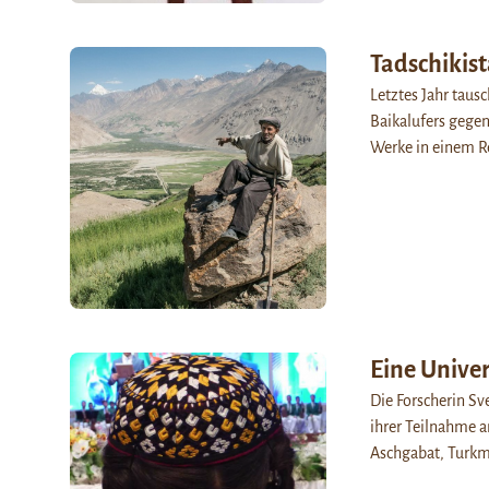
Tadschikist
Letztes Jahr tausc
Baikalufers gegen
Werke in einem Re
Eine Univer
Die Forscherin Sv
ihrer Teilnahme a
Aschgabat, Turkm