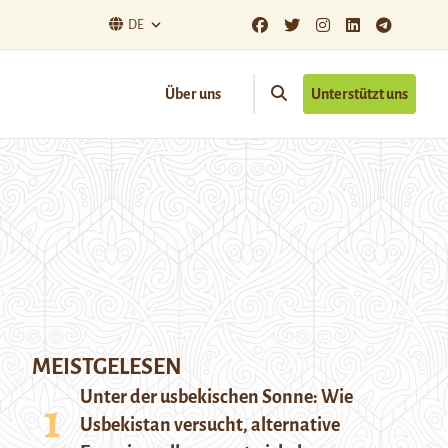
DE
Über uns
Unterstützt uns
MEISTGELESEN
Unter der usbekischen Sonne: Wie
Usbekistan versucht, alternative