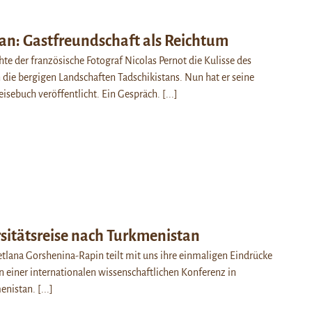
an: Gastfreundschaft als Reichtum
hte der französische Fotograf Nicolas Pernot die Kulisse des
 die bergigen Landschaften Tadschikistans. Nun hat er seine
isebuch veröffentlicht. Ein Gespräch.
[...]
sitätsreise nach Turkmenistan
etlana Gorshenina-Rapin teilt mit uns ihre einmaligen Eindrücke
n einer internationalen wissenschaftlichen Konferenz in
enistan.
[...]