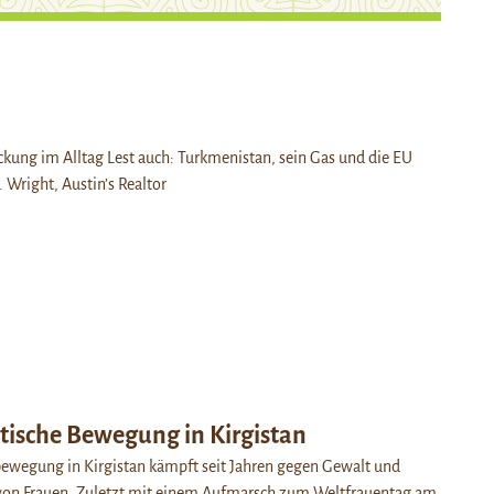
kung im Alltag Lest auch: Turkmenistan, sein Gas und die EU
. Wright, Austin’s Realtor
tische Bewegung in Kirgistan
bewegung in Kirgistan kämpft seit Jahren gegen Gewalt und
von Frauen. Zuletzt mit einem Aufmarsch zum Weltfrauentag am