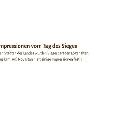
Impressionen vom Tag des Sieges
ten Städten des Landes wurden Siegesparaden abgehalten.
g kam auf. Novastan hielt einige Impressionen fest.
[...]