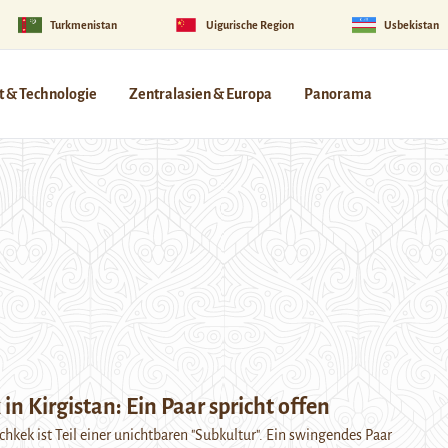
Turkmenistan
Uigurische Region
Usbekistan
 & Technologie
Zentralasien & Europa
Panorama
in Kirgistan: Ein Paar spricht offen
chkek ist Teil einer unichtbaren "Subkultur". Ein swingendes Paar