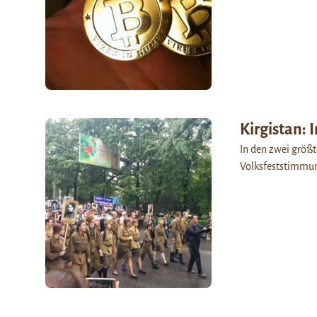
Kirgistan: 
In den zwei größ
Volksfeststimmun