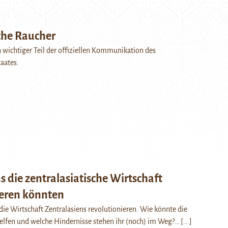
he Raucher
n wichtiger Teil der offiziellen Kommunikation des
aates.
s die zentralasiatische Wirtschaft
ieren könnten
die Wirtschaft Zentralasiens revolutionieren. Wie könnte die
lfen und welche Hindernisse stehen ihr (noch) im Weg?…
[...]