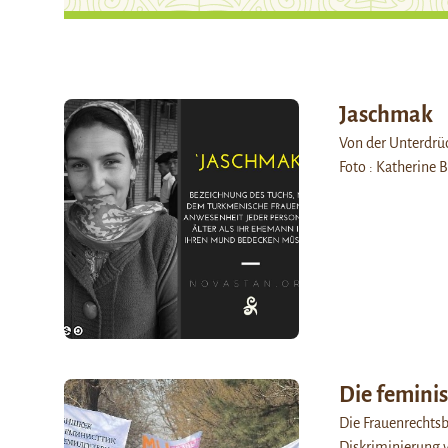
Jaschmak
Von der Unterdrüc
Foto : Katherine B
Die feminis
Die Frauenrechts
Diskriminierung 