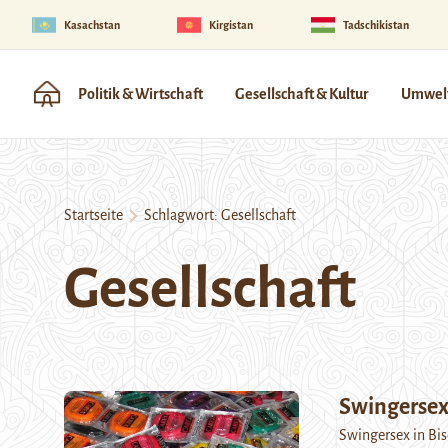
Kasachstan
Kirgistan
Tadschikistan
Politik & Wirtschaft
Gesellschaft & Kultur
Umwelt
Startseite
Schlagwort:
Gesellschaft
Gesellschaft
Swingersex 
Swingersex in Bis