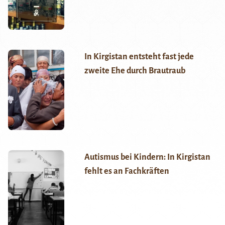
In Kirgistan entsteht fast jede
zweite Ehe durch Brautraub
Autismus bei Kindern: In Kirgistan
fehlt es an Fachkräften