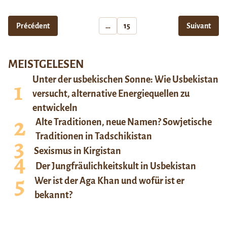
Précédent
…
15
Suivant
MEISTGELESEN
Unter der usbekischen Sonne: Wie Usbekistan
versucht, alternative Energiequellen zu
entwickeln
Alte Traditionen, neue Namen? Sowjetische
Traditionen in Tadschikistan
Sexismus in Kirgistan
Der Jungfräulichkeitskult in Usbekistan
Wer ist der Aga Khan und wofür ist er
bekannt?