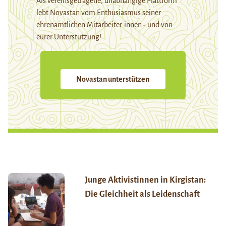
Als vereinsgetragene, unabhängige Plattform
lebt Novastan vom Enthusiasmus seiner
ehrenamtlichen Mitarbeiter:innen - und von
eurer Unterstützung!
Novastan unterstützen
Junge Aktivistinnen in Kirgistan:
Die Gleichheit als Leidenschaft