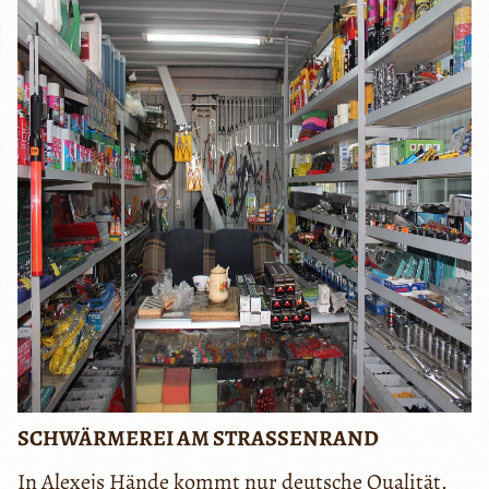
SCHWÄRMEREI AM STRASSENRAND
In Alexejs Hände kommt nur deutsche Qualität.