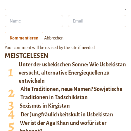
Kommentieren
Abbrechen
Your comment will be revised by the site if needed.
MEISTGELESEN
Unter der usbekischen Sonne: Wie Usbekistan
versucht, alternative Energiequellen zu
entwickeln
Alte Traditionen, neue Namen? Sowjetische
Traditionen in Tadschikistan
Sexismus in Kirgistan
Der Jungfräulichkeitskult in Usbekistan
Wer ist der Aga Khan und wofür ist er