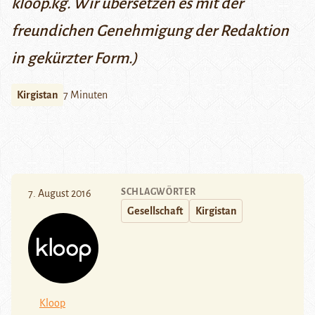
kloop.kg
. Wir übersetzen es mit der
freundichen Genehmigung der Redaktion
in gekürzter Form.)
Kirgistan
7 Minuten
SCHLAGWÖRTER
7. August 2016
Gesellschaft
Kirgistan
Kloop