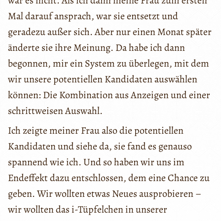
war es nicht. Als ich dann meine Frau zum ersten
Mal darauf ansprach, war sie entsetzt und
geradezu außer sich. Aber nur einen Monat später
änderte sie ihre Meinung. Da habe ich dann
begonnen, mir ein System zu überlegen, mit dem
wir unsere potentiellen Kandidaten auswählen
können: Die Kombination aus Anzeigen und einer
schrittweisen Auswahl.
Ich zeigte meiner Frau also die potentiellen
Kandidaten und siehe da, sie fand es genauso
spannend wie ich. Und so haben wir uns im
Endeffekt dazu entschlossen, dem eine Chance zu
geben. Wir wollten etwas Neues ausprobieren –
wir wollten das i-Tüpfelchen in unserer