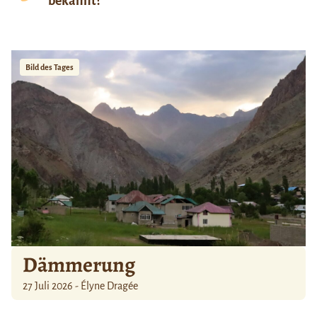
bekannt?
Bild des Tages
Dämmerung
27 Juli 2026 - Élyne Dragée