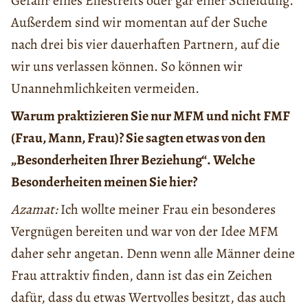
Gefahr eines Ehestreits oder gar einer Scheidung.
Außerdem sind wir momentan auf der Suche
nach drei bis vier dauerhaften Partnern, auf die
wir uns verlassen können. So können wir
Unannehmlichkeiten vermeiden.
Warum praktizieren Sie nur MFM und nicht FMF
(Frau, Mann, Frau)? Sie sagten etwas von den
„Besonderheiten Ihrer Beziehung“. Welche
Besonderheiten meinen Sie hier?
Azamat:
Ich wollte meiner Frau ein besonderes
Vergnügen bereiten und war von der Idee MFM
daher sehr angetan. Denn wenn alle Männer deine
Frau attraktiv finden, dann ist das ein Zeichen
dafür, dass du etwas Wertvolles besitzt, das auch