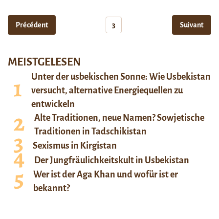
Précédent
3
Suivant
MEISTGELESEN
Unter der usbekischen Sonne: Wie Usbekistan
versucht, alternative Energiequellen zu
entwickeln
Alte Traditionen, neue Namen? Sowjetische
Traditionen in Tadschikistan
Sexismus in Kirgistan
Der Jungfräulichkeitskult in Usbekistan
Wer ist der Aga Khan und wofür ist er
bekannt?