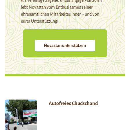
Als vereinsgetragene, unabhängige Plattform
lebt Novastan vom Enthusiasmus seiner
ehrenamtlichen Mitarbeiter:innen - und von
eurer Unterstützung!
Novastan unterstützen
Autofreies Chudschand