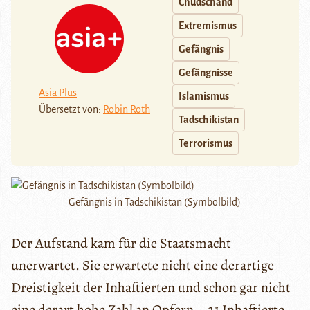
Chudschand
Extremismus
Gefängnis
Gefängnisse
Asia Plus
Islamismus
Übersetzt von:
Robin Roth
Tadschikistan
Terrorismus
Gefängnis in Tadschikistan (Symbolbild)
Der Aufstand kam für die Staatsmacht
unerwartet. Sie erwartete nicht eine derartige
Dreistigkeit der Inhaftierten und schon gar nicht
eine derart hohe Zahl an Opfern – 21 Inhaftierte