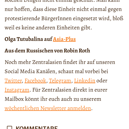
nur hoffen, dass diese Einheit nicht einmal gegen
protestierende BürgerInnen eingesetzt wird, bloß
weil es keine anderen Einheiten gibt.
Olga Tutubalina auf
Asia-Plus
Aus dem Russischen von Robin Roth
Noch mehr Zentralasien findet ihr auf unseren
Social Media Kanälen, schaut mal vorbei bei
Twitter
,
Facebook
,
Telegram
,
Linkedin
oder
Instagram
. Für Zentralasien direkt in eurer
Mailbox könnt ihr euch auch zu unserem
wöchentlichen Newsletter anmelden
.