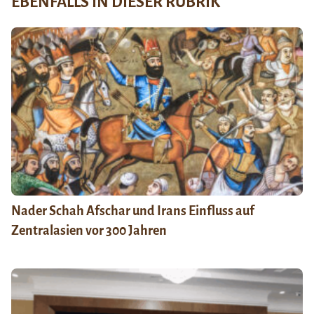
EBENFALLS IN DIESER RUBRIK
Nader Schah Afschar und Irans Einfluss auf
Zentralasien vor 300 Jahren