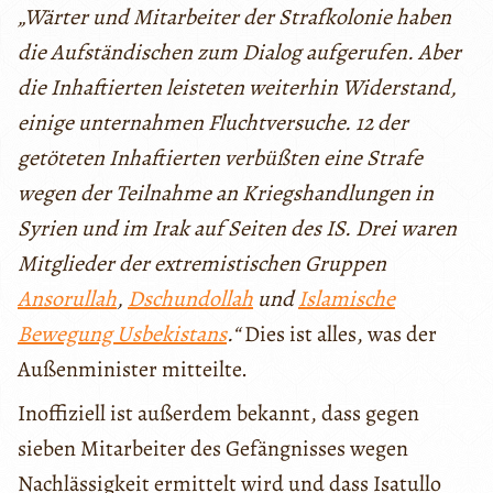
„Wärter und Mitarbeiter der Strafkolonie haben
die Aufständischen zum Dialog aufgerufen. Aber
die Inhaftierten leisteten weiterhin Widerstand,
einige unternahmen Fluchtversuche. 12 der
getöteten Inhaftierten verbüßten eine Strafe
wegen der Teilnahme an Kriegshandlungen in
Syrien und im Irak auf Seiten des IS. Drei waren
Mitglieder der extremistischen Gruppen
Ansorullah
,
Dschundollah
und
Islamische
Bewegung Usbekistans
.“
Dies ist alles, was der
Außenminister mitteilte.
Inoffiziell ist außerdem bekannt, dass gegen
sieben Mitarbeiter des Gefängnisses wegen
Nachlässigkeit ermittelt wird und dass Isatullo