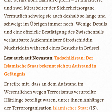
und zwei Mitarbeiter der Sicherheitsorgane.
Vermutlich schwieg sie auch deshalb so lange und
schweigt im Übrigen immer noch. Wenige Details
und eine offizielle Bestätigung des Zwischenfalls
verlautbarte Außenminister Sirodschiddin
Muchriddin während eines Besuchs in Brüssel.
Lest auch auf Novastan:
Tadschikistan: Der
Islamische Staat bekennt sich zu Aufstand in
Gefängnis
Er teilte mit, dass an dem Aufstand im
Wesentlichen wegen Terrorismus verurteilte
Häftlinge beteiligt waren, unter ihnen Anhänger
der Terrororganisation
Islamischer Staat
(IS).