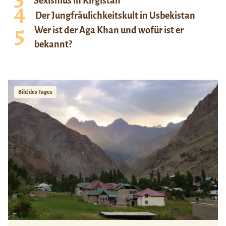
Sexismus in Kirgistan
Der Jungfräulichkeitskult in Usbekistan
Wer ist der Aga Khan und wofür ist er
bekannt?
Bild des Tages