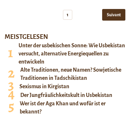
1
Suivant
MEISTGELESEN
Unter der usbekischen Sonne: Wie Usbekistan
versucht, alternative Energiequellen zu
entwickeln
Alte Traditionen, neue Namen? Sowjetische
Traditionen in Tadschikistan
Sexismus in Kirgistan
Der Jungfräulichkeitskult in Usbekistan
Wer ist der Aga Khan und wofür ist er
bekannt?