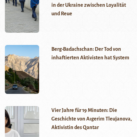
in der Ukraine zwischen Loyalität
und Reue
Berg-Badachschan: Der Tod von
inhaftierten Aktivisten hat System
Vier Jahre für 19 Minuten: Die
Geschichte von Aıgerim Tleujanova,
Aktivistin des Qantar