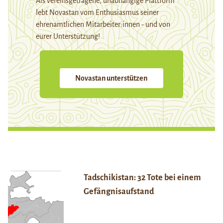
Als vereinsgetragene, unabhängige Plattform
lebt Novastan vom Enthusiasmus seiner
ehrenamtlichen Mitarbeiter:innen - und von
eurer Unterstützung!
Novastan unterstützen
Tadschikistan: 32 Tote bei einem
Gefängnisaufstand