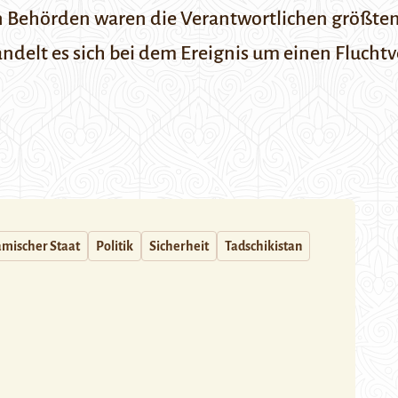
 Behörden waren die Verantwortlichen größten
andelt es sich bei dem Ereignis um einen Fluchtv
amischer Staat
Politik
Sicherheit
Tadschikistan