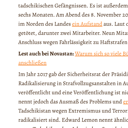
tadschikischen Gefängnissen. Es ist außerdem 
sechs Monaten. Am Abend des 8. November 20
im Norden des Landes
ein Aufstand
aus. Laut 
getötet, darunter zwei Mitarbeiter. Neun Mit
Anschluss wegen Fahrlässigkeit zu Haftstrafen 
Lest auch bei Novastan:
Warum sich so viele B
anschließen
Im Jahr 2017 gab der Sicherheitsrat der Präsid
Radikalisierung in Strafvollzugsanstalten in A
veröffentlicht und eine Veröffentlichung ist n
nennt jedoch das Ausmaß des Problems und
er
Tadschikistan wegen Extremismus und Terroris
radikalisiert sind. Edward Lemon nennt ähnlic