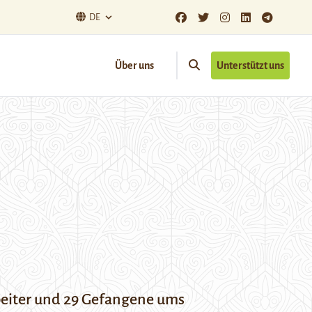
DE
Über uns
Unterstützt uns
beiter und 29 Gefangene ums