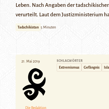
Leben. Nach Angaben der tadschikischen
verurteilt. Laut dem Justizministerium h
Tadschikistan
5 Minuten
SCHLAGWÖRTER
21. Mai 2019
Extremismus
Gefängnis
Isl
Die Redaktion