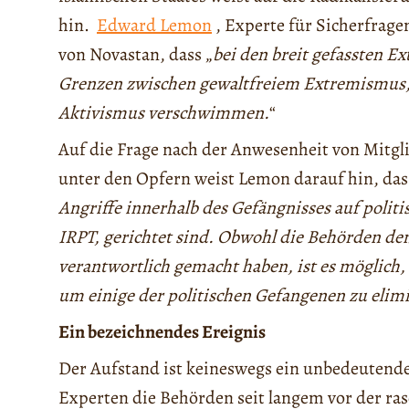
hin.
Edward Lemon
, Experte für Sicherfragen
von Novastan, dass „
bei den breit gefassten E
Grenzen zwischen gewaltfreiem Extremismus,
Aktivismus verschwimmen.
“
Auf die Frage nach der Anwesenheit von Mitgl
unter den Opfern weist Lemon darauf hin, das
Angriffe innerhalb des Gefängnisses auf politi
IRPT, gerichtet sind. Obwohl die Behörden den
verantwortlich gemacht haben, ist es möglich, 
um einige der politischen Gefangenen zu elim
Ein bezeichnendes Ereignis
Der Aufstand ist keineswegs ein unbedeutendes
Experten die Behörden seit langem vor der ra