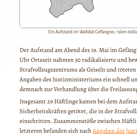
Ein Aufstand im Wahdat Gefängnis, 15km östli
Der Aufstand am Abend des 19. Mai im Gefängn
Uhr Ortszeit nahmen 30 radikalisierte und bew
Strafvollzugszentrums als Geiseln und töteten
Angaben des Justizministeriums ein schnell un
demnach zur Verhandlung über die Freilassun
Insgesamt 29 Häftlinge kamen bei dem Aufst
Sicherheitskräften getötet, die in der Strafvo
einschritten. Zusammenstöße zwischen Häftlin
letzteren befanden sich nach
Angaben des Just