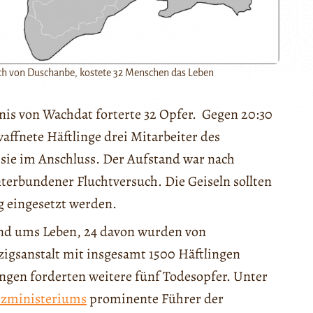
ch von Duschanbe, kostete 32 Menschen das Leben
is von Wachdat forterte 32 Opfer. Gegen 20:30
affnete Häftlinge drei Mitarbeiter des
 sie im Anschluss. Der Aufstand war nach
terbundener Fluchtversuch. Die Geiseln sollten
g eingesetzt werden.
and ums Leben, 24 davon wurden von
llzigsanstalt mit insgesamt 1500 Häftlingen
gen forderten weitere fünf Todesopfer. Unter
izministeriums
prominente Führer der