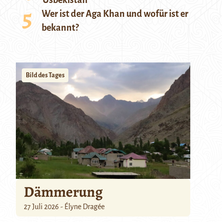
Usbekistan
Wer ist der Aga Khan und wofür ist er
bekannt?
Bild des Tages
Dämmerung
27 Juli 2026 - Élyne Dragée