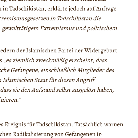
 in Tadschikistan, erklärte jedoch auf Anfrage
xtremismusgesetzen in Tadschikistan die
 gewalttätigem Extremismus und politischem
iedern der Islamischen Partei der Widergeburt
s „
es ziemlich zweckmäßig erscheint, dass
sche Gefangene, einschließlich Mitglieder des
 Islamischen Staat für diesen Angriff
dass sie den Aufstand selbst ausgelöst haben,
inieren.
“
 Ereignis für Tadschikistan. Tatsächlich warnen
schen Radikalisierung von Gefangenen in