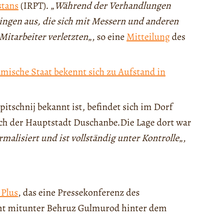
stans
(IRPT). „
Während der Verhandlungen
lingen aus, die sich mit Messern und anderen
itarbeiter verletzten
„, so eine
Mitteilung
des
amische Staat bekennt sich zu Aufstand in
tschnij bekannt ist, befindet sich im Dorf
lich der Hauptstadt Duschanbe.Die Lage dort war
rmalisiert und ist vollständig unter Kontrolle
„,
 Plus
, das eine Pressekonferenz des
teht mitunter Behruz Gulmurod hinter dem