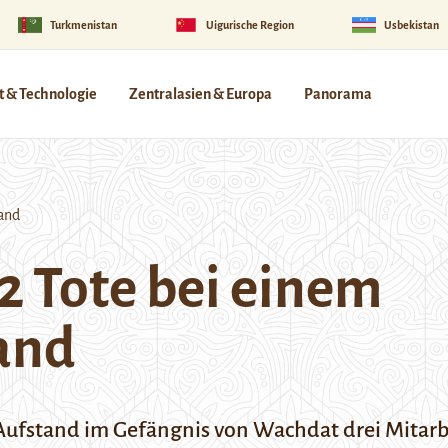
Turkmenistan
Uigurische Region
Usbekistan
 & Technologie
Zentralasien & Europa
Panorama
tand
2 Tote bei einem
and
Aufstand im Gefängnis von Wachdat drei Mitar