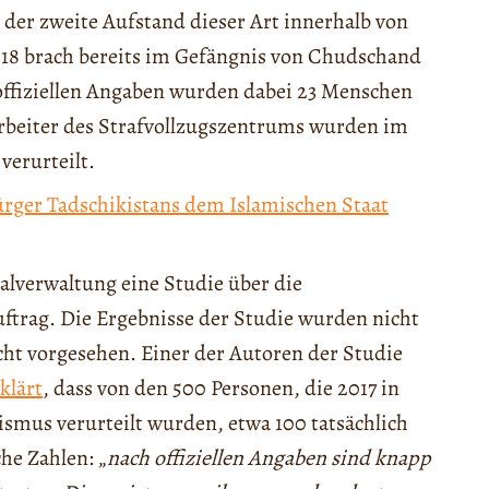
der zweite Aufstand dieser Art innerhalb von
18 brach bereits im Gefängnis von Chudschand
offiziellen Angaben wurden dabei 23 Menschen
arbeiter des Strafvollzugszentrums wurden im
verurteilt.
ürger Tadschikistans dem Islamischen Staat
ialverwaltung eine Studie über die
uftrag. Die Ergebnisse der Studie wurden nicht
icht vorgesehen. Einer der Autoren der Studie
klärt
, dass von den 500 Personen, die 2017 in
mus verurteilt wurden, etwa 100 tatsächlich
he Zahlen: „
nach offiziellen Angaben sind knapp