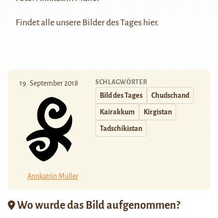
Findet alle unsere Bilder des Tages
hier
.
SCHLAGWÖRTER
19. September 2018
Bild des Tages
Chudschand
Kairakkum
Kirgistan
Tadschikistan
Annkatrin Müller
Wo wurde das Bild aufgenommen?