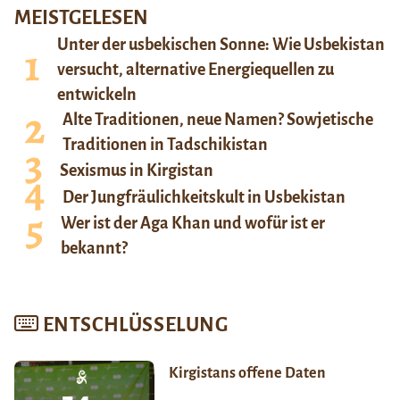
MEISTGELESEN
Unter der usbekischen Sonne: Wie Usbekistan
versucht, alternative Energiequellen zu
entwickeln
Alte Traditionen, neue Namen? Sowjetische
Traditionen in Tadschikistan
Sexismus in Kirgistan
Der Jungfräulichkeitskult in Usbekistan
Wer ist der Aga Khan und wofür ist er
bekannt?
ENTSCHLÜSSELUNG
Kirgistans offene Daten