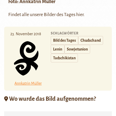
Foto:
Annkatrin Müller
Findet alle unsere Bilder des Tages
hier
.
SCHLAGWÖRTER
23. November 2018
Bild des Tages
Chudschand
Lenin
Sowjetunion
Tadschikistan
Annkatrin Müller
Wo wurde das Bild aufgenommen?