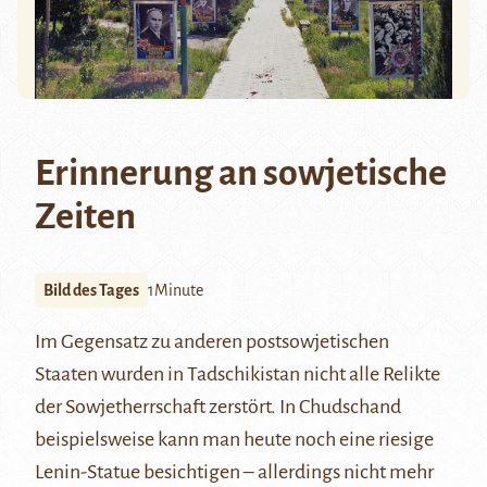
Erinnerung an sowjetische
Zeiten
Bild des Tages
1Minute
Im Gegensatz zu anderen postsowjetischen
Staaten wurden in Tadschikistan nicht alle Relikte
der Sowjetherrschaft zerstört. In
Chudschand
beispielsweise kann man heute noch eine riesige
Lenin
-Statue besichtigen – allerdings nicht mehr