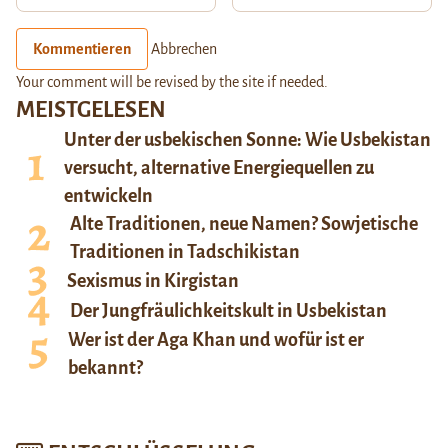
Kommentieren
Abbrechen
Your comment will be revised by the site if needed.
MEISTGELESEN
Unter der usbekischen Sonne: Wie Usbekistan
versucht, alternative Energiequellen zu
entwickeln
Alte Traditionen, neue Namen? Sowjetische
Traditionen in Tadschikistan
Sexismus in Kirgistan
Der Jungfräulichkeitskult in Usbekistan
Wer ist der Aga Khan und wofür ist er
bekannt?