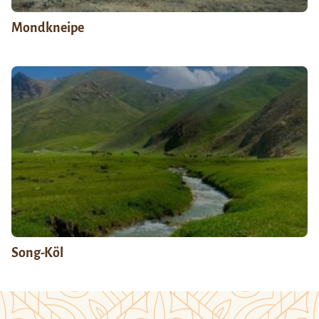
Mondkneipe
Song-Köl