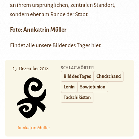
an ihrem ursprünglichen, zentralen Standort,
sondern eher am Rande der Stadt.
Foto:
Annkatrin Müller
Findet alle unsere Bilder des Tages
hier
.
SCHLAGWÖRTER
23. Dezember 2018
Bild des Tages
Chudschand
Lenin
Sowjetunion
Tadschikistan
Annkatrin Müller