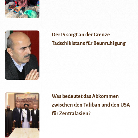
Der IS sorgt an der Grenze
Tadschikistans für Beunruhigung
Was bedeutet das Abkommen
zwischen den Taliban und den USA
für Zentralasien?