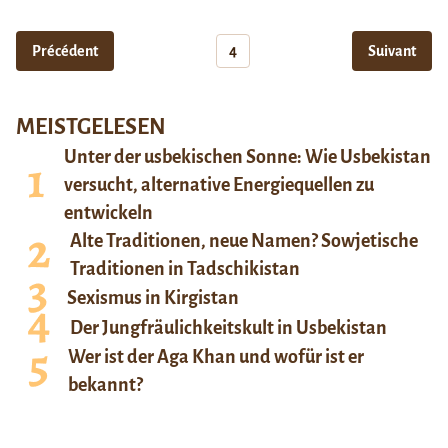
Précédent
4
Suivant
MEISTGELESEN
Unter der usbekischen Sonne: Wie Usbekistan
versucht, alternative Energiequellen zu
entwickeln
Alte Traditionen, neue Namen? Sowjetische
Traditionen in Tadschikistan
Sexismus in Kirgistan
Der Jungfräulichkeitskult in Usbekistan
Wer ist der Aga Khan und wofür ist er
bekannt?