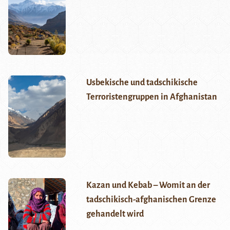
Usbekische und tadschikische
Terroristengruppen in Afghanistan
Kazan und Kebab – Womit an der
tadschikisch-afghanischen Grenze
gehandelt wird