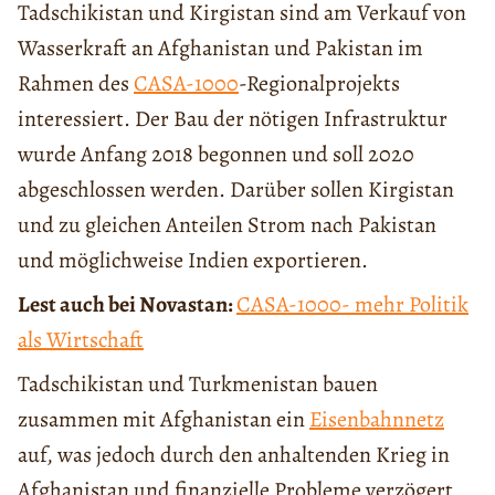
Tadschikistan und Kirgistan sind am Verkauf von
Wasserkraft an Afghanistan und Pakistan im
Rahmen des
CASA-1000
-Regionalprojekts
interessiert. Der Bau der nötigen Infrastruktur
wurde Anfang 2018 begonnen und soll 2020
abgeschlossen werden. Darüber sollen Kirgistan
und zu gleichen Anteilen Strom nach Pakistan
und möglichweise Indien exportieren.
Lest auch bei Novastan:
CASA-1000- mehr Politik
als Wirtschaft
Tadschikistan und Turkmenistan bauen
zusammen mit Afghanistan ein
Eisenbahnnetz
auf, was jedoch durch den anhaltenden Krieg in
Afghanistan und finanzielle Probleme verzögert