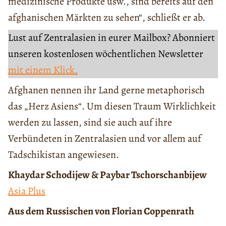
medizinische Produkte usw., sind bereits auf den
afghanischen Märkten zu sehen“, schließt er ab.
Lust auf Zentralasien in eurer Mailbox? Abonniert
unseren kostenlosen wöchentlichen Newsletter
mit einem Klick.
Afghanen nennen ihr Land gerne metaphorisch
das „Herz Asiens“. Um diesen Traum Wirklichkeit
werden zu lassen, sind sie auch auf ihre
Verbündeten in Zentralasien und vor allem auf
Tadschikistan angewiesen.
Khaydar Schodijew & Paybar Tschorschanbijew
Asia Plus
Aus dem Russischen von Florian Coppenrath