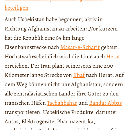
beteiligen
Auch Usbekistan habe begonnen, aktiv in
Richtung Afghanistan zu arbeiten: „Vor kurzem
hat die Republik eine 85 km lange
Eisenbahnstrecke nach
Masar-e-Scharif
gebaut.
Höchstwahrscheinlich wird die Linie auch
Herat
erreichen. Der Iran plant seinerseits eine 200
Kilometer lange Strecke von
Khaf
nach Herat. Auf
dem Weg können nicht nur Afghanistan, sondern
alle zentralasiatischen Länder ihre Güter zu den
iranischen Häfen
Tschahbahar
und
Bandar Abbas
transportieren. Usbekische Produkte, darunter
Autos, Elektrogeräte, Pharmazeutika,