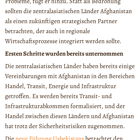
Probleme, fügt er hinzu. Statt als Bedrohung
sollten die zentralasiatischen Länder Afghanistan
als einen zukünftigen strategischen Partner
betrachten, der auch in regionale
Wirtschaftsprozesse integriert werden sollte.
Ersten Schritte wurden bereits unternommen
Die zentralasiatischen Länder haben bereits einige
Vereinbarungen mit Afghanistan in den Bereichen
Handel, Transit, Energie und Infrastruktur
getroffen. Es werden bereits Transit- und
Infrastrukturabkommen formalisiert, und der
Handel zwischen diesen Ländern und Afghanistan
hat trotz der Sicherheitsrisiken zugenommen.
Die
neue Führung Usbekistans
betrachtet den