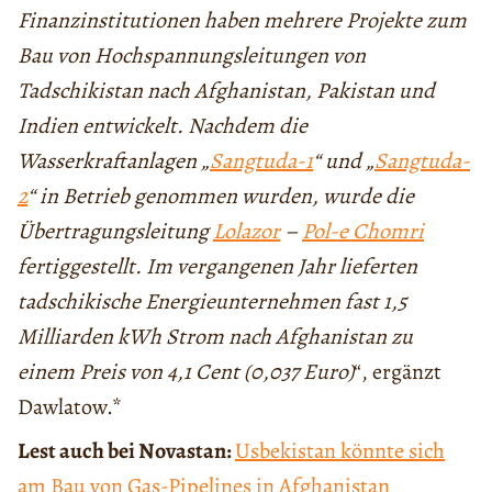
Finanzinstitutionen haben mehrere Projekte zum
Bau von Hochspannungsleitungen von
Tadschikistan nach Afghanistan, Pakistan und
Indien entwickelt. Nachdem die
Wasserkraftanlagen „
Sangtuda-1
“ und „
Sangtuda-
2
“ in Betrieb genommen wurden, wurde die
Übertragungsleitung
Lolazor
–
Pol-e Chomri
fertiggestellt. Im vergangenen Jahr lieferten
tadschikische Energieunternehmen fast 1,5
Milliarden kWh Strom nach Afghanistan zu
einem Preis von 4,1 Cent (0,037 Euro)
“, ergänzt
Dawlatow.*
Lest auch bei Novastan:
Usbekistan könnte sich
am Bau von Gas-Pipelines in Afghanistan