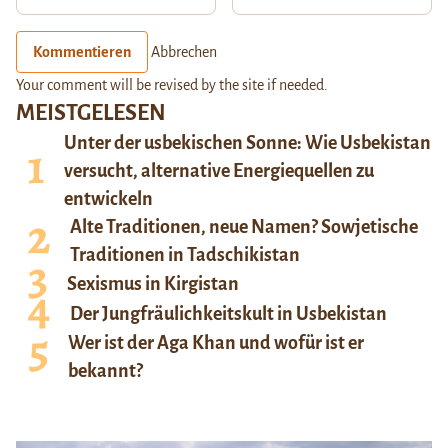
Kommentieren
Abbrechen
Your comment will be revised by the site if needed.
MEISTGELESEN
Unter der usbekischen Sonne: Wie Usbekistan
versucht, alternative Energiequellen zu
entwickeln
Alte Traditionen, neue Namen? Sowjetische
Traditionen in Tadschikistan
Sexismus in Kirgistan
Der Jungfräulichkeitskult in Usbekistan
Wer ist der Aga Khan und wofür ist er
bekannt?