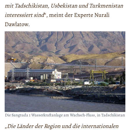
mit Tadschikistan, Usbekistan und Turkmenistan
interessiert sind
“, meint der Experte Nurali
Dawlatow.
Die Sangtuda 1 Wasserkraftanlage am Wachsch-Fluss, in Tadschikistan
„
Die Länder der Region und die internationalen