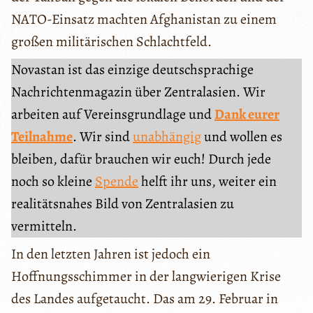
NATO-Einsatz machten Afghanistan zu einem
großen militärischen Schlachtfeld.
Novastan ist das einzige deutschsprachige
Nachrichtenmagazin über Zentralasien. Wir
arbeiten auf Vereinsgrundlage und
Dank eurer
Teilnahme
. Wir sind
unabhängig
und wollen es
bleiben, dafür brauchen wir euch! Durch jede
noch so kleine
Spende
helft ihr uns, weiter ein
realitätsnahes Bild von Zentralasien zu
vermitteln.
In den letzten Jahren ist jedoch ein
Hoffnungsschimmer in der langwierigen Krise
des Landes aufgetaucht. Das am 29. Februar in