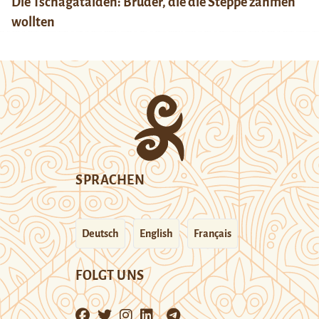
Die Tschagataiden: Brüder, die die Steppe zähmen
wollten
SPRACHEN
Deutsch
English
Français
FOLGT UNS