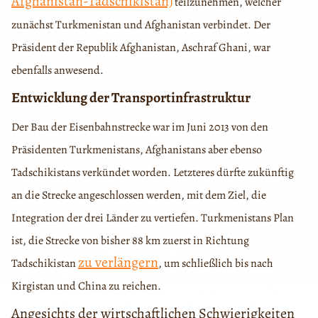
Afghanistan-Tadschikistan)
teilzunehmen, welcher
zunächst Turkmenistan und Afghanistan verbindet. Der
Präsident der Republik Afghanistan, Aschraf Ghani, war
ebenfalls anwesend.
Entwicklung der Transportinfrastruktur
Der Bau der Eisenbahnstrecke war im Juni 2013 von den
Präsidenten Turkmenistans, Afghanistans aber ebenso
Tadschikistans verkündet worden. Letzteres dürfte zukünftig
an die Strecke angeschlossen werden, mit dem Ziel, die
Integration der drei Länder zu vertiefen. Turkmenistans Plan
ist, die Strecke von bisher 88 km zuerst in Richtung
zu verlängern
Tadschikistan
, um schließlich bis nach
Kirgistan und China zu reichen.
Angesichts der wirtschaftlichen Schwierigkeiten