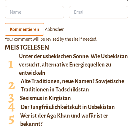
Kommentieren
Abbrechen
Your comment will be revised by the site if needed.
MEISTGELESEN
Unter der usbekischen Sonne: Wie Usbekistan
versucht, alternative Energiequellen zu
entwickeln
Alte Traditionen, neue Namen? Sowjetische
Traditionen in Tadschikistan
Sexismus in Kirgistan
Der Jungfräulichkeitskult in Usbekistan
Wer ist der Aga Khan und wofür ist er
bekannt?