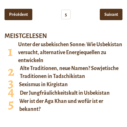
Précédent
5
Suivant
MEISTGELESEN
Unter der usbekischen Sonne: Wie Usbekistan
versucht, alternative Energiequellen zu
entwickeln
Alte Traditionen, neue Namen? Sowjetische
Traditionen in Tadschikistan
Sexismus in Kirgistan
Der Jungfräulichkeitskult in Usbekistan
Wer ist der Aga Khan und wofür ist er
bekannt?