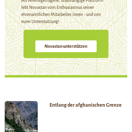
Als vereinsgetragene, unabhängige Plattform
lebt Novastan vom Enthusiasmus seiner
ehrenamtlichen Mitarbeiter:innen - und von
eurer Unterstützung!
Novastan unterstützen
Entlang der afghanischen Grenze