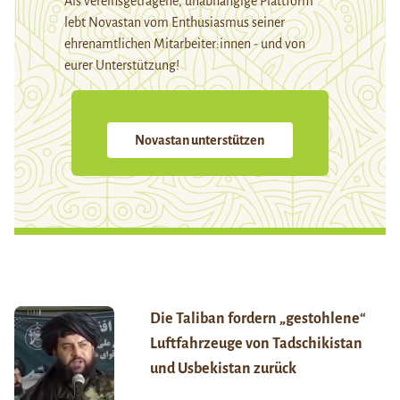
Als vereinsgetragene, unabhängige Plattform
lebt Novastan vom Enthusiasmus seiner
ehrenamtlichen Mitarbeiter:innen - und von
eurer Unterstützung!
Novastan unterstützen
Die Taliban fordern „gestohlene“
Luftfahrzeuge von Tadschikistan
und Usbekistan zurück