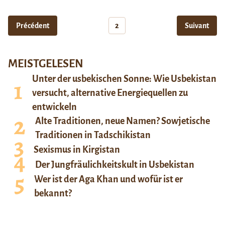
Précédent
2
Suivant
MEISTGELESEN
Unter der usbekischen Sonne: Wie Usbekistan
versucht, alternative Energiequellen zu
entwickeln
Alte Traditionen, neue Namen? Sowjetische
Traditionen in Tadschikistan
Sexismus in Kirgistan
Der Jungfräulichkeitskult in Usbekistan
Wer ist der Aga Khan und wofür ist er
bekannt?