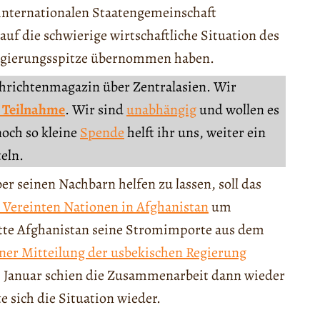
internationalen Staatengemeinschaft
 auf die schwierige wirtschaftliche Situation des
 Regierungsspitze übernommen haben.
chrichtenmagazin über Zentralasien. Wir
 Teilnahme
. Wir sind
unabhängig
und wollen es
noch so kleine
Spende
helft ihr uns, weiter ein
teln.
 seinen Nachbarn helfen zu lassen, soll das
 Vereinten Nationen in Afghanistan
um
atte Afghanistan seine Stromimporte aus dem
iner Mitteilung der usbekischen Regierung
Januar schien die Zusammenarbeit dann wieder
 sich die Situation wieder.