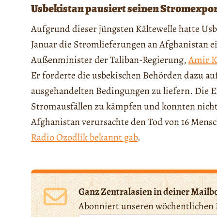
Usbekistan pausiert seinen Stromexpo
Aufgrund dieser jüngsten Kältewelle hatte Us
Januar die Stromlieferungen an Afghanistan e
Außenminister der Taliban-Regierung,
Amir K
Er forderte die usbekischen Behörden dazu a
ausgehandelten Bedingungen zu liefern. Die 
Stromausfällen zu kämpfen und konnten nicht 
Afghanistan verursachte den Tod von 16 Mens
Radio Ozodlik bekannt gab
.
Ganz Zentralasien in deiner Mailb
Abonniert unseren wöchentlichen 