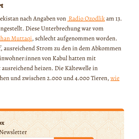
rt
bekistan nach Angaben von
Radio Ozodlik
am 13.
ingestellt. Diese Unterbrechung war vom
han Muttaqi
, schlecht aufgenommen worden.
uf, ausreichend Strom zu den in dem Abkommen
Einwohner:innen von Kabul hatten mit
ausreichend heizen. Die Kältewelle in
chen und zwischen 2.000 und 4.000 Tieren,
wie
ox
Newsletter