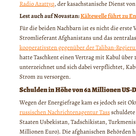
Radio Azattyq
, der kasachstanische Dienst vo
Lest auch auf Novastan:
Kältewelle führt zu En
Für die beiden Nachbarn ist es nicht die erste
Stromlieferant Afghanistans und das zentralas
kooperativsten gegenüber der Taliban-Regieru
hatte Taschkent einen Vertrag mit Kabul über 
unterzeichnet und sich dabei verpflichtet, Ka
Strom zu versorgen.
Schulden in Höhe von 62 Millionen US-D
Wegen der Energiefrage kam es jedoch seit O
russischen Nachrichtenagentur Tass
schuldete
Staaten Usbekistan, Tadschikistan, Turkmenist
Millionen Euro). Die afghanischen Behörden ha