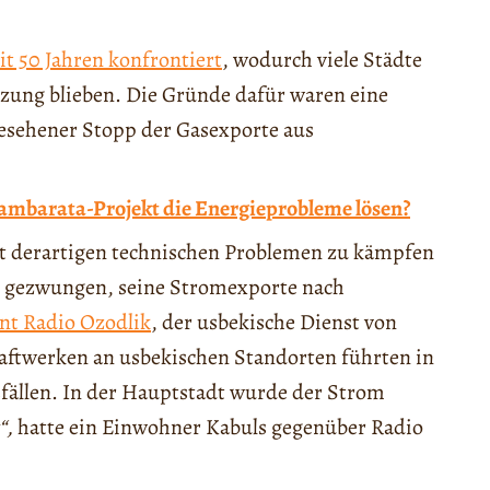
it 50 Jahren konfrontiert
, wodurch viele Städte
zung blieben. Die Gründe dafür waren eine
esehener Stopp der Gasexporte aus
Kambarata-Projekt die Energieprobleme lösen?
mit derartigen technischen Problemen zu kämpfen
s gezwungen, seine Stromexporte nach
nt Radio Ozodlik
, der usbekische Dienst von
aftwerken an usbekischen Standorten führten in
ällen. In der Hauptstadt wurde der Strom
“,
hatte ein Einwohner Kabuls gegenüber Radio