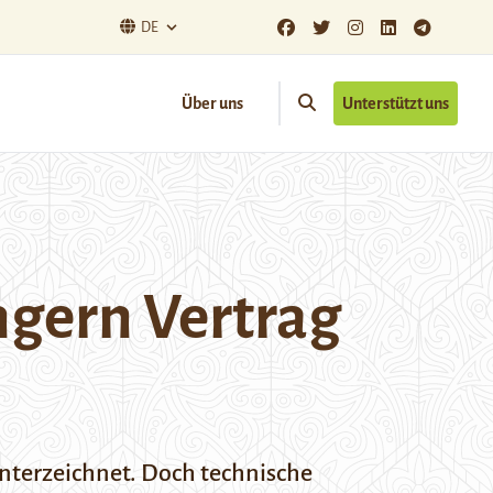
DE
Über uns
Unterstützt uns
ngern Vertrag
terzeichnet. Doch technische