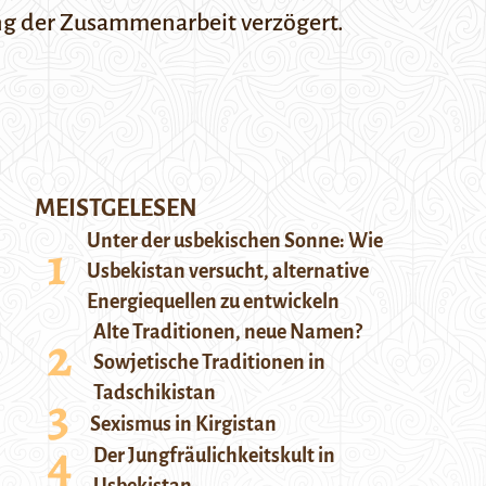
ng der Zusammenarbeit verzögert.
MEISTGELESEN
Unter der usbekischen Sonne: Wie
Usbekistan versucht, alternative
Energiequellen zu entwickeln
Alte Traditionen, neue Namen?
Sowjetische Traditionen in
Tadschikistan
Sexismus in Kirgistan
Der Jungfräulichkeitskult in