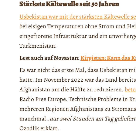
Stärkste Kältewelle seit 50 Jahren
Usbekistan war mit der stärksten Kältewelle se
bei eisigen Temperaturen ohne Strom und Hei
eingefrorene Infrastruktur und ein unvorherg
Turkmenistan.
Lest auch auf Novastan:
Kirgistan: Kann das 
Es war nicht das erste Mal, dass Usbekistan 
hatte. Im November 2022 war das Land bereit
Afghanistan um die Hälfte zu reduzieren,
beto
Radio Free Europe. Technische Probleme in Kr
mehreren Regionen Afghanistans zu Stromausf
manchmal
„nur zwei Stunden am Tag geliefert
Ozodlik erklärt.