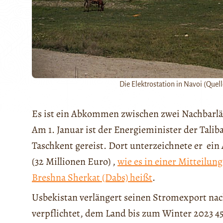
Die Elektrostation in Navoi (Que
Es ist ein Abkommen zwischen zwei Nachbarl
Am 1. Januar ist der Energieminister der Tali
Taschkent gereist. Dort unterzeichnete er ei
(32 Millionen Euro) ,
wie es in einer Mitteilu
Breshna Sherkat (Dabs) heißt
.
Usbekistan verlängert seinen Stromexport nac
verpflichtet, dem Land bis zum Winter 2023 4