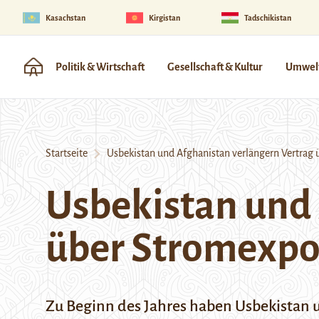
Kasachstan
Kirgistan
Tadschikistan
Politik & Wirtschaft
Gesellschaft & Kultur
Umwelt
Startseite
Usbekistan und Afghanistan verlängern Vertrag 
Usbekistan und 
über Stromexpo
Zu Beginn des Jahres haben Usbekistan