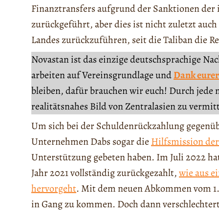
Finanztransfers aufgrund der Sanktionen der 
zurückgeführt, aber dies ist nicht zuletzt auch
Landes zurückzuführen, seit die Taliban die
Novastan ist das einzige deutschsprachige Na
arbeiten auf Vereinsgrundlage und
Dank eurer
bleiben, dafür brauchen wir euch! Durch jede 
realitätsnahes Bild von Zentralasien zu vermit
Um sich bei der Schuldenrückzahlung gegenüber
Unternehmen Dabs sogar die
Hilfsmission der
Unterstützung gebeten haben. Im Juli 2022 h
Jahr 2021 vollständig zurückgezahlt,
wie aus e
hervorgeht
. Mit dem neuen Abkommen vom 1. 
in Gang zu kommen. Doch dann verschlechterte