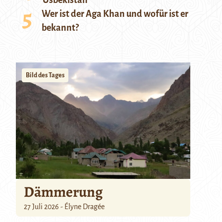
Usbekistan
Wer ist der Aga Khan und wofür ist er
bekannt?
Bild des Tages
Dämmerung
27 Juli 2026 - Élyne Dragée