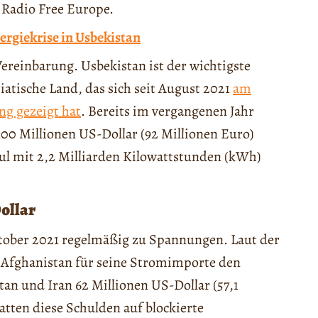
n Radio Free Europe.
ergiekrise in Usbekistan
 Vereinbarung. Usbekistan ist der wichtigste
iatische Land, das sich seit August 2021
am
ng gezeigt hat
. Bereits im vergangenen Jahr
100 Millionen US-Dollar (92 Millionen Euro)
bul mit 2,2 Milliarden Kilowattstunden (kWh)
ollar
ktober 2021 regelmäßig zu Spannungen. Laut der
 Afghanistan für seine Stromimporte den
an und Iran 62 Millionen US-Dollar (57,1
tten diese Schulden auf blockierte