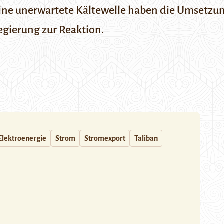
ine unerwartete Kältewelle haben die Umsetzu
egierung zur Reaktion.
Elektroenergie
Strom
Stromexport
Taliban