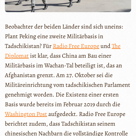
Beobachter der beiden Länder sind sich uneins:
Plant Peking eine zweite Militärbasis in
Tadschikistan? Für
Radio Free Europe
und
The
Diplomat
ist klar, dass China am Bau einer
Militärbasis im Wachan-Tal beteiligt ist, das an
Afghanistan grenzt. Am 27. Oktober sei die
Militäreinrichtung vom tadschikischen Parlament
genehmigt worden. Die Existenz einer ersten
Basis wurde bereits im Februar 2019 durch die
Washington Post
aufgedeckt. Radio Free Europe
berichtet zudem, dass Tadschikistan seinem
chinesischen Nachbarn die vollständige Kontrolle