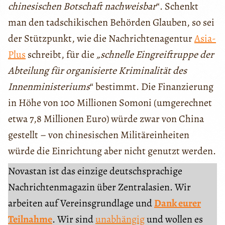
chinesischen Botschaft nachweisbar
“. Schenkt
man den tadschikischen Behörden Glauben, so sei
der Stützpunkt, wie die Nachrichtenagentur
Asia-
Plus
schreibt, für die
„schnelle
Eingreiftruppe der
Abteilung für organisierte Kriminalität des
Innenministeriums
“ bestimmt. Die Finanzierung
in Höhe von 100 Millionen Somoni (umgerechnet
etwa 7,8 Millionen Euro) würde zwar von China
gestellt – von chinesischen Militäreinheiten
würde die Einrichtung aber nicht genutzt werden.
Novastan ist das einzige deutschsprachige
Nachrichtenmagazin über Zentralasien. Wir
arbeiten auf Vereinsgrundlage und
Dank eurer
Teilnahme
. Wir sind
unabhängig
und wollen es