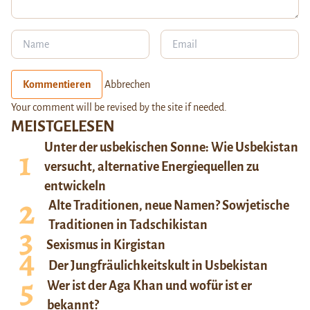
Kommentieren
Abbrechen
Your comment will be revised by the site if needed.
MEISTGELESEN
Unter der usbekischen Sonne: Wie Usbekistan
versucht, alternative Energiequellen zu
entwickeln
Alte Traditionen, neue Namen? Sowjetische
Traditionen in Tadschikistan
Sexismus in Kirgistan
Der Jungfräulichkeitskult in Usbekistan
Wer ist der Aga Khan und wofür ist er
bekannt?