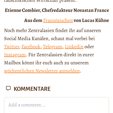
tadschikischen Wirtschaft präsent.
Etienne Combier, Chefredakteur Novastan France
Aus dem
Französischen
von Lucas Kühne
Noch mehr Zentralasien findet ihr auf unseren
Social Media Kanälen, schaut mal vorbei bei
Twitter
,
Facebook
,
Telegram
,
Linkedin
oder
Instagram
. Für Zentralasien direkt in eurer
Mailbox könnt ihr euch auch zu unserem
wöchentlichen Newsletter anmelden
.
KOMMENTARE