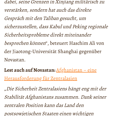
dabei, seine Grenzen in Xinjiang militärisch zu
verstärken, sondern hat auch das direkte
Gespräch mit den Taliban gesucht, um
sicherzustellen, dass Kabul und Peking regionale
Sicherheitsprobleme direkt miteinander
besprechen können
“, beteuert Haschim Ali von
der Jiaotong-Universität Shanghai gegenüber
Novastan.
Lest auch auf Novastan:
Afghanistan – eine
Herausforderung für
Zentralasien
„
Die Sicherheit Zentralasiens hängt eng mit der
Stabilität Afghanistans zusammen. Dank seiner
zentralen Position kann das Land den
postsowjetischen Staaten einen wichtigen