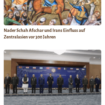
Nader Schah Afschar und Irans Einfluss auf
Zentralasien vor 300 Jahren