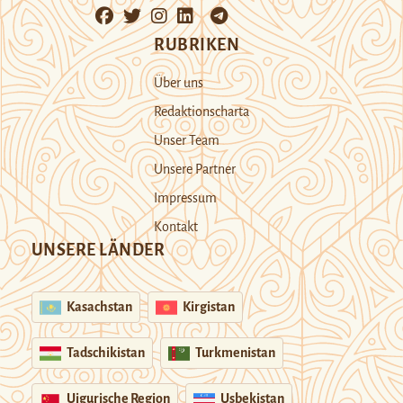
RUBRIKEN
Über uns
Redaktionscharta
Unser Team
Unsere Partner
Impressum
Kontakt
UNSERE LÄNDER
Kasachstan
Kirgistan
Tadschikistan
Turkmenistan
Uigurische Region
Usbekistan