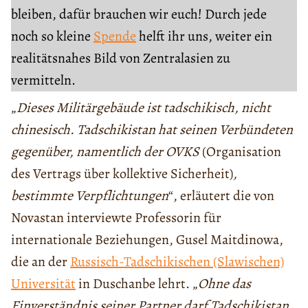
bleiben, dafür brauchen wir euch! Durch jede
noch so kleine
Spende
helft ihr uns, weiter ein
realitätsnahes Bild von Zentralasien zu
vermitteln.
„
Dieses Militärgebäude ist tadschikisch, nicht
chinesisch. Tadschikistan hat seinen Verbündeten
gegenüber, namentlich der OVKS
(Organisation
des Vertrags über kollektive Sicherheit)
,
bestimmte Verpflichtungen
“, erläutert die von
Novastan interviewte Professorin für
internationale Beziehungen, Gusel Maitdinowa,
die an der
Russisch-Tadschikischen (Slawischen)
Universität
in Duschanbe lehrt. „
Ohne das
Einverständnis seiner Partner darf Tadschikistan