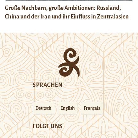
Große Nachbarn, große Ambitionen: Russland,
China und der Iran und ihr Einfluss in Zentralasien
SPRACHEN
Deutsch
English
Français
FOLGT UNS