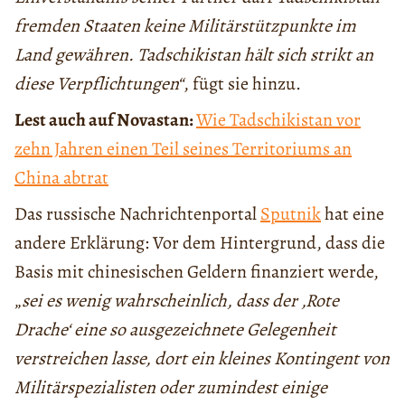
fremden Staaten keine Militärstützpunkte im
Land gewähren. Tadschikistan hält sich strikt an
diese Verpflichtungen“
, fügt sie hinzu.
Lest auch auf Novastan:
Wie Tadschikistan vor
zehn Jahren einen Teil seines Territoriums an
China abtrat
Das russische Nachrichtenportal
Sputnik
hat eine
andere Erklärung: Vor dem Hintergrund, dass die
Basis mit chinesischen Geldern finanziert werde,
„
sei es wenig wahrscheinlich, dass der ‚Rote
Drache‘ eine so ausgezeichnete Gelegenheit
verstreichen lasse, dort ein kleines Kontingent von
Militärspezialisten oder zumindest einige