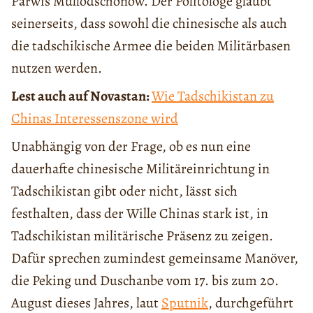
Parwis Mullodschonow. Der Politologe glaubt
seinerseits, dass sowohl die chinesische als auch
die tadschikische Armee die beiden Militärbasen
nutzen werden.
Lest auch auf Novastan:
Wie Tadschikistan zu
Chinas Interessenszone wird
Unabhängig von der Frage, ob es nun eine
dauerhafte chinesische Militäreinrichtung in
Tadschikistan gibt oder nicht, lässt sich
festhalten, dass der Wille Chinas stark ist, in
Tadschikistan militärische Präsenz zu zeigen.
Dafür sprechen zumindest gemeinsame Manöver,
die Peking und Duschanbe vom 17. bis zum 20.
August dieses Jahres, laut
Sputnik
, durchgeführt