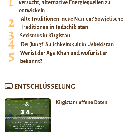
versucht, alternative Energiequellen zu
entwickeln
Alte Traditionen, neue Namen? Sowjetische
Traditionen in Tadschikistan
Sexismus in Kirgistan
Der Jungfräulichkeitskult in Usbekistan
Wer ist der Aga Khan und wofür ist er
bekannt?
ENTSCHLÜSSELUNG
Kirgistans offene Daten