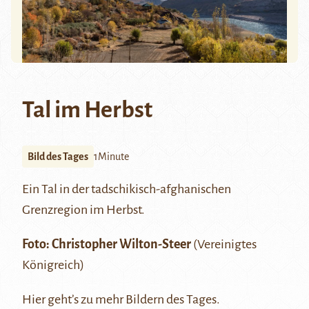
Tal im Herbst
Bild des Tages
1Minute
Ein Tal in der tadschikisch-afghanischen
Grenzregion im Herbst.
Foto:
Christopher Wilton-Steer
(Vereinigtes
Königreich)
Hier
geht’s zu mehr Bildern des Tages.