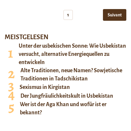
1
Suivant
MEISTGELESEN
Unter der usbekischen Sonne: Wie Usbekistan
versucht, alternative Energiequellen zu
entwickeln
Alte Traditionen, neue Namen? Sowjetische
Traditionen in Tadschikistan
Sexismus in Kirgistan
Der Jungfräulichkeitskult in Usbekistan
Wer ist der Aga Khan und wofür ist er
bekannt?