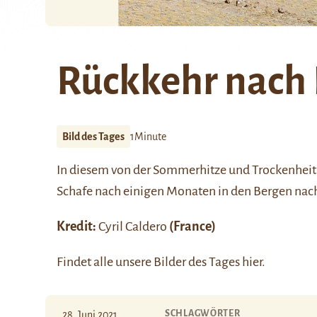
Rückkehr nach
Bild des Tages
1Minute
In diesem von der Sommerhitze und Trockenheit 
Schafe nach einigen Monaten in den Bergen nac
Kredit:
Cyril Caldero
(France)
Findet alle unsere Bilder des Tages
hier
.
SCHLAGWÖRTER
28. Juni 2021