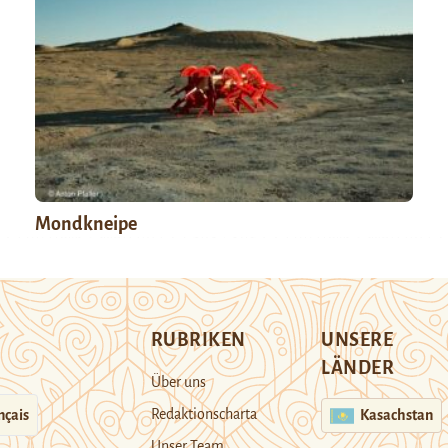
Mondkneipe
RUBRIKEN
UNSERE
LÄNDER
Über uns
Redaktionscharta
nçais
Kasachstan
Unser Team