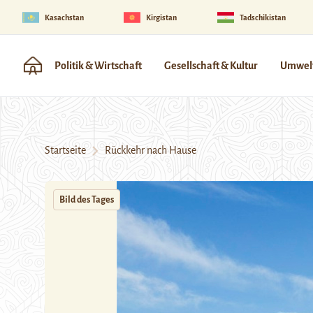
Kasachstan
Kirgistan
Tadschikistan
Politik & Wirtschaft
Gesellschaft & Kultur
Umwelt
Startseite
Rückkehr nach Hause
Bild des Tages