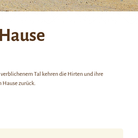
 Hause
verblichenem Tal kehren die Hirten und ihre
h Hause zurück.