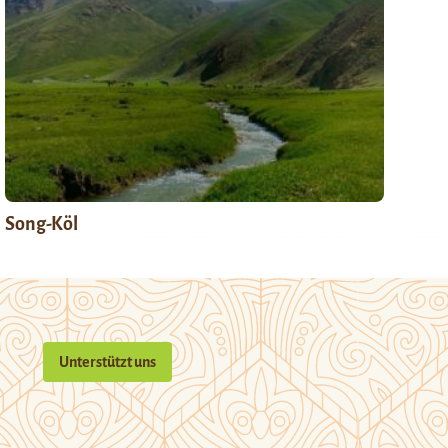
Song-Köl
Unterstützt uns