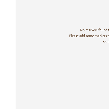
No markers found fo
Please add some markers to
sho