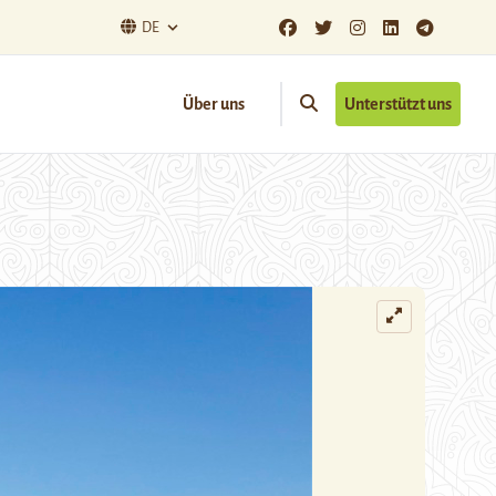
DE
Über uns
Unterstützt uns