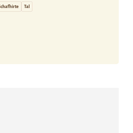
Schafhirte
Tal