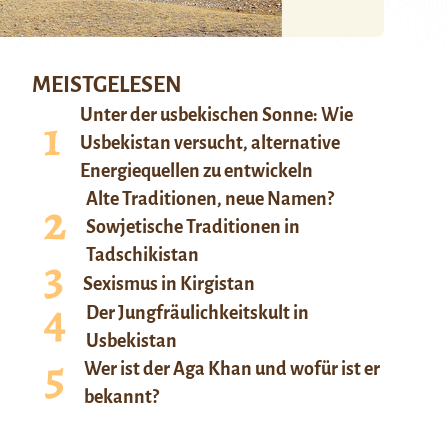
MEISTGELESEN
Unter der usbekischen Sonne: Wie
Usbekistan versucht, alternative
Energiequellen zu entwickeln
Alte Traditionen, neue Namen?
Sowjetische Traditionen in
Tadschikistan
Sexismus in Kirgistan
Der Jungfräulichkeitskult in
Usbekistan
Wer ist der Aga Khan und wofür ist er
bekannt?