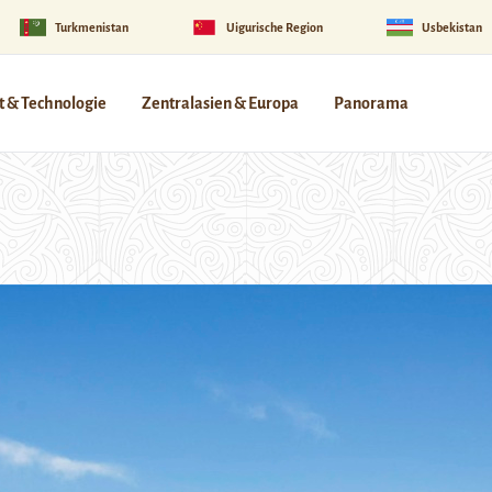
Turkmenistan
Uigurische Region
Usbekistan
 & Technologie
Zentralasien & Europa
Panorama