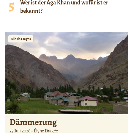
Wer ist der Aga Khan und wofür ist er
bekannt?
Bild des Tages
Dämmerung
27 Juli 2026 - Élyne Dragée