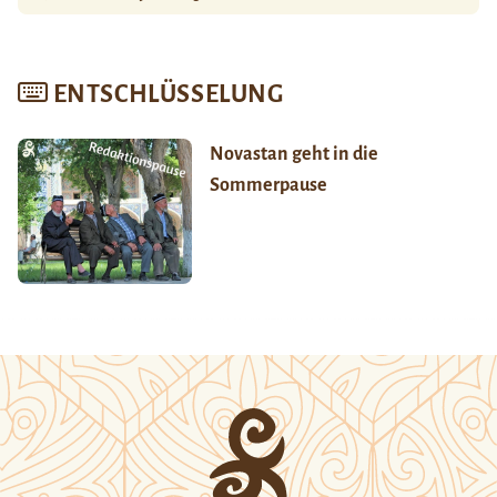
ENTSCHLÜSSELUNG
Novastan geht in die
Sommerpause