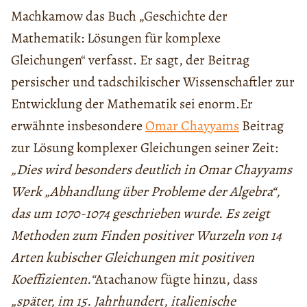
Machkamow das Buch „Geschichte der
Mathematik: Lösungen für komplexe
Gleichungen“ verfasst. Er sagt, der Beitrag
persischer und tadschikischer Wissenschaftler zur
Entwicklung der Mathematik sei enorm.
Er
erwähnte insbesondere
Omar Chayyams
Beitrag
zur Lösung komplexer Gleichungen seiner Zeit:
„Dies wird besonders deutlich in Omar Chayyams
Werk „Abhandlung über Probleme der Algebra“,
das um 1070-1074 geschrieben wurde. Es zeigt
Methoden zum Finden positiver Wurzeln von 14
Arten kubischer Gleichungen mit positiven
Koeffizienten.“
Atachanow fügte hinzu, dass
„später, im 15. Jahrhundert, italienische