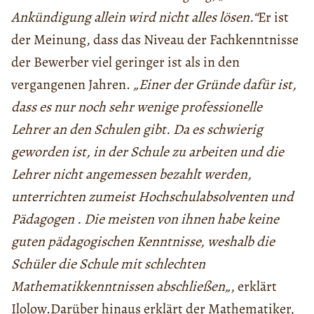
Ankündigung allein wird nicht alles lösen.“
Er
ist
der Meinung
, dass das Niveau der Fachkenntnisse
der Bewerber viel geringer ist als in den
vergangenen Jahren.
„Einer der Gründe dafür ist,
dass es nur noch sehr wenige professionelle
Lehrer an den Schulen gibt. Da es schwierig
geworden ist, in der Schule zu arbeiten und die
Lehrer nicht angemessen bezahlt werden,
unterrichten
zumeist
Hochschulabsolventen und
Pädagogen . Die meisten von ihnen
habe keine
guten pädagogischen Kenntnisse
,
weshalb
die
Schüler
die Schule
mit schlechten
Mathematikkenntnissen
abschließen
„
, erklärt
Ilolow.
Darüber hinaus erklärt der Mathematiker,