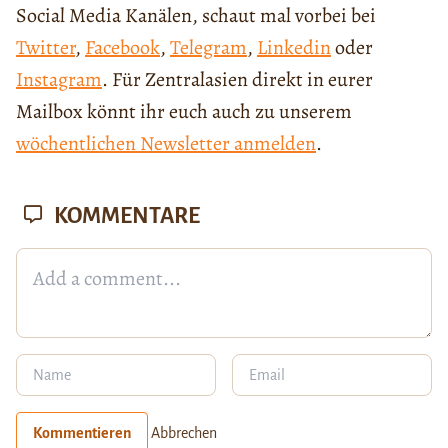
Social Media Kanälen, schaut mal vorbei bei
Twitter
,
Facebook
,
Telegram
,
Linkedin
oder
Instagram
. Für Zentralasien direkt in eurer
Mailbox könnt ihr euch auch zu unserem
wöchentlichen Newsletter anmelden
.
KOMMENTARE
Kommentieren
Abbrechen