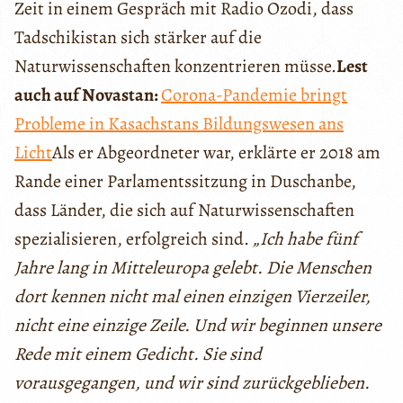
Zeit
in einem Gespräch mit Radio Ozodi, dass
Tadschikistan sich stärker auf die
Naturwissenschaften konzentrieren müsse.
Lest
auch auf Novastan:
Corona-Pandemie bringt
Probleme in Kasachstans Bildungswesen ans
Licht
Als er Abgeordneter war, erklärte er 2018 am
Rande einer Parlamentssitzung in Duschanbe,
dass Länder, die sich auf Naturwissenschaften
spezialisieren, erfolgreich sind.
„Ich habe fünf
Jahre lang in Mitteleuropa gelebt. Die Menschen
dort kennen nicht
m
al einen einzigen Vierzeiler,
nicht eine einzige Zeile. Und wir beginnen unsere
Rede mit einem Gedicht. Sie sind
vorausgegangen, und wir sind zurückgeblieben.