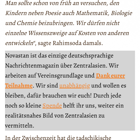
Man sollte
schon
von
früh
an versuchen, den
Kindern neben Poesie auch Mathematik, Biologie
und Chemie beizubringen.
Wir dürfen nicht
einzelne Wissenszweige auf Kosten von anderen
entwickeln
“
, sagte Rahimsoda damals.
Novastan ist das einzige deutschsprachige
Nachrichtenmagazin über Zentralasien. Wir
arbeiten auf Vereinsgrundlage und
Dank eurer
Teilnahme
. Wir sind
unabhängig
und wollen es
bleiben, dafür brauchen wir euch! Durch jede
noch so kleine
Spende
helft ihr uns, weiter ein
realitätsnahes Bild von Zentralasien zu
vermitteln.
In der Zwischenzeit hat die tadschikische