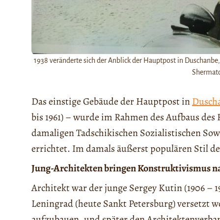
1938 veränderte sich der Anblick der Hauptpost in Duschanbe, 
Shermato
Das einstige Gebäude der Hauptpost in
Dusch
bis 1961) – wurde im Rahmen des Aufbaus des
damaligen Tadschikischen Sozialistischen Sowjet
errichtet. Im damals äußerst populären Stil d
Jung-Architekten bringen Konstruktivismus n
Architekt war der junge Sergey Kutin (1906 – 1
Leningrad (heute Sankt Petersburg) versetzt w
aufzubauen, und später den Architektenverban