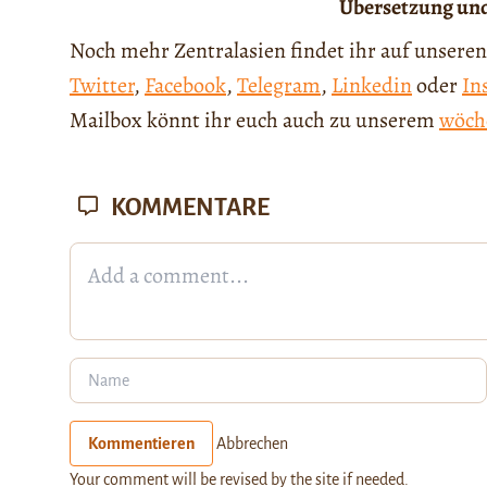
Übersetzung und
Noch mehr Zentralasien findet ihr auf unseren
Twitter
,
Facebook
,
Telegram
,
Linkedin
oder
In
Mailbox könnt ihr euch auch zu unserem
wöch
KOMMENTARE
Kommentieren
Abbrechen
Your comment will be revised by the site if needed.