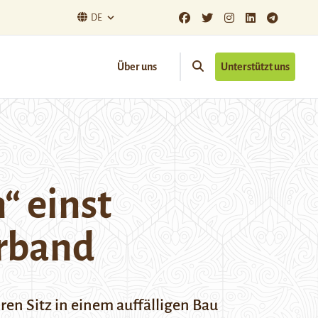
DE
Über uns
Unterstützt uns
“ einst
erband
ren Sitz in einem auffälligen Bau