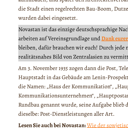
die Stadt einen regelrechten Bau-Boom, Dutz
wurden dabei eingesetzt.
Novastan ist das einzige deutschsprachige Na
arbeiten auf Vereinsgrundlage und
Dank eurer
bleiben, dafür brauchen wir euch! Durch jede 
realitätsnahes Bild von Zentralasien zu vermit
Am 3. November 1935 zogen dann die Post, Tel
Hauptstadt in das Gebäude am Lenin-Prospekt 
die Namen: „Haus der Kommunikation“, „Haup
Kommunikationsunternehmen“, „Hauptpostam
Rundbau genannt wurde, seine Aufgabe blieb do
dieselbe: Post-Dienstleistungen aller Art.
Lesen Sie auch bei Novastan:
Wie der sowjetis