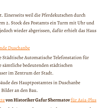
. Einerseits weil die Pferdekutschen durch
m 2. Stock des Postamts ein Turm mit Uhr und
edoch wieder abgerissen, dafür erhielt das Haus
ende Duschanbe
 Städtische Automatische Telefonstation für
 sämtliche bedeutenden städtischen
ser im Zentrum der Stadt.
Gebäude des Hauptpostamtes in Duschanbe
 Bilder an den Bau.
xte
von Historiker Gafur Shermatov
für Asia-Plus