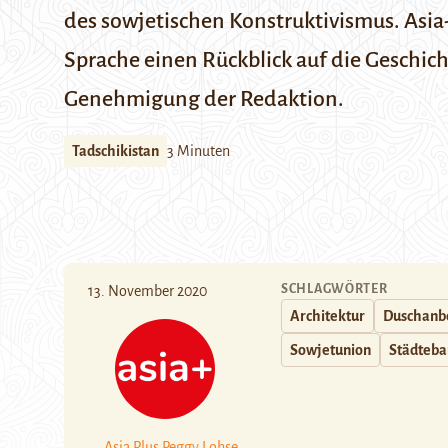
des sowjetischen Konstruktivismus. Asia-
Sprache einen
Rückblick auf die Geschic
Genehmigung der Redaktion.
Tadschikistan
3 Minuten
SCHLAGWÖRTER
13. November 2020
Architektur
Duschanb
Sowjetunion
Städteba
Asia Plus
Peggy Lohse