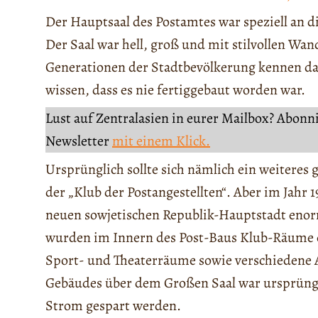
Der Hauptsaal des Postamtes war speziell an 
Der Saal war hell, groß und mit stilvollen W
Generationen der Stadtbevölkerung kennen da
wissen, dass es nie fertiggebaut worden war.
Lust auf Zentralasien in eurer Mailbox? Abonn
Newsletter
mit einem Klick.
Ursprünglich sollte sich nämlich ein weiteres
der „Klub der Postangestellten“. Aber im Jahr 
neuen sowjetischen Republik-Hauptstadt enor
wurden im Innern des Post-Baus Klub-Räume e
Sport- und Theaterräume sowie verschiedene 
Gebäudes über dem Großen Saal war ursprüng
Strom gespart werden.