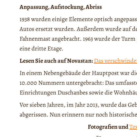
Anpassung, Aufstockung, Abriss
1938 wurden einige Elemente optisch angepasst
Autos ersetzt wurden. Außerdem wurde auf de
Fahnenmast angebracht. 1963 wurde der Turm j
eine dritte Etage.
Lesen Sie auch auf Novastan:
Das verschwind
In einem Nebengebäude der Hauptpost war die
10.000 Nummern untergebracht: Das umfasste
Einrichtungen Duschanbes sowie die Wohnhäu
Vor sieben Jahren, im Jahr 2013, wurde das 
abgerissen. Nun erinnern nur noch historische
Fotografien und
Te