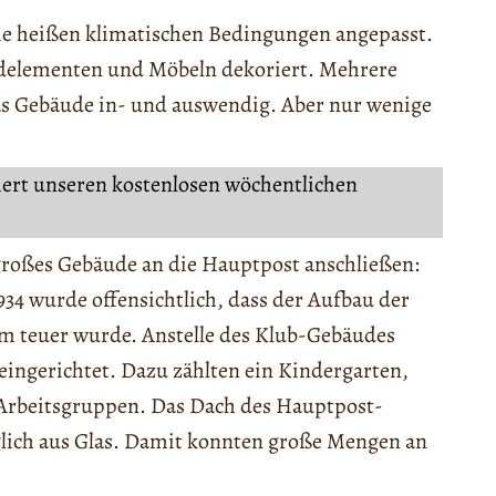
die heißen klimatischen Bedingungen angepasst.
andelementen und Möbeln dekoriert. Mehrere
s Gebäude in- und auswendig. Aber nur wenige
iert unseren kostenlosen wöchentlichen
 großes Gebäude an die Hauptpost anschließen:
1934 wurde offensichtlich, dass der Aufbau der
m teuer wurde. Anstelle des Klub-Gebäudes
ingerichtet. Dazu zählten ein Kindergarten,
Arbeitsgruppen. Das Dach des Hauptpost-
lich aus Glas. Damit konnten große Mengen an