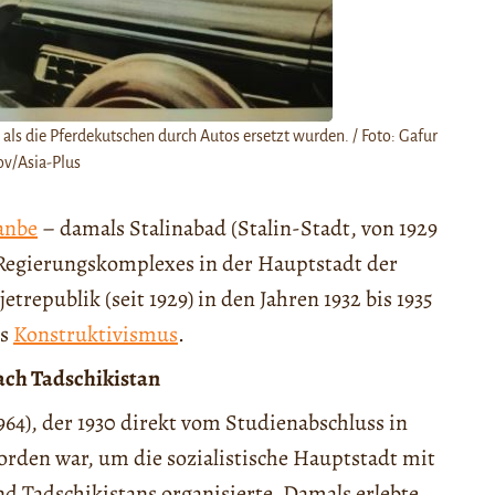
als die Pferdekutschen durch Autos ersetzt wurden. / Foto: Gafur
v/Asia-Plus
anbe
– damals Stalinabad (Stalin-Stadt, von 1929
 Regierungskomplexes in der Hauptstadt der
republik (seit 1929) in den Jahren 1932 bis 1935
es
Konstruktivismus
.
ach Tadschikistan
964), der 1930 direkt vom Studienabschluss in
orden war, um die sozialistische Hauptstadt mit
d Tadschikistans organisierte. Damals erlebte