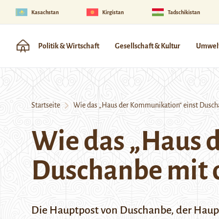
Kasachstan
Kirgistan
Tadschikistan
Politik & Wirtschaft
Gesellschaft & Kultur
Umwelt
Startseite
Wie das „Haus der Kommunikation“ einst Duscha
Wie das „Haus 
Duschanbe mit 
Die Hauptpost von Duschanbe, der Hauptst