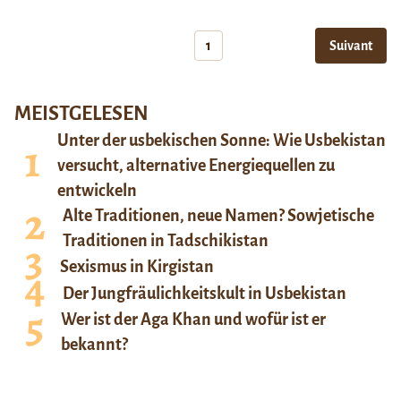
1
Suivant
MEISTGELESEN
Unter der usbekischen Sonne: Wie Usbekistan
versucht, alternative Energiequellen zu
entwickeln
Alte Traditionen, neue Namen? Sowjetische
Traditionen in Tadschikistan
Sexismus in Kirgistan
Der Jungfräulichkeitskult in Usbekistan
Wer ist der Aga Khan und wofür ist er
bekannt?