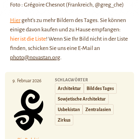
Foto : Grégoire Chesnot (Frankreich, @greg_che)
Hier
geht’s zu mehr Bildern des Tages. Sie können
einige davon kaufen und zu Hause empfangen:
hier ist die Liste
! Wenn Sie Ihr Bild nicht in der Liste
finden, schicken Sie uns eine E-Mail an
photo@novastan.org
.
SCHLAGWÖRTER
9. Februar 2026
Architektur
Bild des Tages
Sowjetische Architektur
Usbekistan
Zentralasien
Zirkus