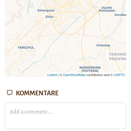
Leaflet
| ©
OpenStreetMap
contributors and ©
CARTO
KOMMENTARE