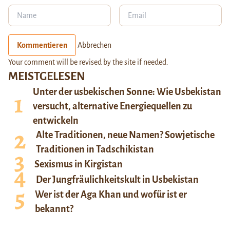
Kommentieren
Abbrechen
Your comment will be revised by the site if needed.
MEISTGELESEN
Unter der usbekischen Sonne: Wie Usbekistan
versucht, alternative Energiequellen zu
entwickeln
Alte Traditionen, neue Namen? Sowjetische
Traditionen in Tadschikistan
Sexismus in Kirgistan
Der Jungfräulichkeitskult in Usbekistan
Wer ist der Aga Khan und wofür ist er
bekannt?