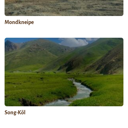
Mondkneipe
Song-Köl