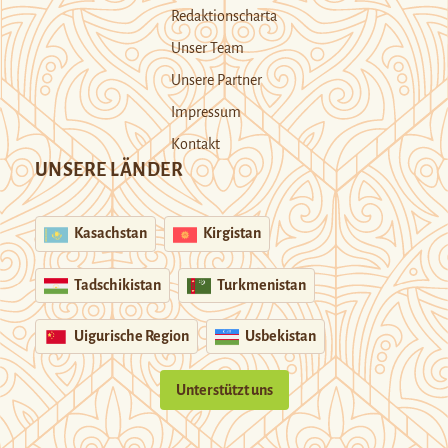
Redaktionscharta
Unser Team
Unsere Partner
Impressum
Kontakt
UNSERE LÄNDER
Kasachstan
Kirgistan
Tadschikistan
Turkmenistan
Uigurische Region
Usbekistan
Unterstützt uns