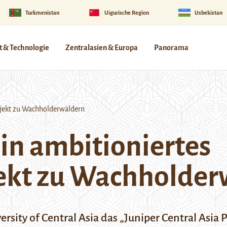
Turkmenistan
Uigurische Region
Usbekistan
 & Technologie
Zentralasien & Europa
Panorama
ojekt zu Wachholderwäldern
Ein ambitioniertes
ekt zu Wachholder
ersity of Central Asia das „Juniper Central Asia 