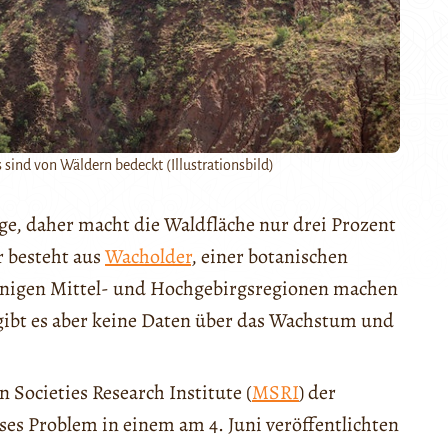
 sind von Wäldern bedeckt (Illustrationsbild)
ge, daher macht die Waldfläche nur drei Prozent
r besteht aus
Wacholder
, einer botanischen
einigen Mittel- und Hochgebirgsregionen machen
 gibt es aber keine Daten über das Wachstum und
Societies Research Institute (
MSRI
) der
ieses Problem in einem am 4. Juni veröffentlichten