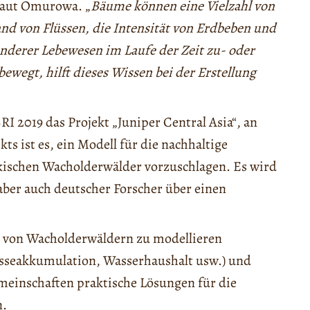
 laut Omurowa. „
Bäume können eine Vielzahl von
nd von Flüssen, die Intensität von Erdbeben und
 anderer Lebewesen im Laufe der Zeit zu- oder
ewegt, hilft dieses Wissen bei der Erstellung
I 2019 das Projekt „Juniper Central Asia“, an
ts ist es, ein Modell für die nachhaltige
kischen Wacholderwälder vorzuschlagen. Es wird
aber auch deutscher Forscher über einen
t von Wacholderwäldern zu modellieren
sseakkumulation, Wasserhaushalt usw.) und
einschaften praktische Lösungen für die
n.