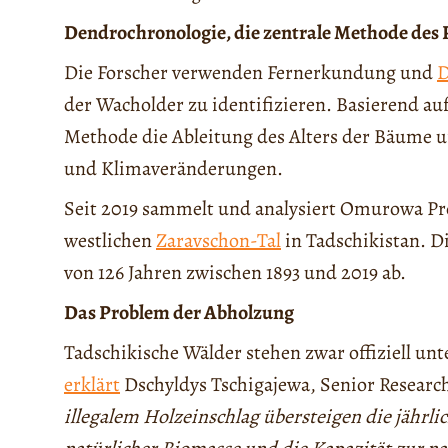
Dendrochronologie, die zentrale Methode des 
Die Forscher verwenden Fernerkundung und
D
der Wacholder zu identifizieren. Basierend au
Methode die Ableitung des Alters der Bäume 
und Klimaveränderungen.
Seit 2019 sammelt und analysiert Omurowa P
westlichen
Zaravschon-Tal
in Tadschikistan. 
von 126 Jahren zwischen 1893 und 2019 ab.
Das Problem der Abholzung
Tadschikische Wälder stehen zwar offiziell un
erklärt
Dschyldys Tschigajewa, Senior Researc
illegalem Holzeinschlag übersteigen die jähr