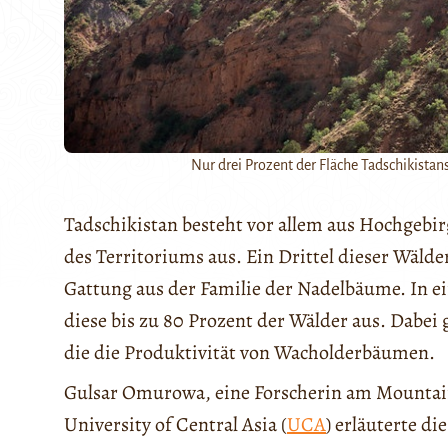
Nur drei Prozent der Fläche Tadschikistans
Tadschikistan besteht vor allem aus Hochgebir
des Territoriums aus. Ein Drittel dieser Wälde
Gattung aus der Familie der Nadelbäume. In 
diese bis zu 80 Prozent der Wälder aus. Dabei
die die Produktivität von Wacholderbäumen.
Gulsar Omurowa, eine Forscherin am Mountain 
University of Central Asia (
UCA
) erläuterte d