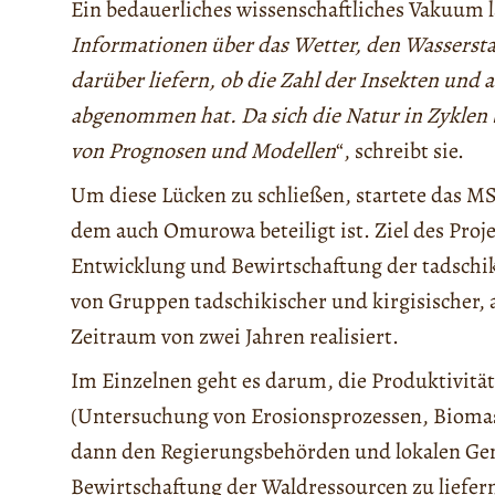
Ein bedauerliches wissenschaftliches Vakuum
Informationen über das Wetter, den Wassersta
darüber liefern, ob die Zahl der Insekten und
abgenommen hat. Da sich die Natur in Zyklen b
von Prognosen und Modellen
“, schreibt sie.
Um diese Lücken zu schließen, startete das MSR
dem auch Omurowa beteiligt ist. Ziel des Projek
Entwicklung und Bewirtschaftung der tadschi
von Gruppen tadschikischer und kirgisischer, 
Zeitraum von zwei Jahren realisiert.
Im Einzelnen geht es darum, die Produktivitä
(Untersuchung von Erosionsprozessen, Bioma
dann den Regierungsbehörden und lokalen Gem
Bewirtschaftung der Waldressourcen zu liefer