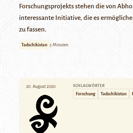
Forschungsprojekts stehen die von Abho
interessante Initiative, die es ermöglich
zu fassen.
Tadschikistan
5 Minuten
SCHLAGWÖRTER
20. August 2020
Forschung
Tadschikistan