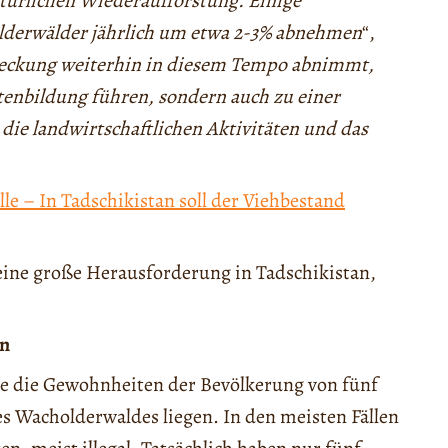
atürlichen Wiederaufforstung. Einige
lderwälder jährlich um etwa 2-3% abnehmen
“,
eckung weiterhin in diesem Tempo abnimmt,
stenbildung führen, sondern auch zu einer
die landwirtschaftlichen Aktivitäten und das
lle – In Tadschikistan soll der Viehbestand
eine große Herausforderung in Tadschikistan,
en
e die Gewohnheiten der Bevölkerung von fünf
es Wacholderwaldes liegen. In den meisten Fällen