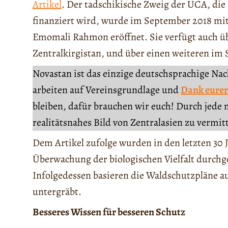
Artikel
. Der tadschikische Zweig der UCA, die
finanziert wird, wurde im September 2018 m
Emomali Rahmon eröffnet. Sie verfügt auch 
Zentralkirgistan, und über einen weiteren im
Novastan ist das einzige deutschsprachige Na
arbeiten auf Vereinsgrundlage und
Dank eurer
bleiben, dafür brauchen wir euch! Durch jede 
realitätsnahes Bild von Zentralasien zu vermit
Dem Artikel zufolge wurden in den letzten 30 
Überwachung der biologischen Vielfalt durchg
Infolgedessen basieren die Waldschutzpläne a
untergräbt.
Besseres Wissen für besseren Schutz