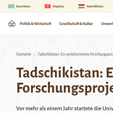
Kasachstan
Kirgistan
Tadschikistan
Politik & Wirtschaft
Gesellschaft & Kultur
Umwelt
Startseite
Tadschikistan: Ein ambitioniertes Forschungspr
Tadschikistan: 
Forschungsproj
Vor mehr als einem Jahr startete die Univ