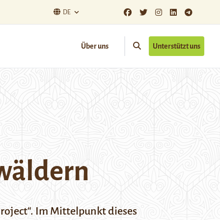
DE
Über uns
Unterstützt uns
wäldern
Project“. Im Mittelpunkt dieses