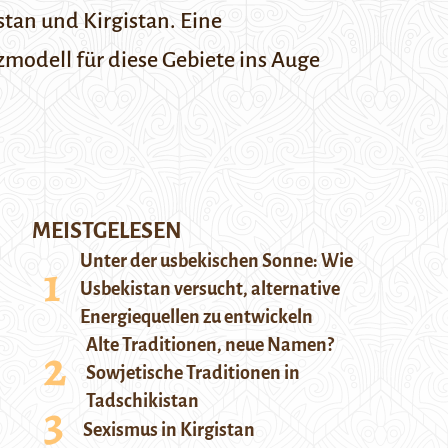
tan und Kirgistan. Eine
tzmodell für diese Gebiete ins Auge
MEISTGELESEN
Unter der usbekischen Sonne: Wie
Usbekistan versucht, alternative
Energiequellen zu entwickeln
Alte Traditionen, neue Namen?
Sowjetische Traditionen in
Tadschikistan
Sexismus in Kirgistan