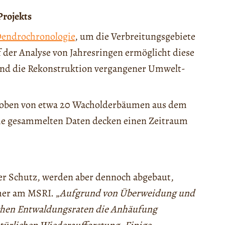
Projekts
endrochronologie
, um die Verbreitungsgebiete
f der Analyse von Jahresringen ermöglicht diese
und die Rekonstruktion vergangener Umwelt-
roben von etwa 20 Wacholderbäumen aus dem
Die gesammelten Daten decken einen Zeitraum
ter Schutz, werden aber dennoch abgebaut,
her am MSRI. „
Aufgrund von Überweidung und
lichen Entwaldungsraten die Anhäufung