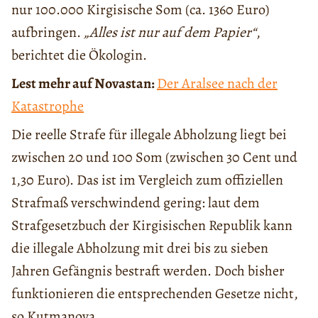
nur 100.000 Kirgisische Som (ca. 1360 Euro)
aufbringen.
„Alles ist nur auf dem Papier“
,
berichtet die Ökologin.
Lest mehr auf Novastan:
Der Aralsee nach der
Katastrophe
Die reelle Strafe für illegale Abholzung liegt bei
zwischen 20 und 100 Som (zwischen 30 Cent und
1,30 Euro). Das ist im Vergleich zum offiziellen
Strafmaß verschwindend gering: laut dem
Strafgesetzbuch der Kirgisischen Republik kann
die illegale Abholzung mit drei bis zu sieben
Jahren Gefängnis bestraft werden. Doch bisher
funktionieren die entsprechenden Gesetze nicht,
so Kutmanova.