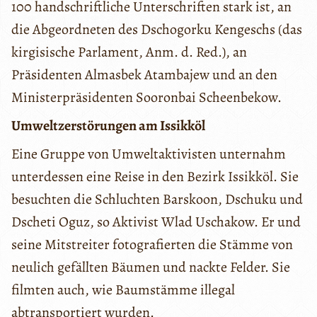
100 handschriftliche Unterschriften stark ist, an
die Abgeordneten des Dschogorku Kengeschs (das
kirgisische Parlament, Anm. d. Red.), an
Präsidenten Almasbek Atambajew und an den
Ministerpräsidenten Sooronbai Scheenbekow.
Umweltzerstörungen am Issikköl
Eine Gruppe von Umweltaktivisten unternahm
unterdessen eine Reise in den Bezirk Issikköl. Sie
besuchten die Schluchten Barskoon, Dschuku und
Dscheti Oguz, so Aktivist Wlad Uschakow. Er und
seine Mitstreiter fotografierten die Stämme von
neulich gefällten Bäumen und nackte Felder. Sie
filmten auch, wie Baumstämme illegal
abtransportiert wurden.