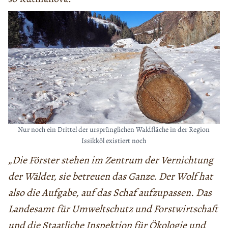
Nur noch ein Drittel der ursprünglichen Waldfläche in der Region
Issikköl existiert noch
„Die Förster stehen im Zentrum der Vernichtung
der Wälder, sie betreuen das Ganze. Der Wolf hat
also die Aufgabe, auf das Schaf aufzupassen. Das
Landesamt für Umweltschutz und Forstwirtschaft
und die Staatliche Inspektion für Ökologie und