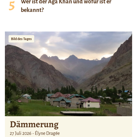
Wer ist der Aga Khan und wofür ist er
bekannt?
Bild des Tages
Dämmerung
27 Juli 2026 - Élyne Dragée