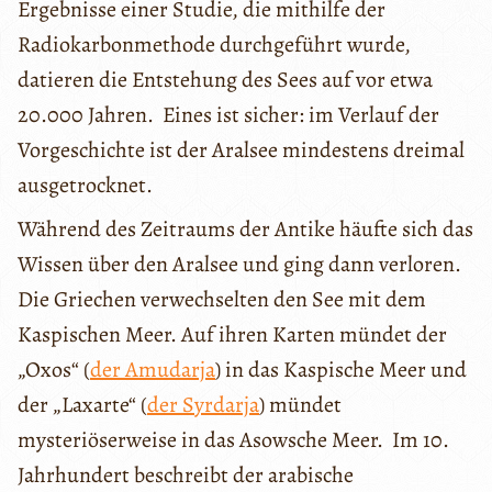
Ergebnisse einer Studie, die mithilfe der
Radiokarbonmethode durchgeführt wurde,
datieren die Entstehung des Sees auf vor etwa
20.000 Jahren. Eines ist sicher: im Verlauf der
Vorgeschichte ist der Aralsee mindestens dreimal
ausgetrocknet.
Während des Zeitraums der Antike häufte sich das
Wissen über den Aralsee und ging dann verloren.
Die Griechen verwechselten den See mit dem
Kaspischen Meer. Auf ihren Karten mündet der
„Oxos“ (
der Amudarja
) in das Kaspische Meer und
der „Laxarte“ (
der Syrdarja
) mündet
mysteriöserweise in das Asowsche Meer. Im 10.
Jahrhundert beschreibt der arabische