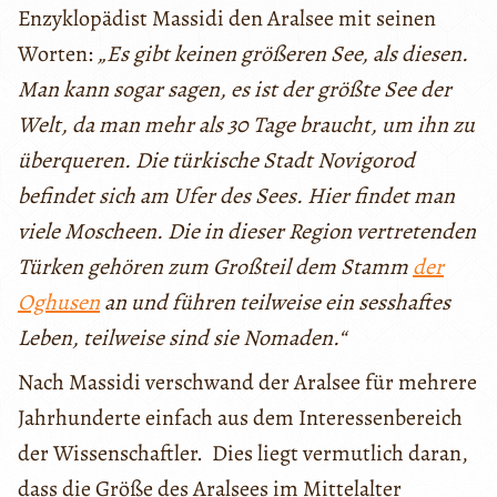
Enzyklopädist Massidi den Aralsee mit seinen
Worten:
„Es gibt keinen größeren See, als diesen.
Man kann sogar sagen, es ist der größte See der
Welt, da man mehr als 30 Tage braucht, um ihn zu
überqueren. Die türkische Stadt Novigorod
befindet sich am Ufer des Sees. Hier findet man
viele Moscheen. Die in dieser Region vertretenden
Türken gehören zum Großteil dem Stamm
der
Oghusen
an und führen teilweise ein sesshaftes
Leben, teilweise sind sie Nomaden.“
Nach Massidi verschwand der Aralsee für mehrere
Jahrhunderte einfach aus dem Interessenbereich
der Wissenschaftler. Dies liegt vermutlich daran,
dass die Größe des Aralsees im Mittelalter