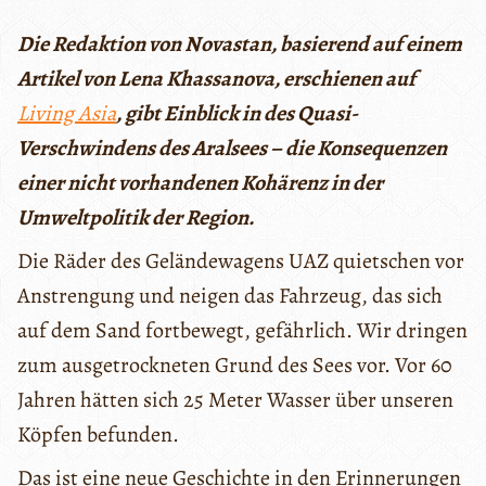
Die Redaktion von Novastan, basierend auf einem
Artikel von Lena Khassanova, erschienen auf
Living Asia
, gibt Einblick in des Quasi-
Verschwindens des Aralsees – die Konsequenzen
einer nicht vorhandenen Kohärenz in der
Umweltpolitik der Region.
Die Räder des Geländewagens UAZ quietschen vor
Anstrengung und neigen das Fahrzeug, das sich
auf dem Sand fortbewegt, gefährlich. Wir dringen
zum ausgetrockneten Grund des Sees vor. Vor 60
Jahren hätten sich 25 Meter Wasser über unseren
Köpfen befunden.
Das ist eine neue Geschichte in den Erinnerungen