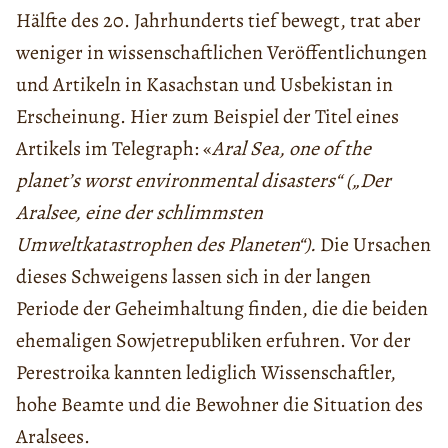
Hälfte des 20. Jahrhunderts tief bewegt, trat aber
weniger in wissenschaftlichen Veröffentlichungen
und Artikeln in Kasachstan und Usbekistan in
Erscheinung. Hier zum Beispiel der Titel eines
Artikels im Telegraph: «
Aral Sea, one of the
planet’s worst environmental disasters“ („Der
Aralsee, eine der schlimmsten
Umweltkatastrophen des Planeten“).
Die Ursachen
dieses Schweigens lassen sich in der langen
Periode der Geheimhaltung finden, die die beiden
ehemaligen Sowjetrepubliken erfuhren. Vor der
Perestroika kannten lediglich Wissenschaftler,
hohe Beamte und die Bewohner die Situation des
Aralsees.