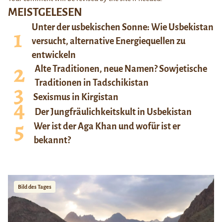
MEISTGELESEN
Unter der usbekischen Sonne: Wie Usbekistan
versucht, alternative Energiequellen zu
entwickeln
Alte Traditionen, neue Namen? Sowjetische
Traditionen in Tadschikistan
Sexismus in Kirgistan
Der Jungfräulichkeitskult in Usbekistan
Wer ist der Aga Khan und wofür ist er
bekannt?
Bild des Tages