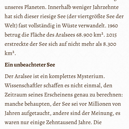
unseres Planeten. Innerhalb weniger Jahrzehnte
hat sich dieser riesige See (der viertgrößte See der
Welt) fast vollständig in Wüste verwandelt. 1960
betrug die Fläche des Aralsees 68.900 km². 2015
erstreckte der See sich auf nicht mehr als 8.300
km².
Ein unbeachteter See
Der Aralsee ist ein komplettes Mysterium.
Wissenschaftler schaffen es nicht einmal, den
Zeitraum seines Erscheinens genau zu berechnen:
manche behaupten, der See sei vor Millionen von
Jahren aufgetaucht, andere sind der Meinung, es
waren nur einige Zehntausend Jahre. Die