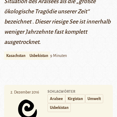
Situation des Aralsees als die „größte
ökologische Tragödie unserer Zeit“
bezeichnet . Dieser riesige See ist innerhalb
weniger Jahrzehnte fast komplett
ausgetrocknet.
Kasachstan
Usbekistan
9 Minuten
SCHLAGWÖRTER
2. Dezember 2016
Aralsee
Kirgistan
Umwelt
Usbekistan