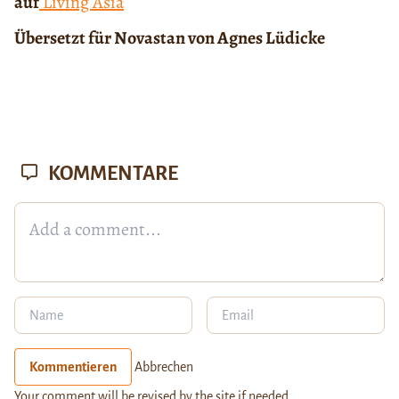
auf
Living Asia
Übersetzt für Novastan von Agnes Lüdicke
KOMMENTARE
Kommentieren
Abbrechen
Your comment will be revised by the site if needed.