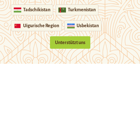
Tadschikistan
Turkmenistan
Uigurische Region
Usbekistan
Unterstützt uns