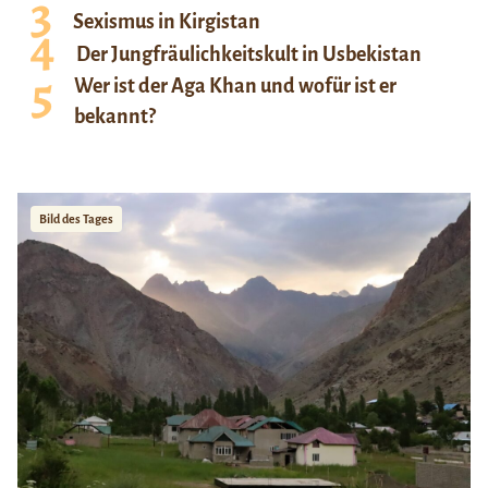
Sexismus in Kirgistan
Der Jungfräulichkeitskult in Usbekistan
Wer ist der Aga Khan und wofür ist er
bekannt?
Bild des Tages