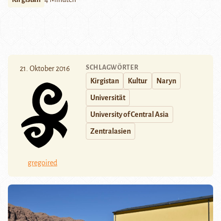
SCHLAGWÖRTER
21. Oktober 2016
Kirgistan
Kultur
Naryn
Universität
University of Central Asia
Zentralasien
gregoired