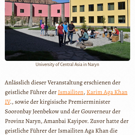
University of Central Asia in Naryn
Anlässlich dieser Veranstaltung erschienen der
geistliche Führer der
Ismailiten
,
Karim Aga Khan
IV
., sowie der kirgisische Premierminister
Sooronbay Jeenbekow und der Gouverneur der
Provinz Naryn, Amanbai Kayipov. Zuvor hatte der
geistliche Führer der Ismailiten Aga Khan die