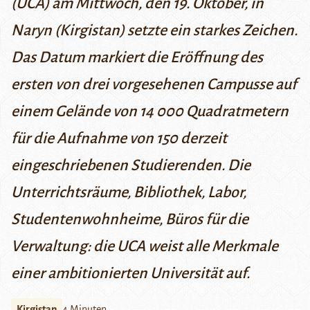
(UCA) am Mittwoch, den 19. Oktober, in
Naryn (Kirgistan) setzte ein starkes Zeichen.
Das Datum markiert die Eröffnung des
ersten von drei vorgesehenen Campusse auf
einem Gelände von 14 000 Quadratmetern
für die Aufnahme von 150 derzeit
eingeschriebenen Studierenden. Die
Unterrichtsräume, Bibliothek, Labor,
Studentenwohnheime, Büros für die
Verwaltung: die UCA weist alle Merkmale
einer ambitionierten Universität auf.
Kirgistan
4 Minuten