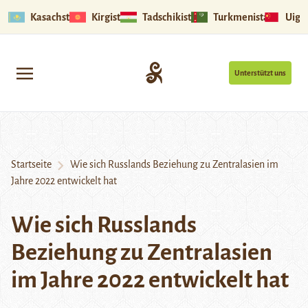
Kasachstan
Kirgistan
Tadschikistan
Turkmenistan
Uigu
Unterstützt uns
Startseite
Wie sich Russlands Beziehung zu Zentralasien im
Jahre 2022 entwickelt hat
Wie sich Russlands
Beziehung zu Zentralasien
im Jahre 2022 entwickelt hat