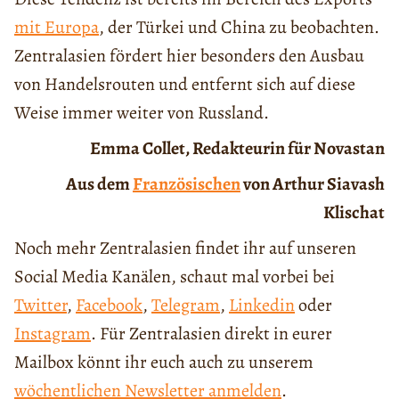
mit Europa
, der Türkei und China zu beobachten.
Zentralasien fördert hier besonders den Ausbau
von Handelsrouten und entfernt sich auf diese
Weise immer weiter von Russland.
Emma Collet, Redakteurin für Novastan
Aus dem
Französischen
von Arthur Siavash
Klischat
Noch mehr Zentralasien findet ihr auf unseren
Social Media Kanälen, schaut mal vorbei bei
Twitter
,
Facebook
,
Telegram
,
Linkedin
oder
Instagram
. Für Zentralasien direkt in eurer
Mailbox könnt ihr euch auch zu unserem
wöchentlichen Newsletter anmelden
.