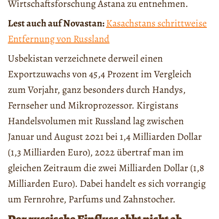
Wirtschaftsforschung Astana zu entnehmen.
Lest auch auf Novastan:
Kasachstans schrittweise
Entfernung von Russland
Usbekistan verzeichnete derweil einen
Exportzuwachs von 45,4 Prozent im Vergleich
zum Vorjahr, ganz besonders durch Handys,
Fernseher und Mikroprozessor. Kirgistans
Handelsvolumen mit Russland lag zwischen
Januar und August 2021 bei 1,4 Milliarden Dollar
(1,3 Milliarden Euro), 2022 übertraf man im
gleichen Zeitraum die zwei Milliarden Dollar (1,8
Milliarden Euro). Dabei handelt es sich vorrangig
um Fernrohre, Parfums und Zahnstocher.
Der russische Einfluss ebbt nicht ab