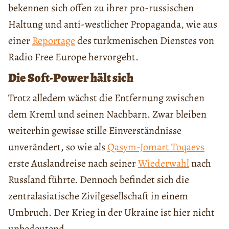
bekennen sich offen zu ihrer pro-russischen
Haltung und anti-westlicher Propaganda, wie aus
einer
Reportage
des turkmenischen Dienstes von
Radio Free Europe hervorgeht.
Die Soft-Power hält sich
Trotz alledem wächst die Entfernung zwischen
dem Kreml und seinen Nachbarn. Zwar bleiben
weiterhin gewisse stille Einverständnisse
unverändert, so wie als
Qasym-Jomart Toqaevs
erste Auslandreise nach seiner
Wiederwahl
nach
Russland führte. Dennoch befindet sich die
zentralasiatische Zivilgesellschaft in einem
Umbruch. Der Krieg in der Ukraine ist hier nicht
unbedeutend.