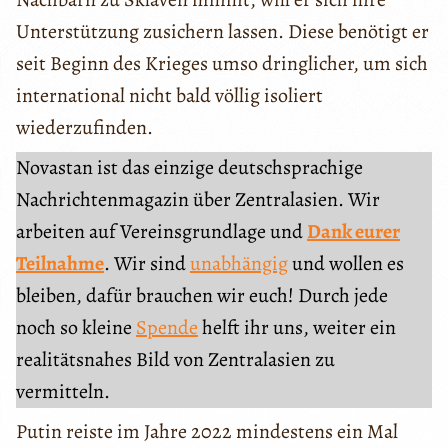
Unterstützung zusichern lassen. Diese benötigt er
seit Beginn des Krieges umso dringlicher, um sich
international nicht bald völlig isoliert
wiederzufinden.
Novastan ist das einzige deutschsprachige
Nachrichtenmagazin über Zentralasien. Wir
arbeiten auf Vereinsgrundlage und
Dank eurer
Teilnahme
. Wir sind
unabhängig
und wollen es
bleiben, dafür brauchen wir euch! Durch jede
noch so kleine
Spende
helft ihr uns, weiter ein
realitätsnahes Bild von Zentralasien zu
vermitteln.
Putin reiste im Jahre 2022 mindestens ein Mal