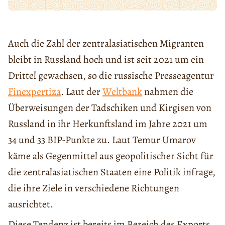
Auch die Zahl der zentralasiatischen Migranten
bleibt in Russland hoch und ist seit 2021 um ein
Drittel gewachsen, so die russische Presseagentur
Finexpertiza
. Laut der
Weltbank
nahmen die
Überweisungen der Tadschiken und Kirgisen von
Russland in ihr Herkunftsland im Jahre 2021 um
34 und 33 BIP-Punkte zu. Laut Temur Umarov
käme als Gegenmittel aus geopolitischer Sicht für
die zentralasiatischen Staaten eine Politik infrage,
die ihre Ziele in verschiedene Richtungen
ausrichtet.
Diese Tendenz ist bereits im Bereich des Exports