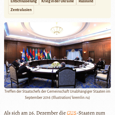
Entschlüsselung
Krieg in der Ukraine
Russland
Zentralasien
Treffen der Staatschefs der Gemeinschaft Unabhängiger Staaten im
September 2016 (Illustration/ kremlin.ru)
Als sich am 26. Dezember die
GUS
-Staaten zum