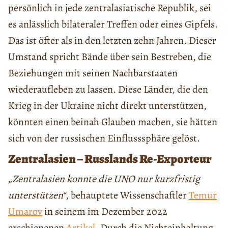
persönlich in jede zentralasiatische Republik, sei
es anlässlich bilateraler Treffen oder eines Gipfels.
Das ist öfter als in den letzten zehn Jahren. Dieser
Umstand spricht Bände über sein Bestreben, die
Beziehungen mit seinen Nachbarstaaten
wiederaufleben zu lassen. Diese Länder, die den
Krieg in der Ukraine nicht direkt unterstützen,
könnten einen beinah Glauben machen, sie hätten
sich von der russischen Einflusssphäre gelöst.
Zentralasien – Russlands Re-Exporteur
„Zentralasien konnte die UNO nur kurzfristig
unterstützen“
, behauptete Wissenschaftler
Temur
Umarov
in seinem im Dezember 2022
erschienenen
Artikel
. Durch die Nichteinhaltung