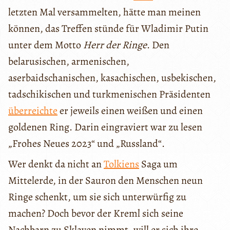
letzten Mal versammelten, hätte man meinen
können, das Treffen stünde für Wladimir Putin
unter dem Motto
Herr der Ringe
. Den
belarusischen, armenischen,
aserbaidschanischen, kasachischen, usbekischen,
tadschikischen und turkmenischen Präsidenten
überreichte
er jeweils einen weißen und einen
goldenen Ring. Darin eingraviert war zu lesen
„Frohes Neues 2023“ und „Russland“.
Wer denkt da nicht an
Tolkiens
Saga um
Mittelerde, in der Sauron den Menschen neun
Ringe schenkt, um sie sich unterwürfig zu
machen? Doch bevor der Kreml sich seine
Nachbarn zu Sklaven nimmt, will er sich ihre