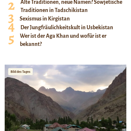
Alte Traditionen, neue Namen? Sowjetische
Traditionen in Tadschikistan
Sexismus in Kirgistan
Der Jungfräulichkeitskult in Usbekistan
Wer ist der Aga Khan und wofür ist er
bekannt?
Bild des Tages