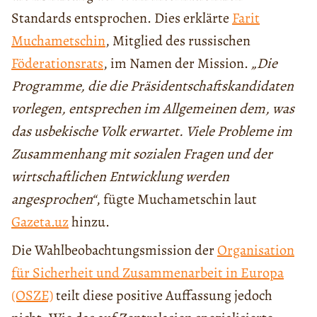
Standards entsprochen. Dies erklärte
Farit
Muchametschin
, Mitglied des russischen
Föderationsrats
, im Namen der Mission.
„Die
Programme, die die Präsidentschaftskandidaten
vorlegen, entsprechen im Allgemeinen dem, was
das usbekische Volk erwartet. Viele Probleme im
Zusammenhang mit sozialen Fragen und der
wirtschaftlichen Entwicklung werden
angesprochen“
, fügte Muchametschin laut
Gazeta.uz
hinzu.
Die Wahlbeobachtungsmission der
Organisation
für Sicherheit und Zusammenarbeit in Europa
(OSZE)
teilt diese positive Auffassung jedoch