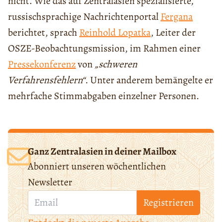
nicht. Wie das auf Zentralasien spezialisierte,
russischsprachige Nachrichtenportal
Fergana
berichtet, sprach
Reinhold Lopatka
, Leiter der
OSZE-Beobachtungsmission, im Rahmen einer
Pressekonferenz
von
„schweren
Verfahrensfehlern“
. Unter anderem bemängelte er
mehrfache Stimmabgaben einzelner Personen.
Ganz Zentralasien in deiner Mailbox
Abonniert unseren wöchentlichen
Newsletter
Registrieren