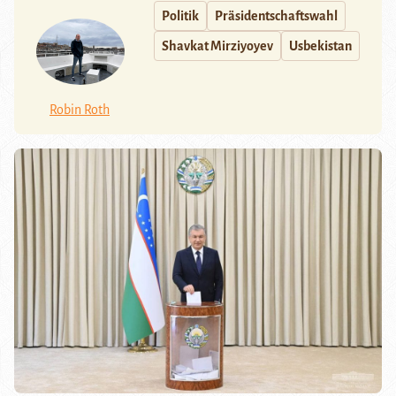
Politik
Präsidentschaftswahl
Shavkat Mirziyoyev
Usbekistan
Robin Roth