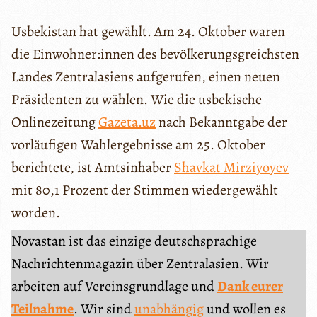
Usbekistan hat gewählt. Am 24. Oktober waren
die Einwohner:innen des bevölkerungsgreichsten
Landes Zentralasiens aufgerufen, einen neuen
Präsidenten zu wählen. Wie die usbekische
Onlinezeitung
Gazeta.uz
nach Bekanntgabe der
vorläufigen Wahlergebnisse am 25. Oktober
berichtete, ist Amtsinhaber
Shavkat Mirziyoyev
mit 80,1 Prozent der Stimmen wiedergewählt
worden.
Novastan ist das einzige deutschsprachige
Nachrichtenmagazin über Zentralasien. Wir
arbeiten auf Vereinsgrundlage und
Dank eurer
Teilnahme
. Wir sind
unabhängig
und wollen es