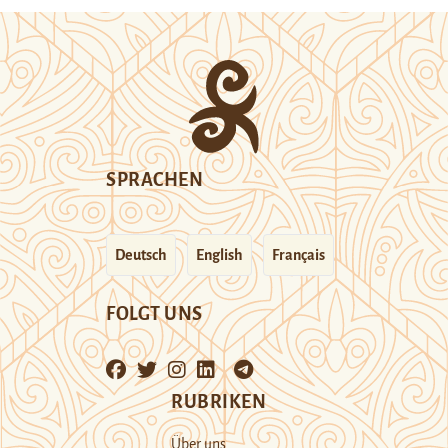
SPRACHEN
Deutsch
English
Français
FOLGT UNS
RUBRIKEN
Über uns