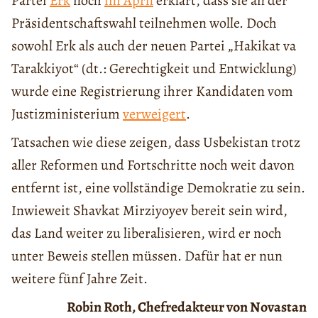
Partei
Erk
noch
im April
erklärt, dass sie an der
Präsidentschaftswahl teilnehmen wolle. Doch
sowohl Erk als auch der neuen Partei „Hakikat va
Tarakkiyot“ (dt.: Gerechtigkeit und Entwicklung)
wurde eine Registrierung ihrer Kandidaten vom
Justizministerium
verweigert
.
Tatsachen wie diese zeigen, dass Usbekistan trotz
aller Reformen und Fortschritte noch weit davon
entfernt ist, eine vollständige Demokratie zu sein.
Inwieweit Shavkat Mirziyoyev bereit sein wird,
das Land weiter zu liberalisieren, wird er noch
unter Beweis stellen müssen. Dafür hat er nun
weitere fünf Jahre Zeit.
Robin Roth, Chefredakteur von Novastan