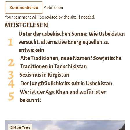
Kommentieren
Abbrechen
Your comment will be revised by the site if needed.
MEISTGELESEN
Unter der usbekischen Sonne: Wie Usbekistan
versucht, alternative Energiequellen zu
entwickeln
Alte Traditionen, neue Namen? Sowjetische
Traditionen in Tadschikistan
Sexismus in Kirgistan
Der Jungfräulichkeitskult in Usbekistan
Wer ist der Aga Khan und wofür ist er
bekannt?
Bild des Tages