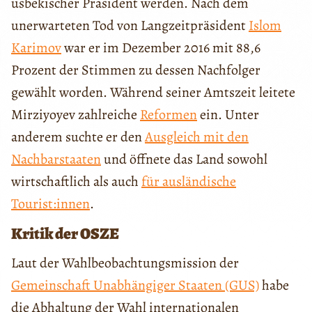
usbekischer Präsident werden. Nach dem
unerwarteten Tod von Langzeitpräsident
Islom
Karimov
war er im Dezember 2016 mit 88,6
Prozent der Stimmen zu dessen Nachfolger
gewählt worden. Während seiner Amtszeit leitete
Mirziyoyev zahlreiche
Reformen
ein. Unter
anderem suchte er den
Ausgleich mit den
Nachbarstaaten
und öffnete das Land sowohl
wirtschaftlich als auch
für ausländische
Tourist:innen
.
Kritik der OSZE
Laut der Wahlbeobachtungsmission der
Gemeinschaft Unabhängiger Staaten (GUS)
habe
die Abhaltung der Wahl internationalen