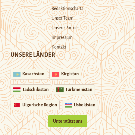
Redaktionscharta
Unser Team
Unsere Partner
Impressum
Kontakt
UNSERE LÄNDER
Kasachstan
Kirgistan
Tadschikistan
Turkmenistan
Uigurische Region
Usbekistan
Unterstützt uns