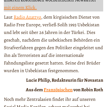
mit einem Klick.
Laut
Radio Azattyq
, dem kirgisischen Dienst von
Radio Free Europe, verließ Solih 1993 Usbekistan
und lebt seit über 26 Jahren in der Türkei. Dies
geschah, nachdem die usbekischen Behörden ein
Strafverfahren gegen den Politiker eingeleitet und
ihn als Terroristen auf die internationale
Fahndungsliste gesetzt hatten. Seine drei Brüder
wurden in Usbekistan festgenommen.
Lucie Philip, Redakteurin für Novastan
Aus dem
Französischen
von Robin Roth
Noch mehr Zentralasien findet ihr auf unseren
Social Media Kanälen, schaut mal vorbei bei