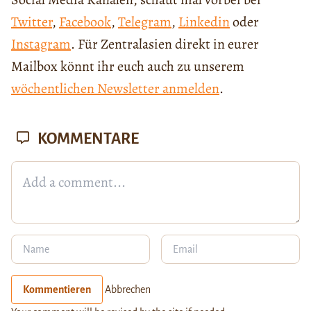
Twitter
,
Facebook
,
Telegram
,
Linkedin
oder
Instagram
. Für Zentralasien direkt in eurer
Mailbox könnt ihr euch auch zu unserem
wöchentlichen Newsletter anmelden
.
KOMMENTARE
Kommentieren
Abbrechen