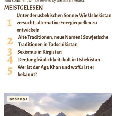
Your comment will be revised by the site if needed.
MEISTGELESEN
Unter der usbekischen Sonne: Wie Usbekistan
versucht, alternative Energiequellen zu
entwickeln
Alte Traditionen, neue Namen? Sowjetische
Traditionen in Tadschikistan
Sexismus in Kirgistan
Der Jungfräulichkeitskult in Usbekistan
Wer ist der Aga Khan und wofür ist er
bekannt?
Bild des Tages