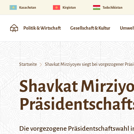
Kasachstan
Kirgistan
Tadschikistan
Politik & Wirtschaft
Gesellschaft & Kultur
Umwelt
Startseite
Shavkat Mirziyoyev siegt bei vorgezogener Präsi
Shavkat Mirziyo
Präsidentschaft
Die vorgezogene Präsidentschaftswahl i