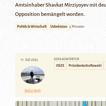
Amtsinhaber Shavkat Mirziyoyev mit deut
Opposition bemängelt worden.
Politik & Wirtschaft
Usbekistan
4 Minuten
SCHLAGWÖRTER
11. Juli 2023
OSZE
Präsidentschaftswahl
Robin Roth