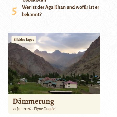
Usbekistan
Wer ist der Aga Khan und wofür ist er
bekannt?
Bild des Tages
Dämmerung
27 Juli 2026 - Élyne Dragée