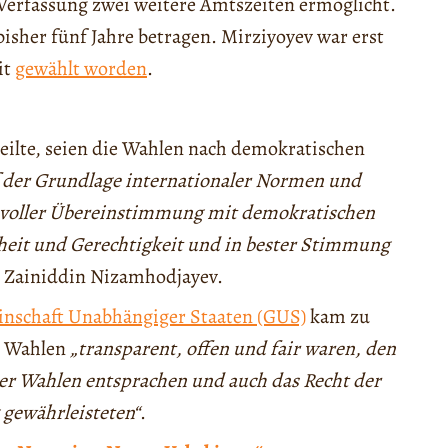
Verfassung zwei weitere Amtszeiten ermöglicht.
isher fünf Jahre betragen. Mirziyoyev war erst
it
gewählt worden
.
ilte, seien die Wahlen nach demokratischen
 der Grundlage internationaler Normen und
n voller Übereinstimmung mit demokratischen
heit und Gerechtigkeit und in bester Stimmung
 Zainiddin Nizamhodjayev.
nschaft Unabhängiger Staaten (GUS)
kam zu
ie Wahlen
„transparent, offen und fair waren, den
r Wahlen entsprachen und auch das Recht der
 gewährleisteten“
.