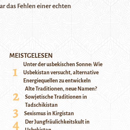
ar das Fehlen einer echten
MEISTGELESEN
Unter der usbekischen Sonne: Wie
Usbekistan versucht, alternative
Energiequellen zu entwickeln
Alte Traditionen, neue Namen?
Sowjetische Traditionen in
Tadschikistan
Sexismus in Kirgistan
Der Jungfräulichkeitskult in