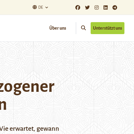
DE
Über uns
Unterstützt uns
ezogener
n
Wie erwartet, gewann