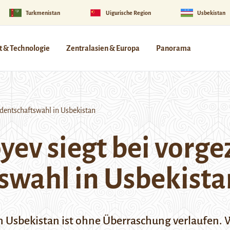
Turkmenistan
Uigurische Region
Usbekistan
 & Technologie
Zentralasien & Europa
Panorama
dentschaftswahl in Usbekistan
yev siegt bei vorg
swahl in Usbekista
n Usbekistan ist ohne Überraschung verlaufen. 