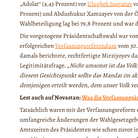
„Adolat“ (4,43 Prozent) vor
Ulugbek Inoyatov
v
Prozent) und Abdushukur Xamzayev von der Öko
Wahlbeteiligung lag bei 79,8 Prozent und war 
Die vorgezogene Präsidentschaftswahl war von
erfolgreichen
Verfassungsreferendum
vom 30.
damals berichtete, rechtfertigte Mirziyoyev d
Legitimitätsfrage.
„Nicht umsonst ist das Volk
diesem Gesichtspunkt sollte das Mandat im ak
demjenigen erteilt werden, dem unser Volk ve
Lest auch auf Novastan:
Was die Verfassungsä
Tatsächlich waren mit der Verfassungsreform 
umfangreiche Änderungen der Wahlgesetzgebu
Amtszeiten des Präsidenten wie schon zuvor 