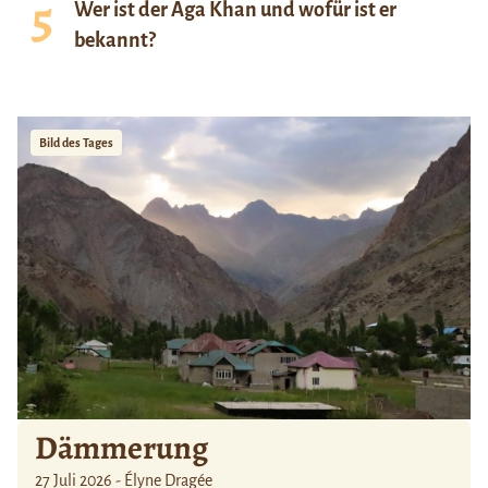
Wer ist der Aga Khan und wofür ist er
bekannt?
Bild des Tages
Dämmerung
27 Juli 2026 - Élyne Dragée