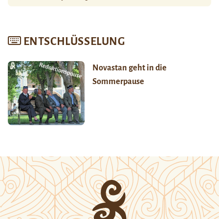
ENTSCHLÜSSELUNG
Novastan geht in die
Sommerpause