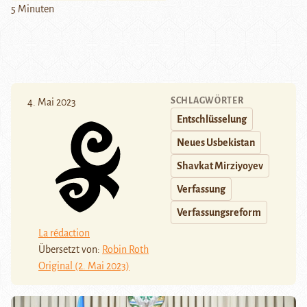
5 Minuten
SCHLAGWÖRTER
4. Mai 2023
Entschlüsselung
Neues Usbekistan
Shavkat Mirziyoyev
Verfassung
Verfassungsreform
La rédaction
Übersetzt von:
Robin Roth
Original (2. Mai 2023)