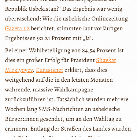
Republik Usbekistan?“ Das Ergebnis war wenig
überraschend: Wie die usbekische Onlinezeitung
Gazeta.uz
berichtet, stimmten laut vorläufigen
Ergebnissen 90,21 Prozent mit „Ja“.
Bei einer Wahlbeteiligung von 84,54 Prozent ist
dies ein großer Erfolg für Präsident
Shavkat
Mirziyoyev
.
Eurasianet
erklärt, dass dies
weitgehend auf die in den letzten Monaten
währende, massive Wahlkampagne
zurückzuführen ist. Tatsächlich wurden mehrere
Wochen lang SMS-Nachrichten an usbekische
Bürger:innen gesendet, um an den Wahltag zu
erinnern. Entlang der Straßen des Landes wurden