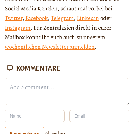
Social Media Kanälen, schaut mal vorbei bei
Twitter
,
Facebook
,
Telegram
,
Linkedin
oder
Instagram
. Für Zentralasien direkt in eurer
Mailbox könnt ihr euch auch zu unserem
wöchentlichen Newsletter anmelden
.
KOMMENTARE
Kommentieren
Abbrechen