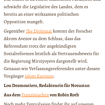
schwächt die Legislative des Landes, dem es
bereits an einer wirksamen politischen
Opposition mangelt.
Gegenüber
The Diplomat
kommt der Forscher
Akrom Avezov zu dem Schluss, dass das
Referendum trotz der angekündigten
Sozialreformen letztlich als Vertrauensbeweis für
die Regierung Mirziyoyevs dargestellt wird.
Genauso wie Verfassungsreferenden unter dessen
Vorgänger
Islom Karimov
.
Lou Desmoutiers, Redakteurin für Novastan
Aus dem
Französischen
von Robin Roth
Noch mehr Zentralasien findet ihr auf unseren