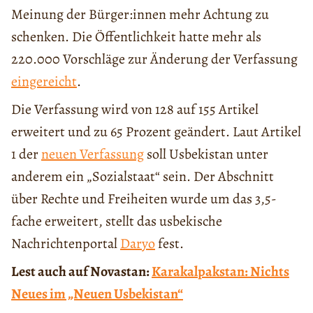
Meinung der Bürger:innen mehr Achtung zu
schenken. Die Öffentlichkeit hatte mehr als
220.000 Vorschläge zur Änderung der Verfassung
eingereicht
.
Die Verfassung wird von 128 auf 155 Artikel
erweitert und zu 65 Prozent geändert. Laut Artikel
1 der
neuen Verfassung
soll Usbekistan unter
anderem ein „Sozialstaat“ sein. Der Abschnitt
über Rechte und Freiheiten wurde um das 3,5-
fache erweitert, stellt das usbekische
Nachrichtenportal
Daryo
fest.
Lest auch auf Novastan:
Karakalpakstan: Nichts
Neues im „Neuen Usbekistan“