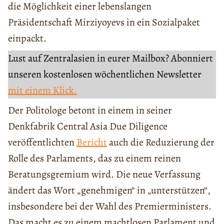
die Möglichkeit einer lebenslangen
Präsidentschaft Mirziyoyevs in ein Sozialpaket
einpackt.
Lust auf Zentralasien in eurer Mailbox? Abonniert
unseren kostenlosen wöchentlichen Newsletter
mit einem Klick.
Der Politologe betont in einem in seiner
Denkfabrik Central Asia Due Diligence
veröffentlichten
Bericht
auch die Reduzierung der
Rolle des Parlaments, das zu einem reinen
Beratungsgremium wird. Die neue Verfassung
ändert das Wort „genehmigen“ in „unterstützen“,
insbesondere bei der Wahl des Premierministers.
Das macht es zu einem machtlosen Parlament und