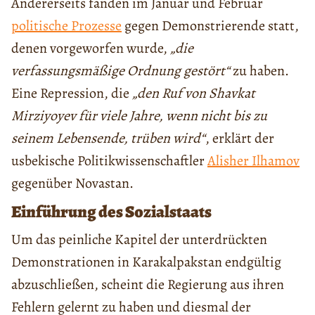
Andererseits fanden im Januar und Februar
politische Prozesse
gegen Demonstrierende statt,
denen vorgeworfen wurde,
„die
verfassungsmäßige Ordnung gestört“
zu haben.
Eine Repression, die
„den Ruf von Shavkat
Mirziyoyev für viele Jahre, wenn nicht bis zu
seinem Lebensende, trüben wird“
, erklärt der
usbekische Politikwissenschaftler
Alisher Ilhamov
gegenüber Novastan.
Einführung des Sozialstaats
Um das peinliche Kapitel der unterdrückten
Demonstrationen in Karakalpakstan endgültig
abzuschließen, scheint die Regierung aus ihren
Fehlern gelernt zu haben und diesmal der