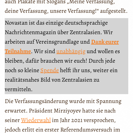
auch Plakate mit Slogans „Meine Verfassung,
deine Verfassung, unsere Verfassung!“ aufgestellt.
Novastan ist das einzige deutschsprachige
Nachrichtenmagazin über Zentralasien. Wir
arbeiten auf Vereinsgrundlage und
Dank eurer
Teilnahme
. Wir sind
unabhängig
und wollen es
bleiben, dafür brauchen wir euch! Durch jede
noch so kleine
Spende
helft ihr uns, weiter ein
realitätsnahes Bild von Zentralasien zu
vermitteln.
Die Verfassungsänderung wurde mit Spannung
erwartet. Präsident Mirziyoyev hatte sie nach
seiner
Wiederwahl
im Jahr 2021 versprochen,
jedoch erlitt ein erster Referendumsversuch im