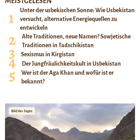
MEISTGELESEN
Unter der usbekischen Sonne: Wie Usbekistan
versucht, alternative Energiequellen zu
entwickeln
Alte Traditionen, neue Namen? Sowjetische
Traditionen in Tadschikistan
Sexismus in Kirgistan
Der Jungfräulichkeitskult in Usbekistan
Wer ist der Aga Khan und wofür ist er
bekannt?
Bild des Tages