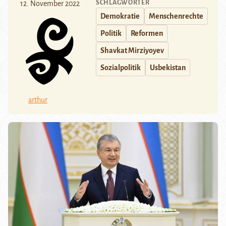
SCHLAGWÖRTER
12. November 2022
Demokratie
Menschenrechte
Politik
Reformen
Shavkat Mirziyoyev
Sozialpolitik
Usbekistan
arthur