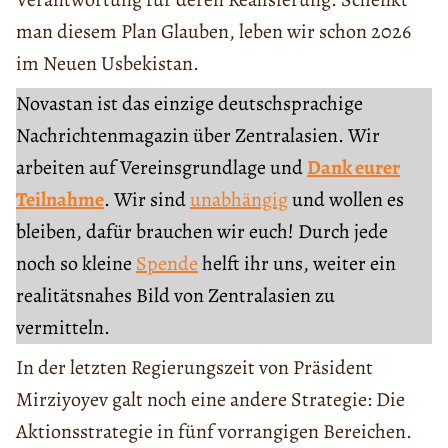
man diesem Plan Glauben, leben wir schon 2026
im Neuen Usbekistan.
Novastan ist das einzige deutschsprachige
Nachrichtenmagazin über Zentralasien. Wir
arbeiten auf Vereinsgrundlage und
Dank eurer
Teilnahme
. Wir sind
unabhängig
und wollen es
bleiben, dafür brauchen wir euch! Durch jede
noch so kleine
Spende
helft ihr uns, weiter ein
realitätsnahes Bild von Zentralasien zu
vermitteln.
In der letzten Regierungszeit von Präsident
Mirziyoyev galt noch eine andere Strategie: Die
Aktionsstrategie in fünf vorrangigen Bereichen.