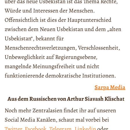
über das neue Usbekistan ist das Thema Rechte,
Würde und Interessen der Menschen.
Offensichtlich ist dies der Hauptunterschied
zwischen dem Neuen Usbekistan und dem „alten
Usbekistan“, bekannt für
Menschenrechtsverletzungen, Verschlossenheit,
Unbeweglichkeit auf Regierungsebene,
mangelnde Meinungsfreiheit und nicht
funktionierende demokratische Institutionen.
Sarpa Media
Aus dem Russischen von Arthur Siavash Klischat
Noch mehr Zentralasien findet ihr auf unseren
Social Media Kanälen, schaut mal vorbei bei
Twitter
,
Facebook
,
Telegram
,
Linkedin
oder