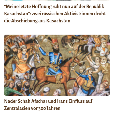
“Meine letzte Hoffnung ruht nun auf der Republik
Kasachstan”: zwei russischen Aktivist:innen droht
die Abschiebung aus Kasachstan
Nader Schah Afschar und Irans Einfluss auf
Zentralasien vor 300 Jahren