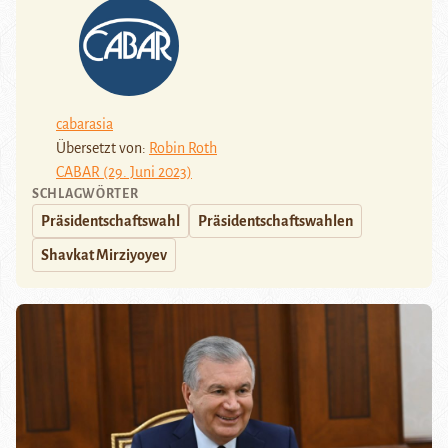
cabarasia
Übersetzt von:
Robin Roth
CABAR (29. Juni 2023)
SCHLAGWÖRTER
Präsidentschaftswahl
Präsidentschaftswahlen
Shavkat Mirziyoyev