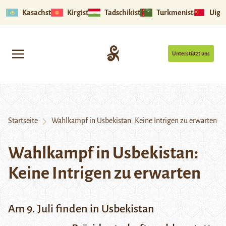
Kasachstan
Kirgistan
Tadschikistan
Turkmenistan
Uigu
Unterstützt uns
Startseite
Wahlkampf in Usbekistan: Keine Intrigen zu erwarten
Wahlkampf in Usbekistan:
Keine Intrigen zu erwarten
Am 9. Juli finden in Usbekistan