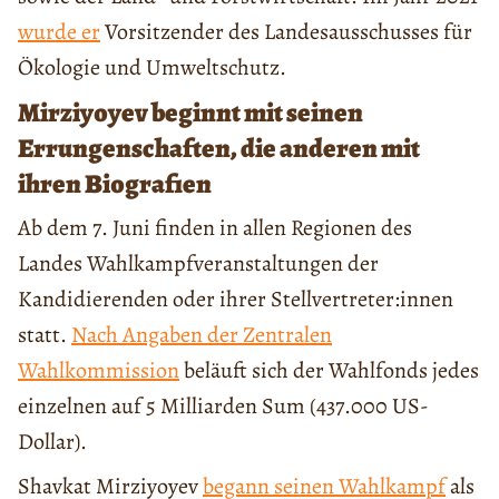
wurde er
Vorsitzender des Landesausschusses für
Ökologie und Umweltschutz.
Mirziyoyev beginnt mit seinen
Errungenschaften, die anderen mit
ihren Biografien
Ab dem 7. Juni finden in allen Regionen des
Landes Wahlkampfveranstaltungen der
Kandidierenden oder ihrer Stellvertreter:innen
statt.
Nach Angaben der Zentralen
Wahlkommission
beläuft sich der Wahlfonds jedes
einzelnen auf 5 Milliarden Sum (437.000 US-
Dollar).
Shavkat Mirziyoyev
begann seinen Wahlkampf
als