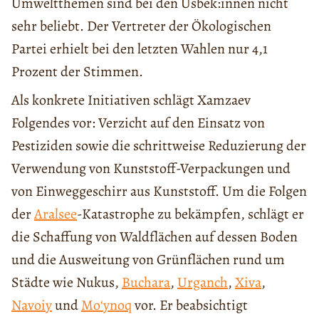
Umweltthemen sind bei den Usbek:innen nicht
sehr beliebt. Der Vertreter der Ökologischen
Partei erhielt bei den letzten Wahlen nur 4,1
Prozent der Stimmen.
Als konkrete Initiativen schlägt Xamzaev
Folgendes vor: Verzicht auf den Einsatz von
Pestiziden sowie die schrittweise Reduzierung der
Verwendung von Kunststoff-Verpackungen und
von Einweggeschirr aus Kunststoff. Um die Folgen
der
Aralsee
-Katastrophe zu bekämpfen, schlägt er
die Schaffung von Waldflächen auf dessen Boden
und die Ausweitung von Grünflächen rund um
Städte wie Nukus,
Buchara
,
Urganch
,
Xiva
,
Navoiy
und
Moʻynoq
vor. Er beabsichtigt