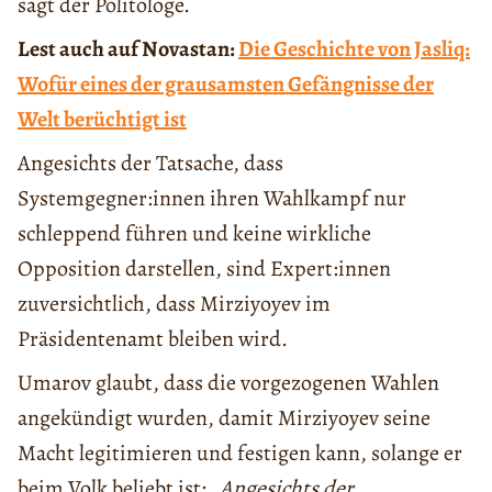
sagt der Politologe.
Lest auch auf Novastan:
Die Geschichte von Jasliq:
Wofür eines der grausamsten Gefängnisse der
Welt berüchtigt ist
Angesichts der Tatsache, dass
Systemgegner:innen ihren Wahlkampf nur
schleppend führen und keine wirkliche
Opposition darstellen, sind Expert:innen
zuversichtlich, dass Mirziyoyev im
Präsidentenamt bleiben wird.
Umarov glaubt, dass die vorgezogenen Wahlen
angekündigt wurden, damit Mirziyoyev seine
Macht legitimieren und festigen kann, solange er
beim Volk beliebt ist:
„Angesichts der