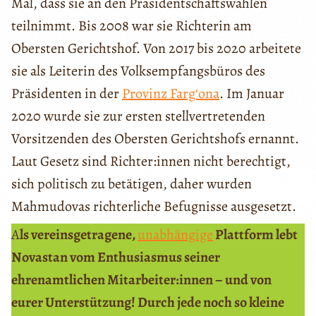
Mal, dass sie an den Präsidentschaftswahlen
teilnimmt. Bis 2008 war sie Richterin am
Obersten Gerichtshof. Von 2017 bis 2020 arbeitete
sie als Leiterin des Volksempfangsbüros des
Präsidenten in der
Provinz Fargʻona
. Im Januar
2020 wurde sie zur ersten stellvertretenden
Vorsitzenden des Obersten Gerichtshofs ernannt.
Laut Gesetz sind Richter:innen nicht berechtigt,
sich politisch zu betätigen, daher wurden
Mahmudovas richterliche Befugnisse ausgesetzt.
A
ls vereinsgetragene,
unabhängige
Plattform lebt
Novastan vom Enthusiasmus seiner
ehrenamtlichen Mitarbeiter:innen – und von
eurer Unterstützung! Durch jede noch so kleine