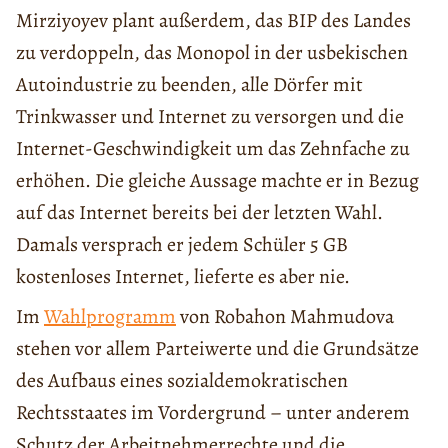
Mirziyoyev plant außerdem, das BIP des Landes
zu verdoppeln, das Monopol in der usbekischen
Autoindustrie zu beenden, alle Dörfer mit
Trinkwasser und Internet zu versorgen und die
Internet-Geschwindigkeit um das Zehnfache zu
erhöhen. Die gleiche Aussage machte er in Bezug
auf das Internet bereits bei der letzten Wahl.
Damals versprach er jedem Schüler 5 GB
kostenloses Internet, lieferte es aber nie.
Im
Wahlprogramm
von Robahon Mahmudova
stehen vor allem Parteiwerte und die Grundsätze
des Aufbaus eines sozialdemokratischen
Rechtsstaates im Vordergrund – unter anderem
Schutz der Arbeitnehmerrechte und die