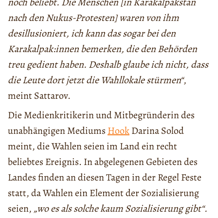
noch beliebt. Die Menschen [in Karakalpakstan
nach den Nukus-Protesten] waren von ihm
desillusioniert, ich kann das sogar bei den
Karakalpak:innen bemerken, die den Behörden
treu gedient haben. Deshalb glaube ich nicht, dass
die Leute dort jetzt die Wahllokale stürmen“
,
meint Sattarov.
Die Medienkritikerin und Mitbegründerin des
unabhängigen Mediums
Hook
Darina Solod
meint, die Wahlen seien im Land ein recht
beliebtes Ereignis. In abgelegenen Gebieten des
Landes finden an diesen Tagen in der Regel Feste
statt, da Wahlen ein Element der Sozialisierung
seien,
„wo es als solche kaum Sozialisierung gibt“.