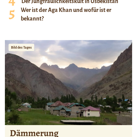
Der Jungfräulichkeitskult in Usbekistan
Wer ist der Aga Khan und wofür ist er
bekannt?
Bild des Tages
Dämmerung