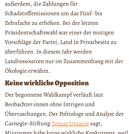
außerdem, die Zahlungen für
Schadstoffemissionen um das Fünf- bis
Zehnfache zu erhöhen. Bei der letzten
Präsidentschaftswahl war einer der mutigen
Vorschläge der Partei, Land in Privatbesitz zu
überführen. In diesem Jahr werden
Landressourcen nur im Zusammenhang mit der
Ökologie erwähnt.
Keine wirkliche Opposition
Der begonnene Wahlkampf verläuft laut
Beobachter:innen ohne Intrigen und
Überraschungen. Der Politologe und Analyst der
Carnegie-Stiftung
Temur Umarov
sagt,
Mirziyoyev habe keine wirkliche Konkurrenz, weil