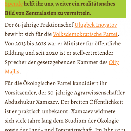
Spende
helft ihr uns, weiter ein realitätsnahes
Bild von Zentralasien zu vermitteln
.
Der 61-jährige Fraktionschef
Ulugbek Inoyatov
bewirbt sich für die
Volksdemokratische Partei
.
Von 2013 bis 2018 war er Minister für öffentliche
Bildung und seit 2020 ist er stellvertretender
Sprecher der gesetzgebenden Kammer des
Oliy
Majlis
.
Für die Ökologischen Partei kandidiert ihr
Vorsitzender, der 50-jährige Agrarwissenschaftler
Abdushukur Xamzaev. Der breiten Öffentlichkeit
ist er praktisch unbekannt. Xamzaev widmete
sich viele Jahre lang dem Studium der Ökologie
sowie der Land- und Forstwirtschaft. Im Jahr 2021