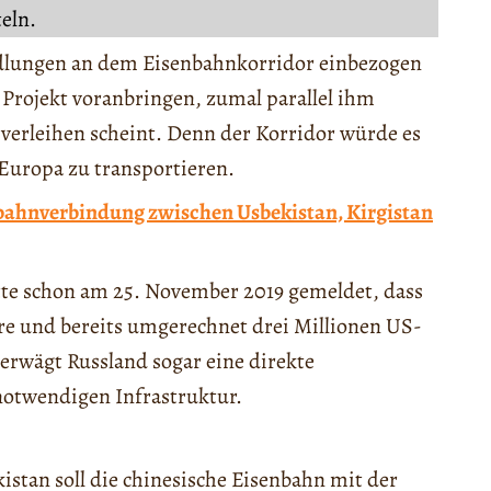
teln.
ndlungen an dem Eisenbahnkorridor einbezogen
 Projekt voranbringen, zumal parallel ihm
erleihen scheint. Denn der Korridor würde es
Europa zu transportieren.
nbahnverbindung zwischen Usbekistan, Kirgistan
te schon am 25. November 2019 gemeldet, dass
iere und bereits umgerechnet drei Millionen US-
e erwägt Russland sogar eine direkte
notwendigen Infrastruktur.
stan soll die chinesische Eisenbahn mit der