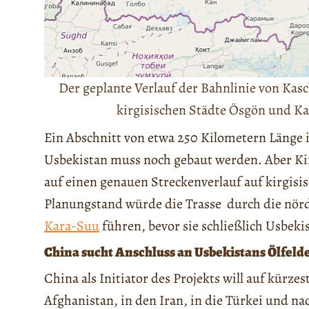
Der geplante Verlauf der Bahnlinie von Kasc
kirgisischen Städte Ösgön und Ka
Ein Abschnitt von etwa 250 Kilometern Länge 
Usbekistan muss noch gebaut werden. Aber Kir
auf einen genauen Streckenverlauf auf kirgisi
Planungstand würde die Trasse durch die nör
Kara-Suu
führen, bevor sie schließlich Usbekis
China sucht Anschluss an Usbekistans Ölfeld
China als Initiator des Projekts will auf kürz
Afghanistan, in den Iran, in die Türkei und n