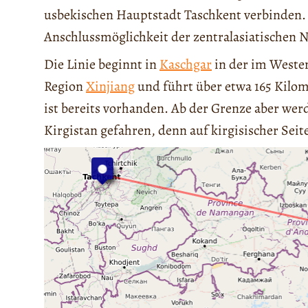
usbekischen Hauptstadt Taschkent verbinden. 
Anschlussmöglichkeit der zentralasiatischen N
Die Linie beginnt in
Kaschgar
in der im Weste
Region
Xinjiang
und führt über etwa 165 Kilo
ist bereits vorhanden. Ab der Grenze aber we
Kirgistan gefahren, denn auf kirgisischer Seit