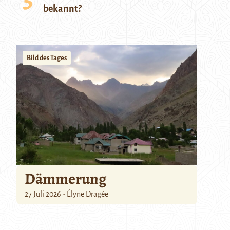
bekannt?
Bild des Tages
Dämmerung
27 Juli 2026 - Élyne Dragée