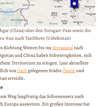
hgar (China) über den Torugart-Pass sowie die
ra-Suu nach Taschkent (Usbekistan)
in Richtung Westen bis ins
Ferganatal
nach
gistan und China haben Schwierigkeiten, sich
schem Territorium zu einigen. Laut aktuellem
dlich von
Osch
gelegenen Städte
Ösgön
und
tan erreicht.
er
estem Weg langfristig das Schienennetz nach
ach Europa ausweiten. Ein großes Interesse hat