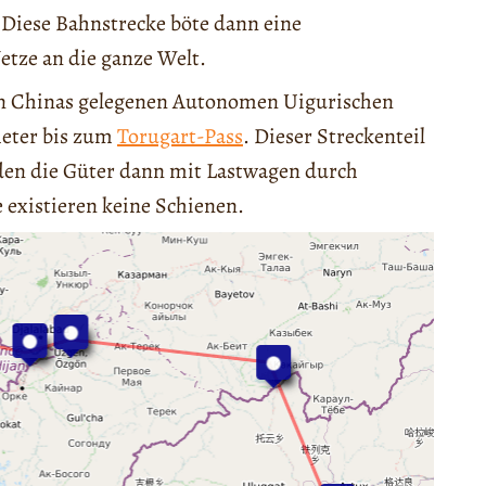
Diese Bahnstrecke böte dann eine
etze an die ganze Welt.
n Chinas gelegenen Autonomen Uigurischen
meter bis zum
Torugart-Pass
. Dieser Streckenteil
rden die Güter dann mit Lastwagen durch
e existieren keine Schienen.