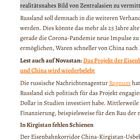
realitätsnahes Bild von Zentralasien zu vermit
Russland soll demnach in die weiteren Verha
werden. Dies könnte das mehr als 25 Jahre alte
gerade die Corona-Pandemie neue Impulse zu v
ermöglichen, Waren schneller von China nach 
Lest auch auf Novastan:
Das Projekt der Eise
und China wird wiederbelebt
Die russische Nachrichtenagentur
Regnum
hat
Russland sich politisch für das Projekt engag
Dollar in Studien investiert habe. Mittlerweil
Finanzierung, beispielsweise für den Bau der 
In Kirgistan fehlen Schienen
Der Eisenbahnkorridor China-Kirgistan-Usbeki