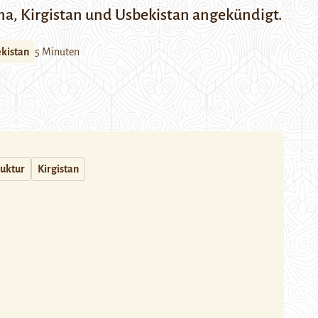
na, Kirgistan und Usbekistan angekündigt.
kistan
5 Minuten
ruktur
Kirgistan