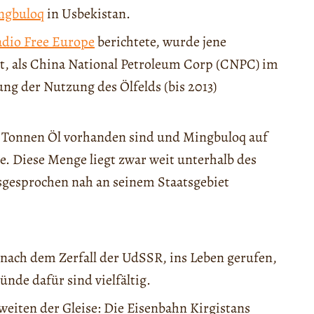
ngbuloq
in Usbekistan.
dio Free Europe
berichtete, wurde jene
t, als China National Petroleum Corp (CNPC) im
ng der Nutzung des Ölfelds (bis 2013)
n Tonnen Öl vorhanden sind und Mingbuloq auf
. Diese Menge liegt zwar weit unterhalb des
sgesprochen nah an seinem Staatsgebiet
 nach dem Zerfall der UdSSR, ins Leben gerufen,
nde dafür sind vielfältig.
weiten der Gleise: Die Eisenbahn Kirgistans