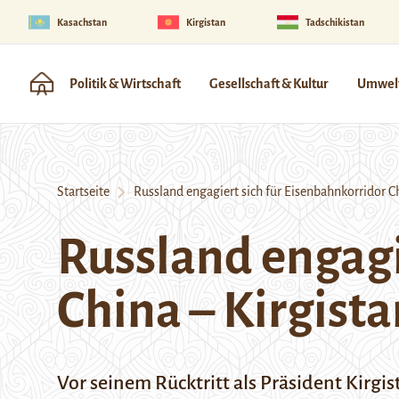
Kasachstan
Kirgistan
Tadschikistan
Politik & Wirtschaft
Gesellschaft & Kultur
Umwelt
Startseite
Russland engagiert sich für Eisenbahnkorridor Ch
Russland engagi
China – Kirgist
Vor seinem Rücktritt als Präsident Kir