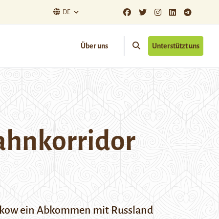
DE
Über uns
Unterstützt uns
bahnkorridor
nbekow ein Abkommen mit Russland