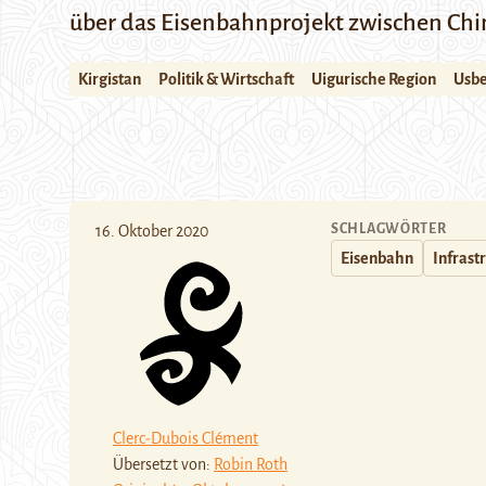
über das Eisenbahnprojekt zwischen Chi
Kirgistan
Politik & Wirtschaft
Uigurische Region
Usbe
SCHLAGWÖRTER
16. Oktober 2020
Eisenbahn
Infrast
Clerc-Dubois Clément
Übersetzt von:
Robin Roth