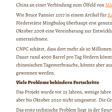
China an einer Verbindung zum Ölfeld von
Mi
Wie Bruce Pannier 2017 in einem Artikel für
Ra
Förderstätte Mingbuloq überhaupt erst genutz
Oktober 2008 eine Vereinbarung zur Entwicklu
unterzeichnete.
CNPC schätzt, dass dort mehr als 30 Millione
Dauer rund 4000 Barrel pro Tag fördern könnte
chinesischen Tagesverbrauchs, könnte aber au
gewonnen werden.
Viele Probleme behindern Fortschritte
Das Projekt wurde vor 25 Jahren, wenige Jahre
aber bis Oktober 2020 nicht umgesetzt. Die Grü
Das erste technische Problem liegt in der Spur