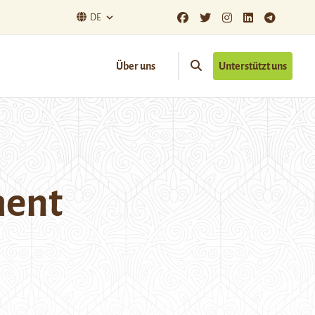
DE
Über uns
Unterstützt uns
ment