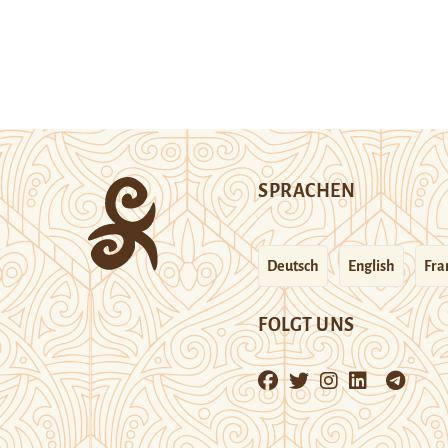
SPRACHEN
Deutsch
English
Fra
FOLGT UNS