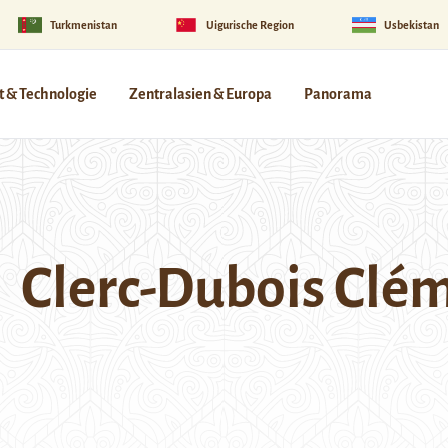
Turkmenistan
Uigurische Region
Usbekistan
 & Technologie
Zentralasien & Europa
Panorama
Clerc-Dubois Clé