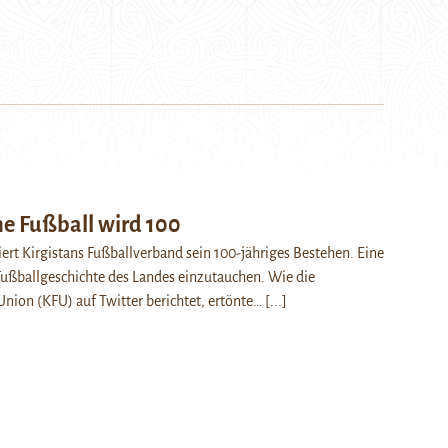
he Fußball wird 100
ert Kirgistans Fußballverband sein 100-jähriges Bestehen. Eine
 Fußballgeschichte des Landes einzutauchen. Wie die
Union (KFU) auf Twitter berichtet, ertönte…
[...]