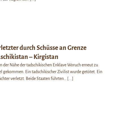
rletzter durch Schüsse an Grenze
schikistan – Kirgistan
 in der Nähe der tadschikischen Enklave Woruch erneut zu
 gekommen. Ein tadschikischer Zivilist wurde getötet. Ein
chter verletzt. Beide Staaten führten…
[...]