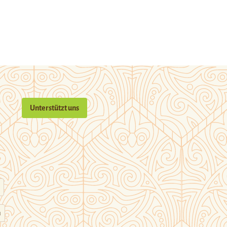
Unterstützt uns
n