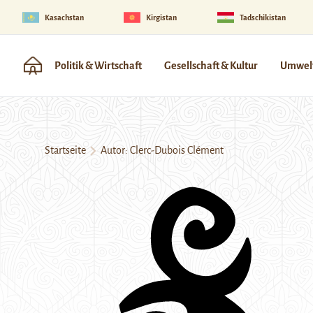
Kasachstan
Kirgistan
Tadschikistan
Politik & Wirtschaft
Gesellschaft & Kultur
Umwelt
Startseite
Autor: Clerc-Dubois Clément