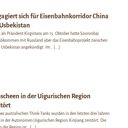
agiert sich für Eisenbahnkorridor China
 Usbekistan
 als Präsident Kirgistans am 15. Oktober hatte Sooronbaj
bkommen mit Russland über das Eisenbahnprojekt zwischen
d Usbekistan angekündigt. Im…
[...]
cheen in der Uigurischen Region
tört
es australischen Think-Tanks wurden in den letzten drei Jahren
n der Autonomen Uigurischen Region Xinjiang zerstört. Die
n der Region ist…
[...]