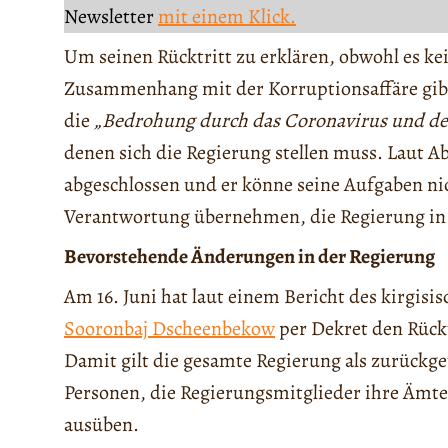
Newsletter
mit einem Klick.
Um seinen Rücktritt zu erklären, obwohl es ke
Zusammenhang mit der Korruptionsaffäre gibt
die
„Bedrohung durch das Coronavirus und den
denen sich die Regierung stellen muss. Laut A
abgeschlossen und er könne seine Aufgaben n
Verantwortung übernehmen, die Regierung in 
Bevorstehende Änderungen in der Regierung
Am 16. Juni hat laut einem Bericht des kirgis
Sooronbaj Dscheenbekow
per Dekret den Rück
Damit gilt die gesamte Regierung als zurückg
Personen, die Regierungsmitglieder ihre Ämte
ausüben.