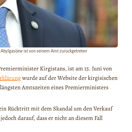
Abylgasijew ist von seinem Amt zurückgetreten
 Premierminister Kirgistans, ist am 15. Juni von
erklärung
wurde auf der Website der kirgisischen
r längsten Amtszeiten eines Premierministers
 sein Rücktritt mit dem Skandal um den Verkauf
edoch darauf, dass er nicht an diesem Fall