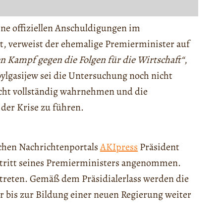
ine offiziellen Anschuldigungen im
, verweist der ehemalige Premierminister auf
 Kampf gegen die Folgen für die Wirtschaft“
,
bylgasijew sei die Untersuchung noch nicht
icht vollständig wahrnehmen und die
der Krise zu führen.
ischen Nachrichtenportals
AKIpress
Präsident
tritt seines Premierministers angenommen.
etreten. Gemäß dem Präsidialerlass werden die
r bis zur Bildung einer neuen Regierung weiter