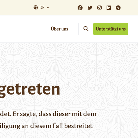
DE
Über uns
Unterstützt uns
getreten
et. Er sagte, dass dieser mit dem
igung an diesem Fall bestreitet.