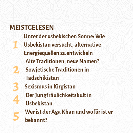
MEISTGELESEN
Unter der usbekischen Sonne: Wie
Usbekistan versucht, alternative
Energiequellen zu entwickeln
Alte Traditionen, neue Namen?
Sowjetische Traditionen in
Tadschikistan
Sexismus in Kirgistan
Der Jungfräulichkeitskult in
Usbekistan
Wer ist der Aga Khan und wofür ist er
bekannt?