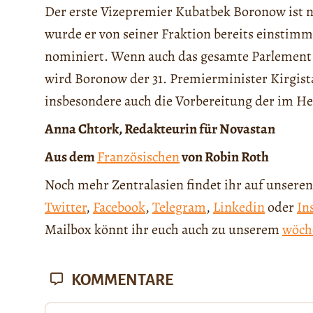
Der erste Vizepremier Kubatbek Boronow ist 
wurde er von seiner Fraktion bereits einstimm
nominiert. Wenn auch das gesamte Parlement 
wird Boronow der 31. Premierminister Kirgist
insbesondere auch die Vorbereitung der im H
Anna Chtork, Redakteurin für Novastan
Aus dem
Französischen
von Robin Roth
Noch mehr Zentralasien findet ihr auf unseren
Twitter
,
Facebook
,
Telegram
,
Linkedin
oder
In
Mailbox könnt ihr euch auch zu unserem
wöch
KOMMENTARE