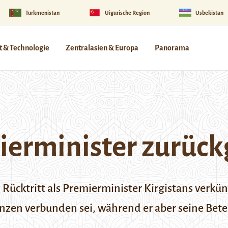
Turkmenistan
Uigurische Region
Usbekistan
 & Technologie
Zentralasien & Europa
Panorama
ierminister zurück
cktritt als Premierminister Kirgistans verkünd
en verbunden sei, während er aber seine Beteil