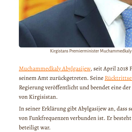
Kirgistans Premierminister Muchammedkaly 
Muchammedkaly Abylgasijew
, seit April 2018
seinem Amt zurückgetreten. Seine
Rücktritts
Regierung veröffentlicht und beendet eine de
von Kirgisistan.
In seiner Erklärung gibt Abylgasijew an, dass
von Funkfrequenzen verbunden ist. Er besteht j
beteiligt war.