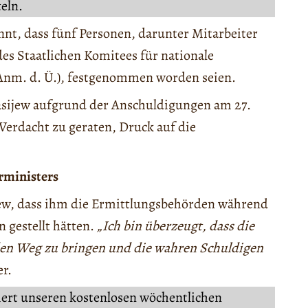
teln.
nnt, dass fünf Personen, darunter Mitarbeiter
s Staatlichen Komitees für nationale
 Anm. d. Ü.), festgenommen worden seien.
gasijew aufgrund der Anschuldigungen am 27.
Verdacht zu geraten, Druck auf die
rministers
ijew, dass ihm die Ermittlungsbehörden während
 gestellt hätten.
„Ich bin überzeugt, dass die
den Weg zu bringen und die wahren Schuldigen
er.
iert unseren kostenlosen wöchentlichen