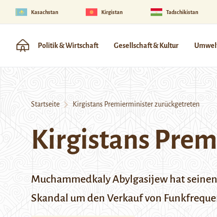
Kasachstan
Kirgistan
Tadschikistan
Politik & Wirtschaft
Gesellschaft & Kultur
Umwelt
Startseite
Kirgistans Premierminister zurückgetreten
Kirgistans Prem
Muchammedkaly Abylgasijew hat seinen Rü
Skandal um den Verkauf von Funkfrequenz