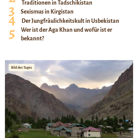
Traditionen in Tadschikistan
Sexismus in Kirgistan
Der Jungfräulichkeitskult in Usbekistan
Wer ist der Aga Khan und wofür ist er
bekannt?
Bild des Tages