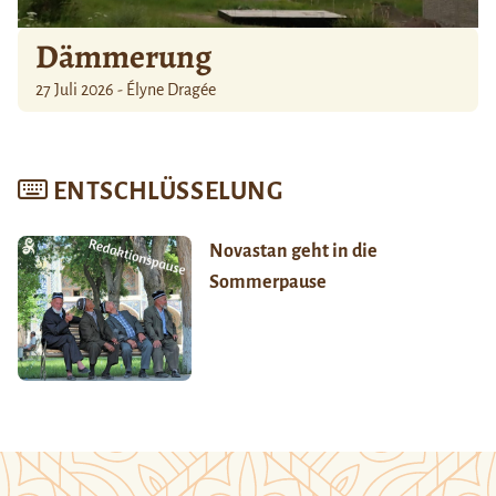
Dämmerung
27 Juli 2026 - Élyne Dragée
ENTSCHLÜSSELUNG
Novastan geht in die
Sommerpause