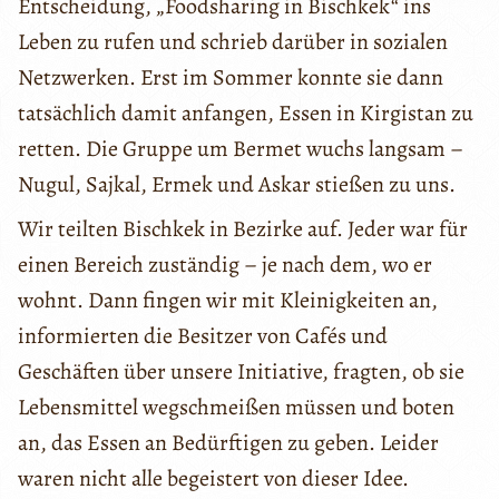
Entscheidung, „Foodsharing in Bischkek“ ins
Leben zu rufen und schrieb darüber in sozialen
Netzwerken. Erst im Sommer konnte sie dann
tatsächlich damit anfangen, Essen in Kirgistan zu
retten. Die Gruppe um Bermet wuchs langsam –
Nugul, Sajkal, Ermek und Askar stießen zu uns.
Wir teilten Bischkek in Bezirke auf. Jeder war für
einen Bereich zuständig – je nach dem, wo er
wohnt. Dann fingen wir mit Kleinigkeiten an,
informierten die Besitzer von Cafés und
Geschäften über unsere Initiative, fragten, ob sie
Lebensmittel wegschmeißen müssen und boten
an, das Essen an Bedürftigen zu geben. Leider
waren nicht alle begeistert von dieser Idee.