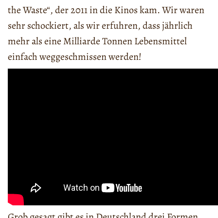
the Waste“, der 2011 in die Kinos kam. Wir waren
sehr schockiert, als wir erfuhren, dass jährlich
mehr als eine Milliarde Tonnen Lebensmittel
einfach weggeschmissen werden!
Grob gesagt gibt es in Deutschland drei Formen