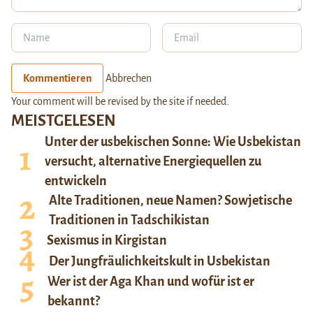
Kommentieren
Abbrechen
Your comment will be revised by the site if needed.
MEISTGELESEN
Unter der usbekischen Sonne: Wie Usbekistan
versucht, alternative Energiequellen zu
entwickeln
Alte Traditionen, neue Namen? Sowjetische
Traditionen in Tadschikistan
Sexismus in Kirgistan
Der Jungfräulichkeitskult in Usbekistan
Wer ist der Aga Khan und wofür ist er
bekannt?