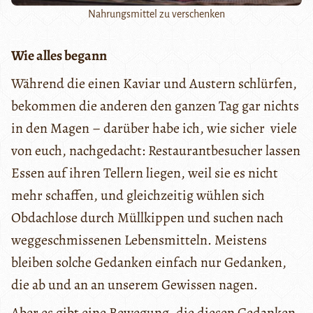
Nahrungsmittel zu verschenken
Wie alles begann
Während die einen Kaviar und Austern schlürfen,
bekommen die anderen den ganzen Tag gar nichts
in den Magen – darüber habe ich, wie sicher viele
von euch, nachgedacht: Restaurantbesucher lassen
Essen auf ihren Tellern liegen, weil sie es nicht
mehr schaffen, und gleichzeitig wühlen sich
Obdachlose durch Müllkippen und suchen nach
weggeschmissenen Lebensmitteln. Meistens
bleiben solche Gedanken einfach nur Gedanken,
die ab und an an unserem Gewissen nagen.
Aber es gibt eine Bewegung, die diesen Gedanken