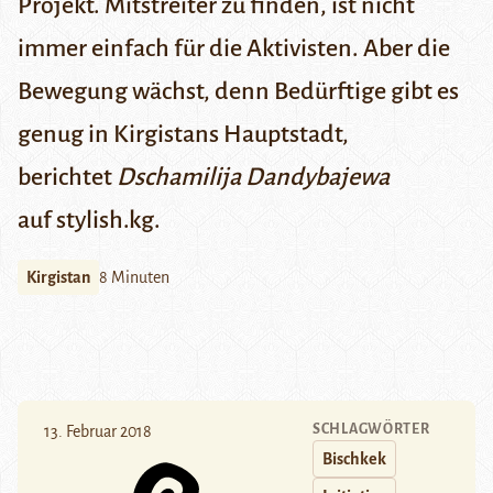
Projekt. Mitstreiter zu finden, ist nicht
immer einfach für die Aktivisten. Aber die
Bewegung wächst, denn Bedürftige gibt es
genug in Kirgistans Hauptstadt,
berichtet
Dschamilija Dandybajewa
auf
s
tylish.kg.
Kirgistan
8 Minuten
SCHLAGWÖRTER
13. Februar 2018
Bischkek