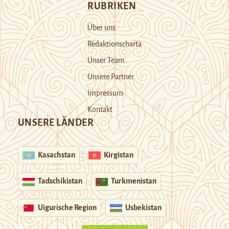
RUBRIKEN
Über uns
Redaktionscharta
Unser Team
Unsere Partner
Impressum
Kontakt
UNSERE LÄNDER
Kasachstan
Kirgistan
Tadschikistan
Turkmenistan
Uigurische Region
Usbekistan