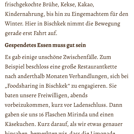
frischgekochte Brühe, Kekse, Kakao,
Kindernahrung, bis hin zu Eingemachtem für den
Winter. Hier in Bischkek nimmt die Bewegung
gerade erst Fahrt auf.
Gespendetes Essen muss gut sein
Es gab einige unschöne Zwischenfälle. Zum
Beispiel beschloss eine große Restaurantkette
nach anderthalb Monaten Verhandlungen, sich bei
„Foodsharing in Bischkek“ zu engagieren. Sie
baten unsere Freiwilligen, abends
vorbeizukommen, kurz vor Ladenschluss. Dann
gaben sie uns 16 Flaschen Mirinda und einen
Käsekuchen. Kurz darauf, als wir etwas genauer
hinsahen, bemerkten wir, dass die Limonade