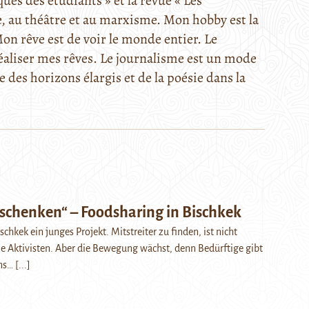
es des étudiants » et la revue « Les
re, au théâtre et au marxisme. Mon hobby est la
n rêve est de voir le monde entier. Le
réaliser mes rêves. Le journalisme est un mode
e des horizons élargis et de la poésie dans la
rschenken“ – Foodsharing in Bischkek
schkek ein junges Projekt. Mitstreiter zu finden, ist nicht
ie Aktivisten. Aber die Bewegung wächst, denn Bedürftige gibt
ans…
[...]