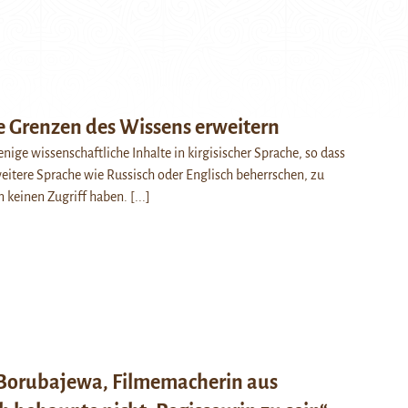
ie Grenzen des Wissens erweitern
enige wissenschaftliche Inhalte in kirgisischer Sprache, so dass
weitere Sprache wie Russisch oder Englisch beherrschen, zu
n keinen Zugriff haben.
[...]
 Borubajewa, Filmemacherin aus