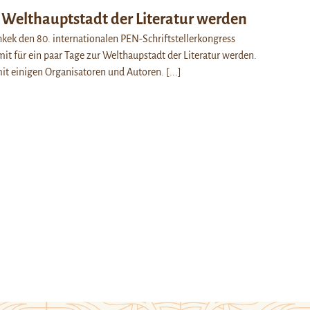
l Welthauptstadt der Literatur werden
chkek den 80. internationalen PEN-Schriftstellerkongress
t für ein paar Tage zur Welthaupstadt der Literatur werden.
it einigen Organisatoren und Autoren.
[...]