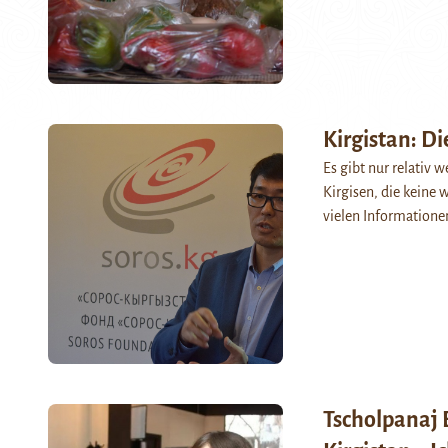
Kirgistan: D
Es gibt nur relativ w
Kirgisen, die keine 
vielen Informatione
Tscholpanaj