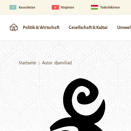
Kasachstan
Kirgistan
Tadschikistan
Politik & Wirtschaft
Gesellschaft & Kultur
Umwelt
Startseite
Autor: djamiliad