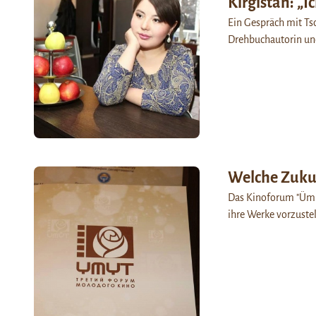
Kirgistan: „I
Ein Gespräch mit Ts
Drehbuchautorin un
Welche Zukun
Das Kinoforum "Ümüt
ihre Werke vorzuste