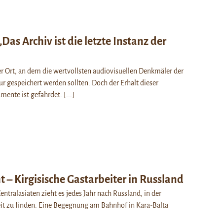
„Das Archiv ist die letzte Instanz der
er Ort, an dem die wertvollsten audiovisuellen Denkmäler der
r gespeichert werden sollten. Doch der Erhalt dieser
mente ist gefährdet.
[...]
t – Kirgisische Gastarbeiter in Russland
ntralasiaten zieht es jedes Jahr nach Russland, in der
it zu finden. Eine Begegnung am Bahnhof in Kara-Balta