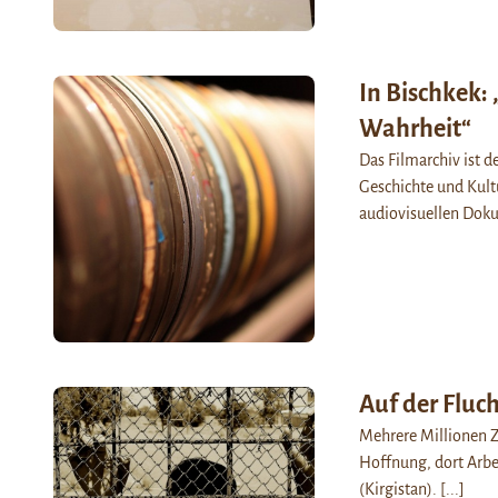
In Bischkek: 
Wahrheit“
Das Filmarchiv ist d
Geschichte und Kultu
audiovisuellen Doku
Auf der Fluch
Mehrere Millionen Ze
Hoffnung, dort Arbe
(Kirgistan).
[...]