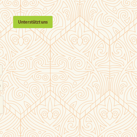
Unterstützt uns
n