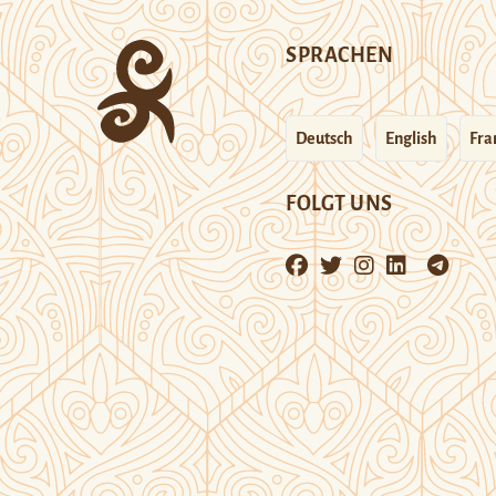
SPRACHEN
Deutsch
English
Fra
FOLGT UNS