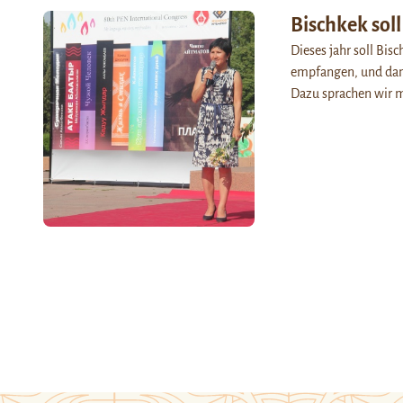
Bischkek sol
Dieses jahr soll Bis
empfangen, und dami
Dazu sprachen wir m