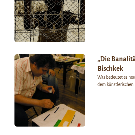
„Die Banalitä
Bischkek
Was bedeutet es heu
dem künstlerischen L