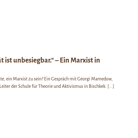
t ist unbesiegbar.“ – Ein Marxist in
te, ein Marxist zu sein? Ein Gespräch mit Georgi Mamedow,
eiter der Schule für Theorie und Aktivismus in Bischkek.
[...]