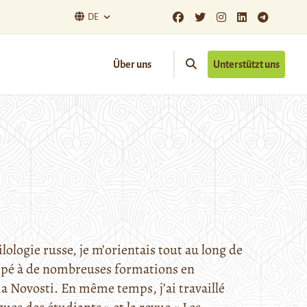
DE
Über uns
Unterstützt uns
lologie russe, je m’orientais tout au long de
icipé à de nombreuses formations en
ia Novosti. En même temps, j’ai travaillé