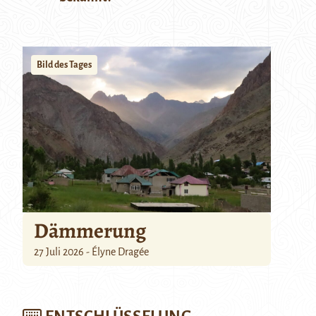
Bild des Tages
Dämmerung
27 Juli 2026 - Élyne Dragée