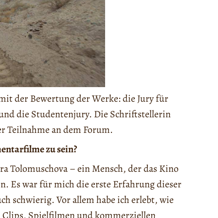
mit der Bewertung der Werke: die Jury für
nd die Studentenjury. Die Schriftstellerin
rer Teilnahme an dem Forum.
entarfilme zu sein?
ara Tolomuschova – ein Mensch, der das Kino
en. Es war für mich die erste Erfahrung dieser
ch schwierig. Vor allem habe ich erlebt, wie
n Clips, Spielfilmen und kommerziellen