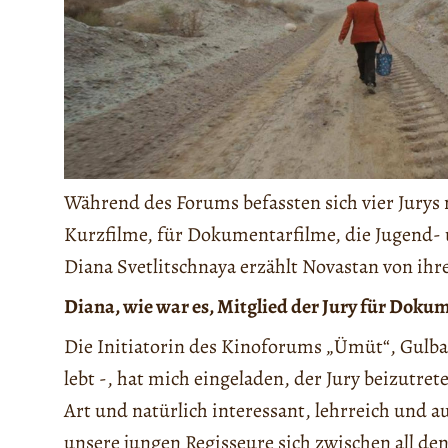
Während des Forums befassten sich vier Jurys 
Kurzfilme, für Dokumentarfilme, die Jugend- u
Diana Svetlitschnaya erzählt Novastan von ih
Diana, wie war es, Mitglied der Jury für Dokum
Die Initiatorin des Kinoforums „Ümüt“, Gulb
lebt -, hat mich eingeladen, der Jury beizutret
Art und natürlich interessant, lehrreich und au
unsere jungen Regisseure sich zwischen all de