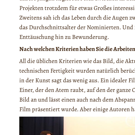
Projekten trotzdem für etwas Großes interessi
Zweitens sah ich das Leben durch die Augen 
das Durchschnittsalter der Nominierten. Und 
Enttäuschung hin zu Bewunderung.
Nach welchen Kriterien haben Sie die Arbeiten
All die üblichen Kriterien wie das Bild, die Ak
technischen Fertigkeit wurden natürlich berü
in der Kunst sagt das wenig aus. Ein idealer Fi
Einer, der den Atem raubt, auf den der ganze 
Bild an und lässt einen auch nach dem Abspann 
Film präsentiert wurde. Aber einige Autoren h