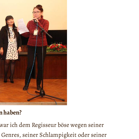
en haben?
war ich dem Regisseur böse wegen seiner
Genres, seiner Schlampigkeit oder seiner