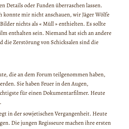
gen Details oder Funden überraschen lassen.
ch konnte mir nicht anschauen, wir Jäger Wölfe
ilder nichts als « Müll » enthielten. Es sollte
ilm enthalten sein. Niemand hat sich an andere
 die Zerstörung von Schicksalen sind die
Leute, die an dem Forum teilgenommen haben,
erden. Sie haben Feuer in den Augen,
wichtigste für einen Dokumentarfilmer. Heute
.
iegt in der sowjetischen Vergangenheit. Heute
ngen. Die jungen Regisseure machen ihre ersten