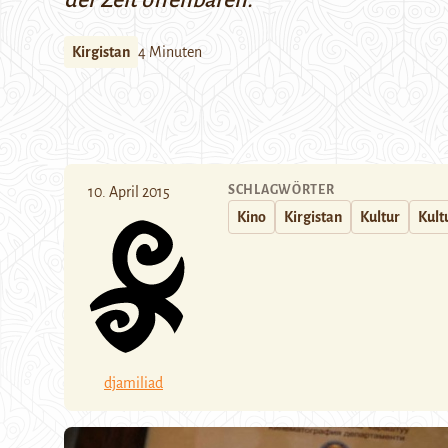
der Zeit offenbaren.
Kirgistan
4 Minuten
SCHLAGWÖRTER
10. April 2015
Kino
Kirgistan
Kultur
Kult
djamiliad