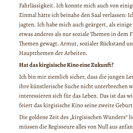
Fahrlässigkeit. Ich konnte mich auch von eini
Einmal hätte ich beinahe den Saal verlassen: I
jagten. Ich habe mich auch geärgert, als einige B
etwas anderes als nur soziale Themen in dem F
Themen gewagt. Armut, sozialer Rückstand und
Hauptthemen der Arbeiten.
Hat das kirgisische Kino eine Zukunft?
Ich bin mir ziemlich sicher, dass die jungen 
ihre künstlerische Suche nicht unterbrechen w
interessieren sich für das Leben. Das ist das 
feiert das kirgisische Kino seine zweite Geburt
Die goldene Zeit des „kirgisischen Wunders“ l
müssen die Regisseure alles von Null aus anfa