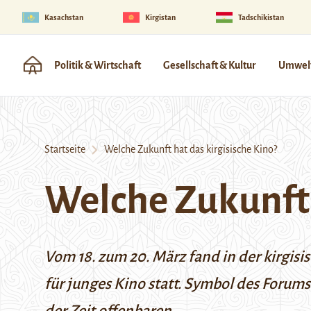
Kasachstan
Kirgistan
Tadschikistan
Politik & Wirtschaft
Gesellschaft & Kultur
Umwelt
Startseite
Welche Zukunft hat das kirgisische Kino?
Welche Zukunft 
Vom 18. zum 20. März fand in der kirgis
für junges Kino statt. Symbol des Forums 