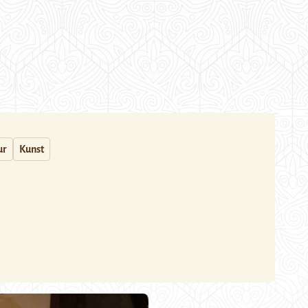
ur
Kunst