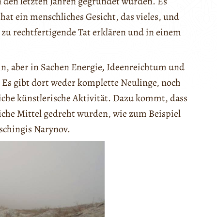
n den letzten Jahren gegründet wurden. Es
hat ein menschliches Gesicht, das vieles, und
 zu rechtfertigende Tat erklären und in einem
ein, aber in Sachen Energie, Ideenreichtum und
. Es gibt dort weder komplette Neulinge, noch
iche künstlerische Aktivität. Dazu kommt, dass
iche Mittel gedreht wurden, wie zum Beispiel
Tschingis Narynov.