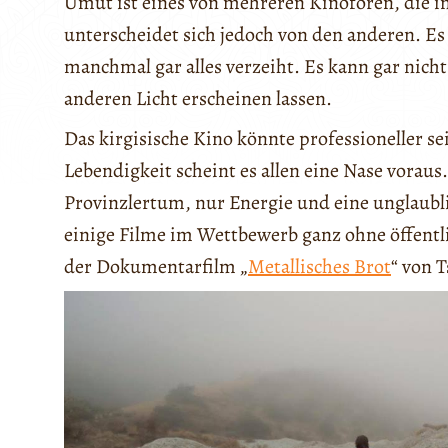
Ümüt ist eines von mehreren Kinoforen, die i
unterscheidet sich jedoch von den anderen. Es 
manchmal gar alles verzeiht. Es kann gar nicht
anderen Licht erscheinen lassen.
Das kirgisische Kino könnte professioneller s
Lebendigkeit scheint es allen eine Nase voraus
Provinzlertum, nur Energie und eine unglaubl
einige Filme im Wettbewerb ganz ohne öffentl
der Dokumentarfilm „
Metallisches Brot
“ von 