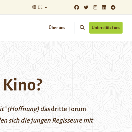
DE
Über uns
Unterstützt uns
 Kino?
üt“ (Hoffnung) das
dritte Forum
len sich die jungen Regisseure mit