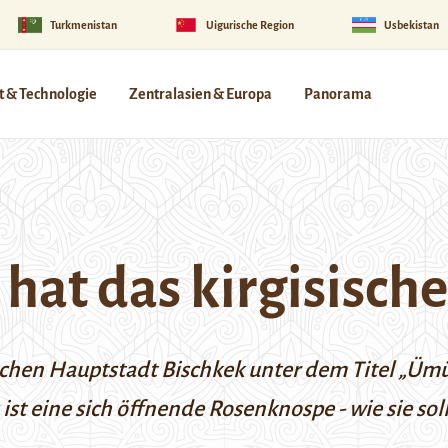
Turkmenistan
Uigurische Region
Usbekistan
 & Technologie
Zentralasien & Europa
Panorama
hat das kirgisische
ischen Hauptstadt Bischkek unter dem Titel „Üm
ist eine sich öffnende Rosenknospe - wie sie sol