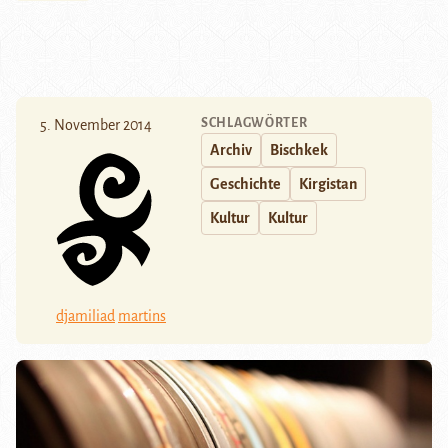
SCHLAGWÖRTER
5. November 2014
Archiv
Bischkek
Geschichte
Kirgistan
Kultur
Kultur
djamiliad
martins