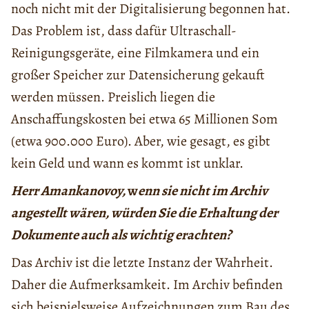
noch nicht mit der Digitalisierung begonnen hat.
Das Problem ist, dass dafür Ultraschall-
Reinigungsgeräte, eine Filmkamera und ein
großer Speicher zur Datensicherung gekauft
werden müssen. Preislich liegen die
Anschaffungskosten bei etwa 65 Millionen Som
(etwa 900.000 Euro). Aber, wie gesagt, es gibt
kein Geld und wann es kommt ist unklar.
Herr Amankanovoy,
w
enn sie nicht im Archiv
angestellt wären, würden Sie die Erhaltung der
Dokumente auch als wichtig erachten?
Das Archiv ist die letzte Instanz der Wahrheit.
Daher die Aufmerksamkeit. Im Archiv befinden
sich beispielsweise Aufzeichnungen zum Bau des