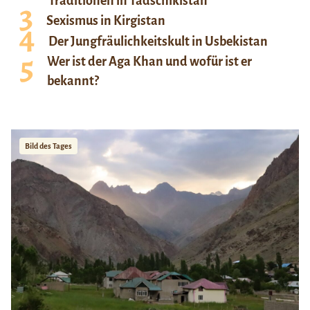
Traditionen in Tadschikistan
Sexismus in Kirgistan
Der Jungfräulichkeitskult in Usbekistan
Wer ist der Aga Khan und wofür ist er
bekannt?
Bild des Tages