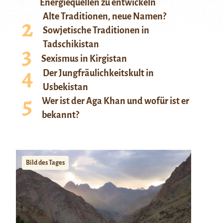
Energiequellen zu entwickeln
Alte Traditionen, neue Namen?
Sowjetische Traditionen in
Tadschikistan
Sexismus in Kirgistan
Der Jungfräulichkeitskult in
Usbekistan
Wer ist der Aga Khan und wofür ist er
bekannt?
Bild des Tages