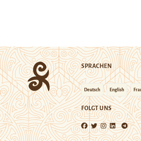
SPRACHEN
Deutsch
English
Fra
FOLGT UNS