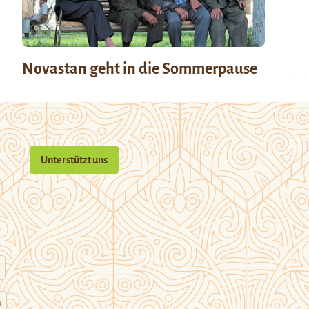
Novastan geht in die Sommerpause
Unterstützt uns
n