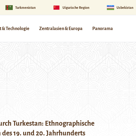
Turkmenistan
Uigurische Region
Usbekistan
 & Technologie
Zentralasien & Europa
Panorama
durch Turkestan: Ethnographische
 des 19. und 20. Jahrhunderts