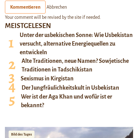
Kommentieren
Abbrechen
Your comment will be revised by the site if needed.
MEISTGELESEN
Unter der usbekischen Sonne: Wie Usbekistan
versucht, alternative Energiequellen zu
entwickeln
Alte Traditionen, neue Namen? Sowjetische
Traditionen in Tadschikistan
Sexismus in Kirgistan
Der Jungfräulichkeitskult in Usbekistan
Wer ist der Aga Khan und wofür ist er
bekannt?
Bild des Tages