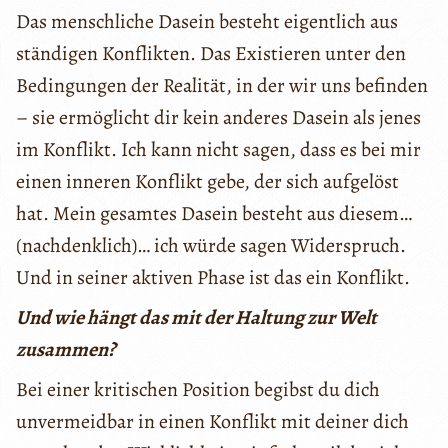
Das menschliche Dasein besteht eigentlich aus
ständigen Konflikten. Das Existieren unter den
Bedingungen der Realität, in der wir uns befinden
– sie ermöglicht dir kein anderes Dasein als jenes
im Konflikt. Ich kann nicht sagen, dass es bei mir
einen inneren Konflikt gebe, der sich aufgelöst
hat. Mein gesamtes Dasein besteht aus diesem…
(nachdenklich)… ich würde sagen Widerspruch.
Und in seiner aktiven Phase ist das ein Konflikt.
Und wie hängt das mit der Haltung zur Welt
zusammen?
Bei einer kritischen Position begibst du dich
unvermeidbar in einen Konflikt mit deiner dich