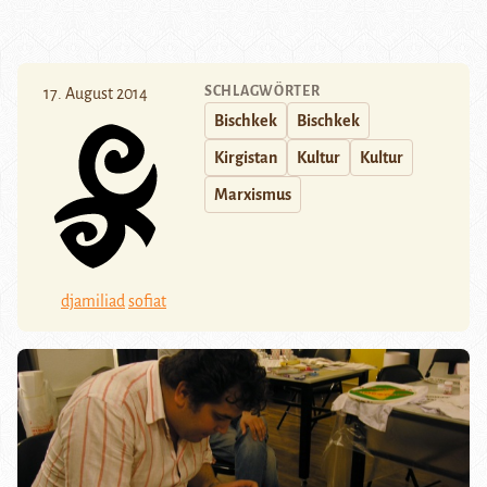
SCHLAGWÖRTER
17. August 2014
Bischkek
Bischkek
Kirgistan
Kultur
Kultur
Marxismus
djamiliad
sofiat