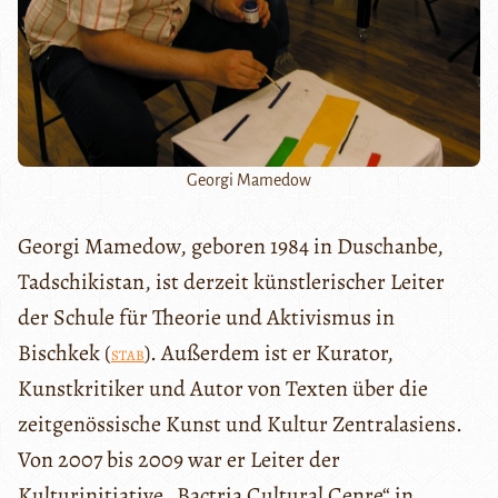
Georgi Mamedow
Georgi Mamedow, geboren 1984 in Duschanbe,
Tadschikistan, ist derzeit künstlerischer Leiter
der Schule für Theorie und Aktivismus in
Bischkek (
). Außerdem ist er Kurator,
STAB
Kunstkritiker und Autor von Texten über die
zeitgenössische Kunst und Kultur Zentralasiens.
Von 2007 bis 2009 war er Leiter der
Kulturinitiative „Bactria Cultural Cenre“ in